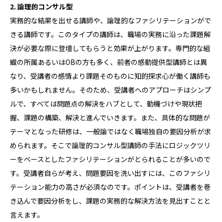
2. 論理的コンサル型
実務的な結果を出せる講師や、論理的なファシリテーションがで
きる講師です。このタイプの講師は、職場の実務に沿った課題解
決が必要な際に登壇してもらうと効果が上がります。専門的な組
織の所属あるいはOBの方も多く、前者の感動提供型講師とは異
なり、受講者の感情より課題そのものに知的探求心が働く講師も
多いかもしれません。そのため、受講者へのアプローチはシンプ
ルで、すべては問題点の解決をハブとして、動機づけや現状把
握、課題の構築、解決と進んでいきます。また、具体的な問題が
テーマとなった研修は、一般論ではなく職場独自の要因分析が求
められます。そこで論理的コンサル型講師の手法にロジックツリ
ーをベースとしたファシリテーションがとられることが多いので
す。受講者自らが考え、問題要因を洗い出すには、このファシリ
テーション能力の高さが必須なのです。ポイントは、受講者を巻
き込んで要因分析をし、課題の実務的な解決方法を見出すことと
言えます。