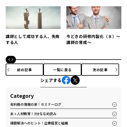
講師として成功する人、失敗
今どきの研修内製化（８）～
する人
講師の育成～
前の記事
一覧に戻る
次の記事
シェアする
Category
有料級の情報の泉！セミナーログ
あゝ人材教育！3分ななめ読み
課題解決へのヒント！企業経営と組織