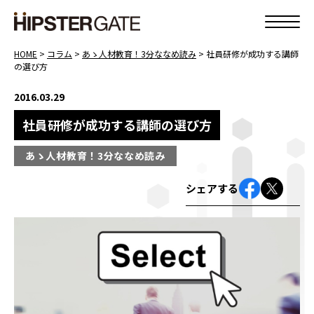
HOME
>
コラム
>
あゝ人材教育！3分ななめ読み
>
社員研修が成功する講師
の選び方
2016.03.29
社員研修が成功する講師の選び方
あゝ人材教育！3分ななめ読み
シェアする