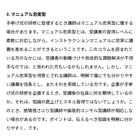
3. マニュアル忠実型
手挙げ式の研修に登壇するとき講師はマニュアル忠実型に徹する
場合があります。マニュアル忠実型とは、受講者の習得レベルに
柔軟に対応しながら、インストラクションマニュアルに忠実に講
義を進めることができるということです。このコラムを読まれて
いる方のなかには、受講者の動機づけや具体的な課題解決が不得
手なのでは、と思われた方もいるかもしれません。しかし、マニ
ュアル忠実型を得意とされる講師は、明解で誰にでも分かりやす
い講義を信条とし、またそれを実践している方です。企業が手挙
げ式の研修を企画するとき、受講後の社員に何を期待しているの
か。それは、知識の底上げとスキル習得ではないでしょうか。こ
のとき、感情揺さぶり型講師や論理的コンサル型講師が相応しな
い場合があるのです。ポイントは、伝えるべき知識を明解に分か
りやすく、です。