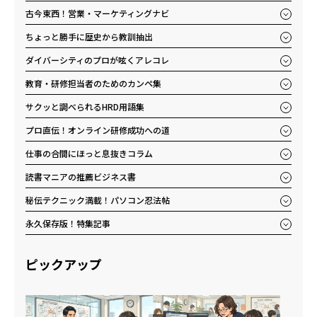
古今東西！営業・マーケティングナビ
ちょっと勝手に歴史から教訓抽出
ダイバーシティのプロが呟くアレコレ
教育・研修担当者のためのカンペ集
サクッと調べられるHRD用語集
プロ直伝！オンライン研修成功への道
仕事の合間にほっと息抜きコラム
読書マニアの推薦ビジネス書
秘伝テクニック満載！パソコン忍法帖
永久保存版！特集記事
ピックアップ