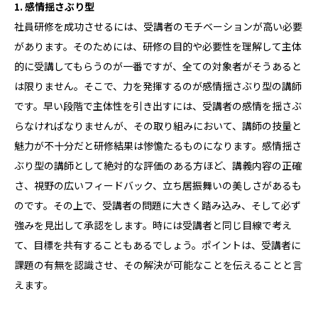
1. 感情揺さぶり型
社員研修を成功させるには、受講者のモチベーションが高い必要
があります。そのためには、研修の目的や必要性を理解して主体
的に受講してもらうのが一番ですが、全ての対象者がそうあると
は限りません。そこで、力を発揮するのが感情揺さぶり型の講師
です。早い段階で主体性を引き出すには、受講者の感情を揺さぶ
らなければなりませんが、その取り組みにおいて、講師の技量と
魅力が不十分だと研修結果は惨憺たるものになります。感情揺さ
ぶり型の講師として絶対的な評価のある方ほど、講義内容の正確
さ、視野の広いフィードバック、立ち居振舞いの美しさがあるも
のです。その上で、受講者の問題に大きく踏み込み、そして必ず
強みを見出して承認をします。時には受講者と同じ目線で考え
て、目標を共有することもあるでしょう。ポイントは、受講者に
課題の有無を認識させ、その解決が可能なことを伝えることと言
えます。