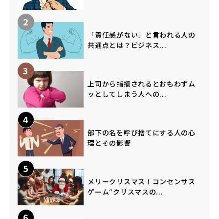
2
「責任感がない」と言われる人の
共通点とは？ビジネス...
3
上司から指摘されるとおもわずム
ッとしてしまう人への...
4
部下の名を呼び捨てにする人の心
理とその影響
5
メリークリスマス！コンセンサス
ゲーム“クリスマスの...
6