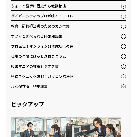
ちょっと勝手に歴史から教訓抽出
ダイバーシティのプロが呟くアレコレ
教育・研修担当者のためのカンペ集
サクッと調べられるHRD用語集
プロ直伝！オンライン研修成功への道
仕事の合間にほっと息抜きコラム
読書マニアの推薦ビジネス書
秘伝テクニック満載！パソコン忍法帖
永久保存版！特集記事
ピックアップ