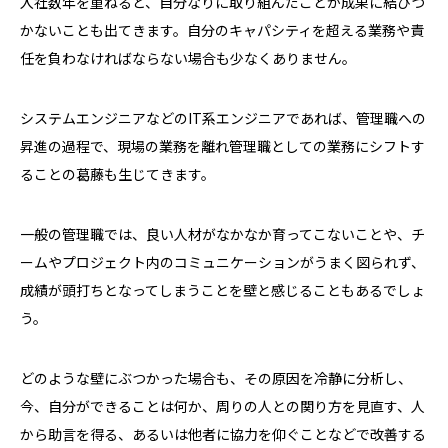
入社数年を重ねると、自分なりに取り組んだことが成果に結びつ
かないことも出てきます。自分のキャパシティを超える業務や責
任を負わなければならない場合も少なくありません。
システムエンジニアなどのIT系エンジニアであれば、管理職への
昇進の過程で、現場の業務を離れ管理職としての業務にシフトす
ることの葛藤も生じてきます。
一般の管理職では、良い人材がなかなか育ってこないことや、チ
ームやプロジェクト内のコミュニケーションがうまく図られず、
成績が頭打ちとなってしまうことを壁と感じることもあるでしょ
う。
どのような壁にぶつかった場合も、その原因を冷静に分析し、
今、自分ができることは何か、周りの人との関り方を見直す、人
から助言を得る、あるいは他者に協力を仰ぐことなどで改善する