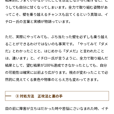
結果的にうまくいかなかったことを想定しながら行動すると、ど
うしても自分に甘くなってしまいます。全力で取り組む姿勢があ
ってこそ、壁を乗り越えるチャンスも出てくるという真理は、イ
チロー氏の言葉と実績が物語っています。
ただ、実際にやってみても、ぶち当たった壁を必ずしも乗り越え
ることができるわけではないのも事実です。「やってみて『ダメ
だ』とわかったことと、はじめから『ダメだ』と言われたこと
は、違います」と、イチロー氏が言うように、全力で取り組んだ
結果として、望む結果が100％達成できなかったとしても、自分
の可能性は確実に以前より広がります。視点が変わったことで必
然的に見えてくる景色や物事のとらえ方も変わってきます。
③ 対処方法 正攻法と裏の手
目の前に障害が立ちはだかった時や苦悩にさいなまれた時、イチ