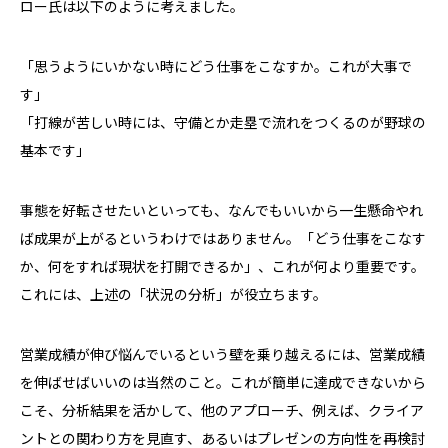
ロー氏は以下のように考えました。
「思うようにいかない時にどう仕事をこなすか。これが大事で
す」
「打線が苦しい時には、守備とか走塁で流れをつくるのが野球の
基本です」
事態を好転させたいといっても、なんでもいいから一生懸命やれ
ば成果が上がるというわけではありません。「どう仕事をこなす
か、何をすれば現状を打開できるか」、これが何より重要です。
これには、上述の「状況の分析」が役立ちます。
営業成績が伸び悩んでいるという壁を乗り越えるには、営業成績
を伸ばせばいいのは当然のこと。これが簡単に達成できないから
こそ、分析結果を活かして、他のアプローチ、例えば、クライア
ントとの関わり方を見直す、あるいはプレゼンの方向性を再検討