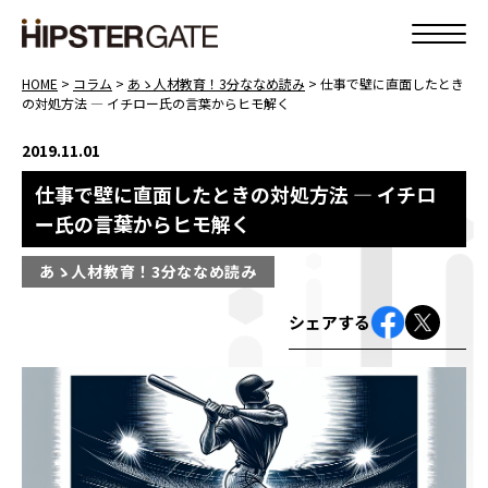
HOME
>
コラム
>
あゝ人材教育！3分ななめ読み
>
仕事で壁に直面したとき
の対処方法 ― イチロー氏の言葉からヒモ解く
2019.11.01
仕事で壁に直面したときの対処方法 ― イチロ
ー氏の言葉からヒモ解く
あゝ人材教育！3分ななめ読み
シェアする