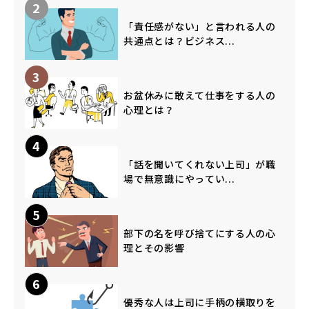
2
「責任感がない」と言われる人の
共通点とは？ビジネス...
3
お盆休みに敢えて仕事をする人の
心理とは？
4
「話を聞いてくれない上司」が職
場で無意識にやってい...
5
部下の名を呼び捨てにする人の心
理とその影響
6
優秀な人は上司に手柄の横取りを