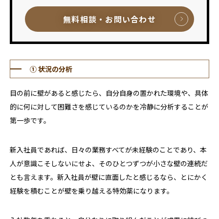
無料相談・お問い合わせ
① 状況の分析
目の前に壁があると感じたら、自分自身の置かれた環境や、具体
的に何に対して困難さを感じているのかを冷静に分析することが
第一歩です。
新入社員であれば、日々の業務すべてが未経験のことであり、本
人が意識こそしないにせよ、そのひとつずつが小さな壁の連続だ
とも言えます。新入社員が壁に直面したと感じるなら、とにかく
経験を積むことが壁を乗り越える特効薬になります。