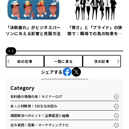
「決断疲れ」がビジネスパー
「賢さ」と「プライド」の狭
ソンに与える影響と克服方法
間で：職場での真の知恵を見
極めるヒント
前の記事
一覧に戻る
次の記事
シェアする
Category
有料級の情報の泉！セミナーログ
あゝ人材教育！3分ななめ読み
課題解決へのヒント！企業経営と組織
古今東西！営業・マーケティングナビ