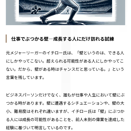
仕事でぶつかる壁―成長する人にだけ訪れる試練
元メジャーリーガーのイチロー氏は、「壁というのは、できる人
にしかやってこない。超えられる可能性がある人にしかやってこ
ない。だから、壁がある時はチャンスだと思っている。」という
言葉を残しています。
ビジネスパーソンだけでなく、誰もが仕事や人生において壁にぶ
つかる時があります。壁に遭遇するシチュエーションや、壁の大
小、難易度はそれぞれ違いますが、イチロー氏は「壁」にぶつか
る人には成長の可能性があることを、前人未到の偉業を達成した
経験に基づいて明言しているのです。