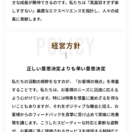
きな成長が期待できるのです。私たちは『真面目すぎず楽
しすぎない』最適なエクスペリエンスを設計し、人々の成
長に貢献します。
POLICY
経営方針
正しい意思決定よりも早い意思決定
私たちの活動の根幹をなすのが、「お客様の視点」を尊重
することです。私たちは、お客様のニーズに迅速に応える
よう心がけています。時には物事を慎重に進めざるを得な
いこともありますが、それをポジティブな機会と捉え、お
客様からのフィードバックを真摯に受け止めて即座に改善
策を講じます。こうしたスピーディーな対応と柔軟な姿勢
が、お客様に高く評価されるサービスを提供する秘訣だと