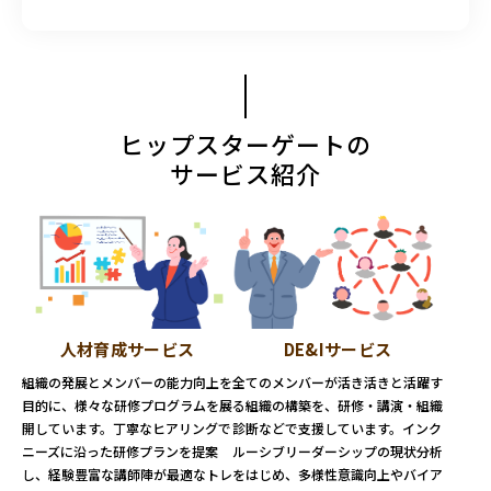
ヒップスターゲートの
サービス紹介
人材育成サービス
DE&Iサービス
組織の発展とメンバーの能力向上を
全てのメンバーが活き活きと活躍す
目的に、様々な研修プログラムを展
る組織の構築を、研修・講演・組織
開しています。丁寧なヒアリングで
診断などで支援しています。インク
ニーズに沿った研修プランを提案
ルーシブリーダーシップの現状分析
し、経験豊富な講師陣が最適なトレ
をはじめ、多様性意識向上やバイア