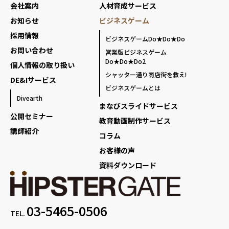
会社案内
人材育成サービス
お知らせ
ビジネスゲーム
採用情報
ビジネスゲームDo★Do★Do
お問い合わせ
営業版ビジネスゲーム
Do★Do★Do2
個人情報の取り扱い
シャッター通り商店街を救え!
DE&Iサービス
ビジネスゲームとは
Divearth
まなびスライドサービス
公開セミナー
教育動画制作サービス
講師紹介
コラム
お客様の声
資料ダウンロード
03-5465-0506
TEL.