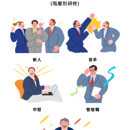
(階層別研修)
新人
若手
中堅
管理職