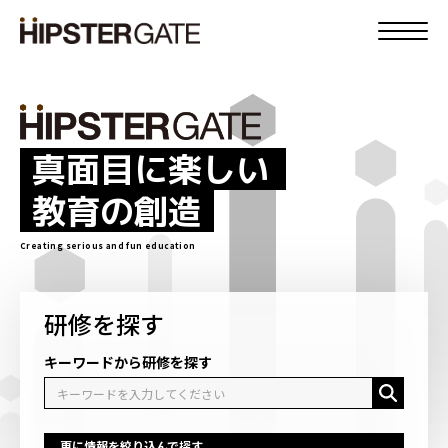
真面目に楽しい
教育の創造
Creating serious and fun education
研修を探す
キーワードから研修を探す
更に情報を絞り込んで探す