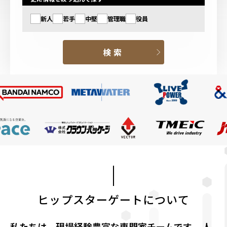
新人
若手
中堅
管理職
役員
ヒップスターゲートについて
私たちは、現場経験豊富な専門家チームです。
人