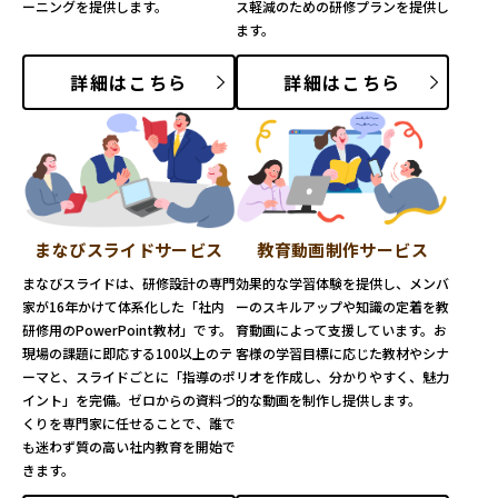
ーニングを提供します。
ス軽減のための研修プランを提供し
ます。
詳細はこちら
詳細はこちら
まなびスライドサービス
教育動画制作サービス
まなびスライドは、研修設計の専門
効果的な学習体験を提供し、メンバ
家が16年かけて体系化した「社内
ーのスキルアップや知識の定着を教
研修用のPowerPoint教材」です。
育動画によって支援しています。お
現場の課題に即応する100以上のテ
客様の学習目標に応じた教材やシナ
ーマと、スライドごとに「指導のポ
リオを作成し、分かりやすく、魅力
イント」を完備。ゼロからの資料づ
的な動画を制作し提供します。
くりを専門家に任せることで、誰で
も迷わず質の高い社内教育を開始で
きます。