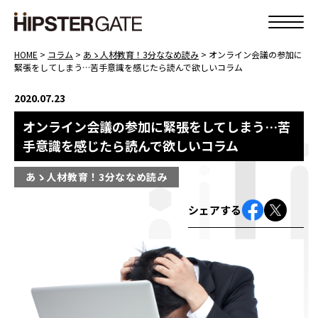
HOME
>
コラム
>
あゝ人材教育！3分ななめ読み
>
オンライン会議の参加に
緊張をしてしまう…苦手意識を感じたら読んで欲しいコラム
2020.07.23
オンライン会議の参加に緊張をしてしまう…苦
手意識を感じたら読んで欲しいコラム
あゝ人材教育！3分ななめ読み
シェアする