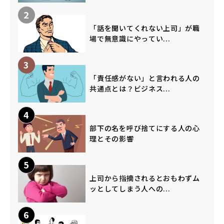
2
「話を聞いてくれない上司」が職
場で無意識にやってい...
3
「責任感がない」と言われる人の
共通点とは？ビジネス...
4
部下の名を呼び捨てにする人の心
理とその影響
5
上司から指摘されるとおもわずム
ッとしてしまう人への...
6