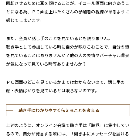
回転させるために耳を傾けることが、イコール画面に向きあうこ
とになる為、ＰＣ画面上はたくさんの参加者の視線があるように
感じてしまいます。
また、全員が話し手のことを見ているとも限りません。
聴き手として参加している時に自分が映りこむことで、自分の顔
を見ていることはありませんか？他の人の表情やバーチャル背景
が気になって見ている時等ありませんか？
ＰＣ画面のどこを見ているかまではわからないので、話し手の
顔・表情ばかりを見ているとは限らないのです。
聴き手にわかりやすく伝えることを考える
上述のように、オンライン会議で聴き手は「聴覚」に集中してい
るので、自分が発言する際には、「聞き手にメッセージを届ける