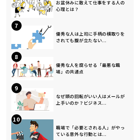
お盆休みに敢えて仕事をする人の
心理とは？
7
優秀な人は上司に手柄の横取りを
されても腹が立たない...
8
優秀な人を腐らせる「最悪な職
場」の共通点
9
なぜ頭の回転がいい人はメールが
上手いのか？ビジネス...
10
職場で「必要とされる人」がやっ
ている意外な行動とは...