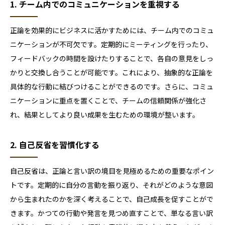
1. チーム内でのコミュニケーションを重視する
正論を効果的にビジネスに活かすためには、チーム内でのコミュ
ニケーションが不可欠です。
定期的にミーティングを行ったり、
フィードバックの時間を設けたりすることで、各自の意見をしっ
かりと交換し合うことが可能です。これにより、抽象的な正論を
具体的な行動に結びつけることができるのです。さらに、コミュ
ニケーションに重点を置くことで、チームの信頼関係が強化さ
れ、結果としてより良い成果を生むための環境が整います。
2. 自己反省を習慣化する
自己反省は、正論と言い訳の境目を見極めるための重要なポイン
トです。
定期的に自分の言動を振り返り、それがどのような意図
から生まれたのかを深く考えることで、自己成長を促すことがで
きます。かつての行動や発言を見つめ直すことで、単なる言い訳