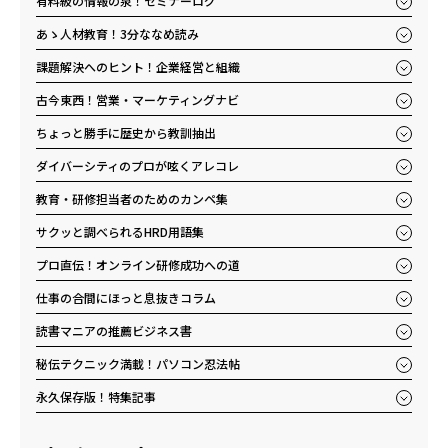
有料級の情報の泉！セミナーログ
あゝ人材教育！3分ななめ読み
課題解決へのヒント！企業経営と組織
古今東西！営業・マーケティングナビ
ちょっと勝手に歴史から教訓抽出
ダイバーシティのプロが呟くアレコレ
教育・研修担当者のためのカンペ集
サクッと調べられるHRD用語集
プロ直伝！オンライン研修成功への道
仕事の合間にほっと息抜きコラム
読書マニアの推薦ビジネス書
秘伝テクニック満載！パソコン忍法帖
永久保存版！特集記事