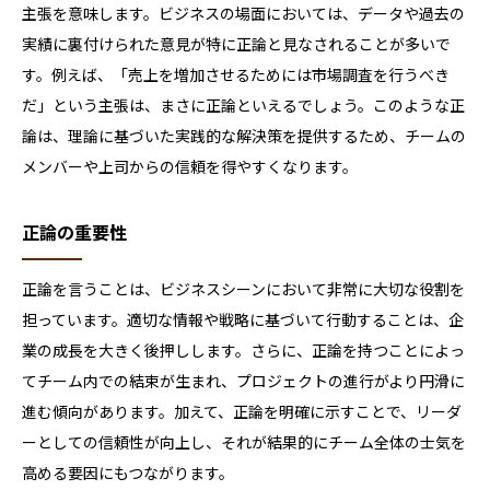
主張を意味します。ビジネスの場面においては、データや過去の
実績に裏付けられた意見が特に正論と見なされることが多いで
す。例えば、「売上を増加させるためには市場調査を行うべき
だ」という主張は、まさに正論といえるでしょう。このような正
論は、理論に基づいた実践的な解決策を提供するため、チームの
メンバーや上司からの信頼を得やすくなります。
正論の重要性
正論を言うことは、ビジネスシーンにおいて非常に大切な役割を
担っています。適切な情報や戦略に基づいて行動することは、企
業の成長を大きく後押しします。さらに、正論を持つことによっ
てチーム内での結束が生まれ、プロジェクトの進行がより円滑に
進む傾向があります。加えて、正論を明確に示すことで、リーダ
ーとしての信頼性が向上し、それが結果的にチーム全体の士気を
高める要因にもつながります。