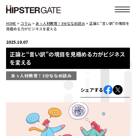
HOME
>
コラム
>
あゝ人材教育！3分ななめ読み
>
正論と“言い訳”の境目を
見極める力がビジネスを変える
2025.10.07
正論と“言い訳”の境目を見極める力がビジネス
を変える
あゝ人材教育！3分ななめ読み
シェアする