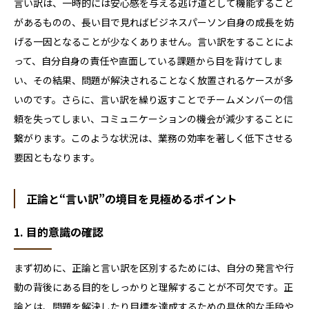
言い訳は、一時的には安心感を与える逃げ道として機能すること
があるものの、長い目で見ればビジネスパーソン自身の成長を妨
げる一因となることが少なくありません。言い訳をすることによ
って、自分自身の責任や直面している課題から目を背けてしま
い、その結果、問題が解決されることなく放置されるケースが多
いのです。さらに、言い訳を繰り返すことでチームメンバーの信
頼を失ってしまい、コミュニケーションの機会が減少することに
繋がります。このような状況は、業務の効率を著しく低下させる
要因ともなります。
正論と“言い訳”の境目を見極めるポイント
1. 目的意識の確認
まず初めに、正論と言い訳を区別するためには、自分の発言や行
動の背後にある目的をしっかりと理解することが不可欠です。正
論とは、問題を解決したり目標を達成するための具体的な手段や