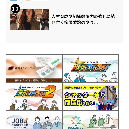
10
人材育成や組織競争力の強化に結
び付く権限委譲のやり...