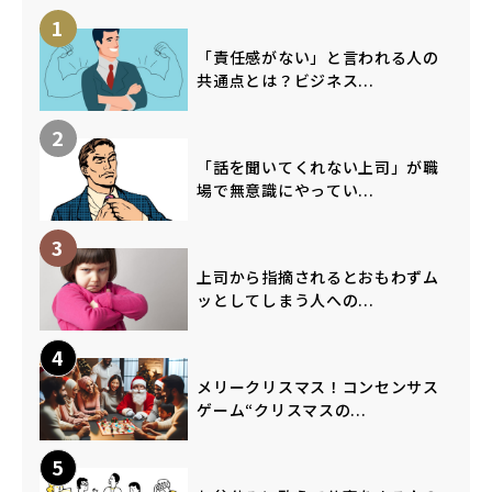
1
「責任感がない」と言われる人の
共通点とは？ビジネス...
2
「話を聞いてくれない上司」が職
場で無意識にやってい...
3
上司から指摘されるとおもわずム
ッとしてしまう人への...
4
メリークリスマス！コンセンサス
ゲーム“クリスマスの...
5