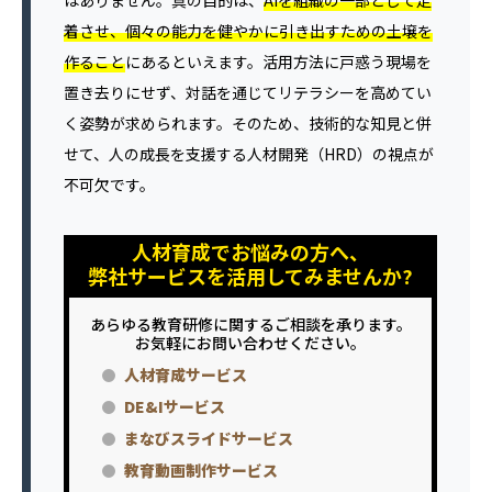
はありません。真の目的は、
AIを組織の一部として定
着させ、個々の能力を健やかに引き出すための土壌を
作ること
にあるといえます。活用方法に戸惑う現場を
置き去りにせず、対話を通じてリテラシーを高めてい
く姿勢が求められます。そのため、技術的な知見と併
せて、人の成長を支援する人材開発（HRD）の視点が
不可欠です。
人材育成でお悩みの方へ、
弊社サービスを活用してみませんか?
あらゆる教育研修に関するご相談を承ります。
お気軽にお問い合わせください。
人材育成サービス
DE&Iサービス
まなびスライドサービス
教育動画制作サービス