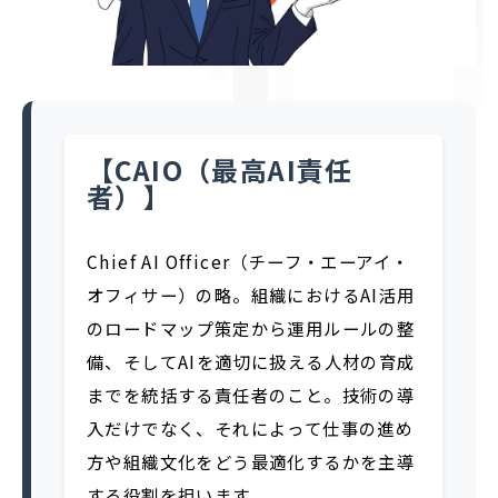
【CAIO（最高AI責任
者）】
Chief AI Officer（チーフ・エーアイ・
オフィサー）の略。組織におけるAI活用
のロードマップ策定から運用ルールの整
備、そしてAIを適切に扱える人材の育成
までを統括する責任者のこと。技術の導
入だけでなく、それによって仕事の進め
方や組織文化をどう最適化するかを主導
する役割を担います。