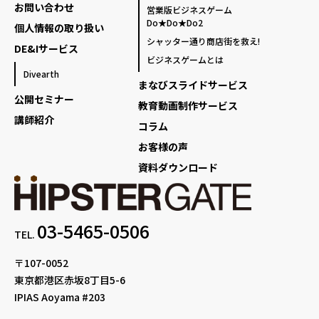
お問い合わせ
営業版ビジネスゲーム
Do★Do★Do2
個人情報の取り扱い
シャッター通り商店街を救え!
DE&Iサービス
ビジネスゲームとは
Divearth
まなびスライドサービス
公開セミナー
教育動画制作サービス
講師紹介
コラム
お客様の声
資料ダウンロード
03-5465-0506
TEL.
〒107-0052
東京都港区赤坂8丁目5-6
IPIAS Aoyama #203