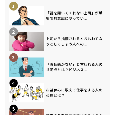
1
「話を聞いてくれない上司」が職
場で無意識にやってい...
2
上司から指摘されるとおもわずム
ッとしてしまう人への...
3
「責任感がない」と言われる人の
共通点とは？ビジネス...
4
お盆休みに敢えて仕事をする人の
心理とは？
5