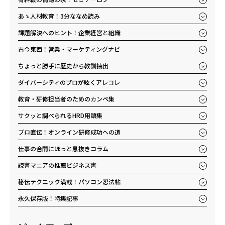
あゝ人材教育！3分ななめ読み
課題解決へのヒント！企業経営と組織
古今東西！営業・マーケティングナビ
ちょっと勝手に歴史から教訓抽出
ダイバーシティのプロが呟くアレコレ
教育・研修担当者のためのカンペ集
サクッと調べられるHRD用語集
プロ直伝！オンライン研修成功への道
仕事の合間にほっと息抜きコラム
読書マニアの推薦ビジネス書
秘伝テクニック満載！パソコン忍法帖
永久保存版！特集記事