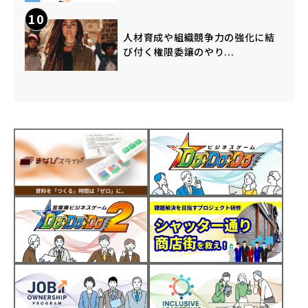
10
人材育成や組織競争力の強化に結
び付く権限委譲のやり...