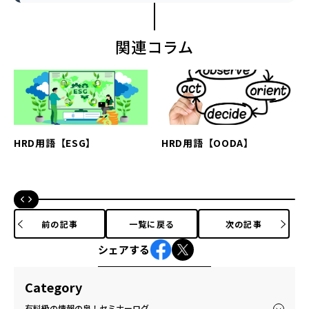
関連コラム
HRD用語【ESG】
HRD用語【OODA】
前の記事
一覧に戻る
次の記事
シェアする
Category
有料級の情報の泉！セミナーログ