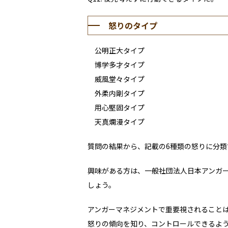
怒りのタイプ
公明正大タイプ
博学多才タイプ
威風堂々タイプ
外柔内剛タイプ
用心堅固タイプ
天真爛漫タイプ
質問の結果から、記載の
6
種類の怒りに分類
興味がある方は、一般社団法人日本アンガ
しょう。
アンガーマネジメントで重要視されること
怒りの傾向を知り、コントロールできるよ