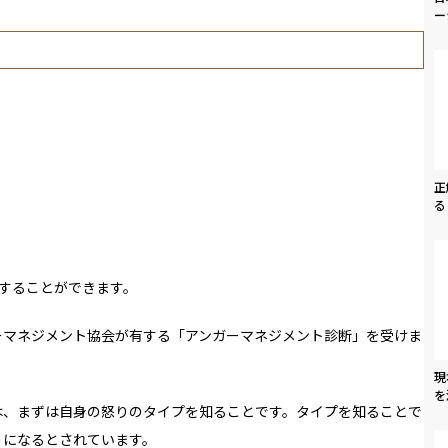
ー
正
る
することができます。
ーマネジメント協会が有する「アンガーマネジメント診断」を受けま
現
を
は、まずは自身の怒りのタイプを知ることです。タイプを知ることで
うになるとされています。