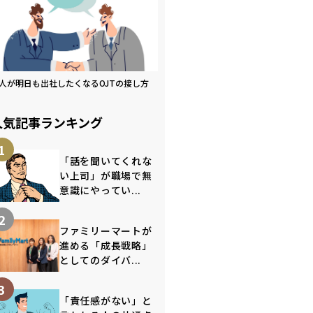
人が明日も出社したくなるOJTの接し方
人気記事ランキング
1
「話を聞いてくれな
い上司」が職場で無
意識にやってい...
2
ファミリーマートが
進める「成長戦略」
としてのダイバ...
3
「責任感がない」と