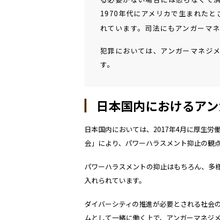
1970年代にアメリカで生まれた
れています。司法にもアンガーマ
犯罪においては、アンガーマネジ
す。
日本国内におけるアン
日本国内においては、
2017
年
4
月に厚生労
会」により、パワーハラスメント抑止の観
パワーハラスメントの抑止はもちろん、多
入れられています。
ダイバーシティの推進が必要とされる社会
ムとして一緒に働く上で、アンガーマネジ