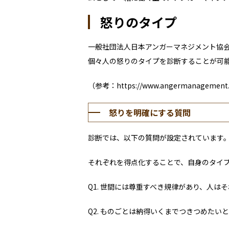
怒りのタイプ
一般社団法人日本アンガーマネジメント協
個々人の怒りのタイプを診断することが可
（参考：
https://www.angermanagement.
怒りを明確にする質問
診断では、以下の質問が設定されています
それぞれを得点化することで、自身のタイ
Q1.
世間には尊重すべき規律があり、人はそ
Q2.
ものごとは納得いくまでつきつめたいと