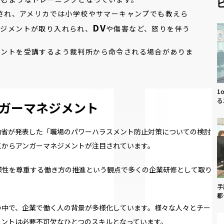
とされ、アメリカでは小学校やサマーキャンプでも教えら
DV
ネジメントが取り入れられ、
や傷害など、怒りを伴う
メントを受講するよう裁判所から命令される場合がありま
1
る
ガーマネジメント
働省が発表した「職場のパワーハラスメント防止対策についての検討
点からアンガーマネジメントが注目されています。
様性を尊重する働き方の推進という観点で多くの企業研修として取り
手
都
の中で、企業で働く人の背景が多様化しています。様々な人々とチー
メントは必要不可欠なひとつのスキルとなっています。