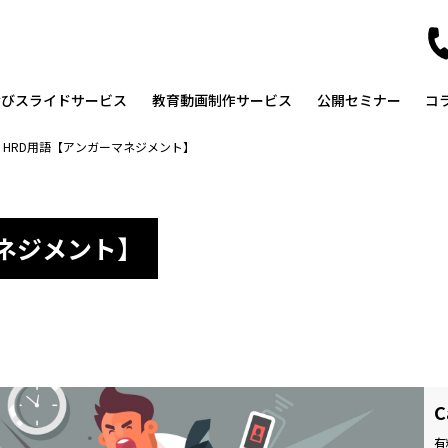
なびスライドサービス
教育動画制作サービス
公開セミナー
コ
>
HRD用語【アンガーマネジメント】
マネジメント】
C
有