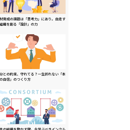
材育成の課題は「思考力」にあり。自走す
組織を創る「設計」の力
分との約束、守れてる？一生折れない「本
の自信」のつくり方
本の組織を動かす鍵。今学ぶべきインクル