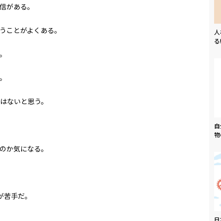
信がある。
うことがよくある。
人
る
。
。
はないと思う。
自
物
のか気になる。
が苦手だ。
日