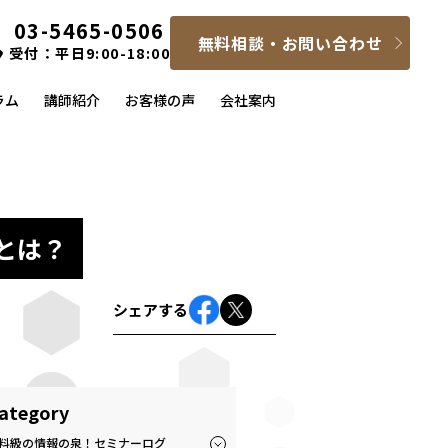
03-5465-0506
無料相談・お問い合わせ
受付：平日9:00-18:00
ラム
講師紹介
お客様の声
会社案内
とは？
シェアする
ategory
料級の情報の泉！セミナーログ