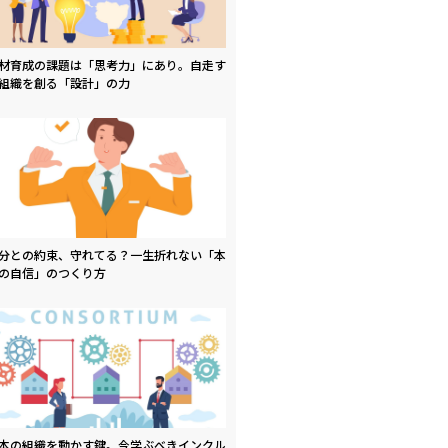
材育成の課題は「思考力」にあり。自走す
組織を創る「設計」の力
分との約束、守れてる？一生折れない「本
の自信」のつくり方
本の組織を動かす鍵。今学ぶべきインクル