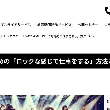
なびスライドサービス
教育動画制作サービス
公開セミナー
コ
ム
>
ビジネスパーソンのための「ロックな感じで仕事をする」方法とは？
めの「ロックな感じで仕事をする」方法
C
有