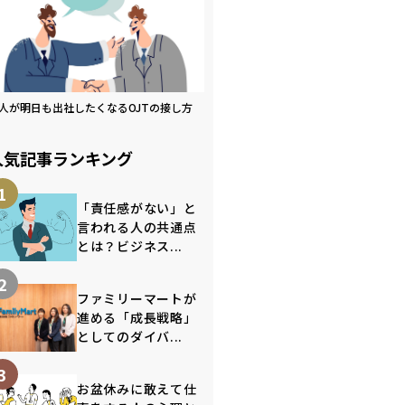
人が明日も出社したくなるOJTの接し方
人気記事ランキング
1
「責任感がない」と
言われる人の共通点
とは？ビジネス...
2
ファミリーマートが
進める「成長戦略」
としてのダイバ...
3
お盆休みに敢えて仕