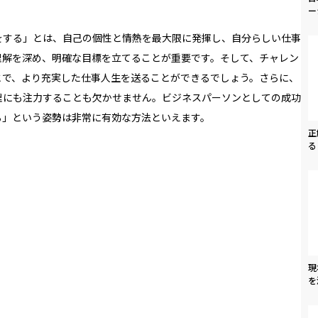
ー
をする」とは、自己の個性と情熱を最大限に発揮し、自分らしい仕事
理解を深め、明確な目標を立てることが重要です。そして、チャレン
とで、より充実した仕事人生を送ることができるでしょう。さらに、
理にも注力することも欠かせません。ビジネスパーソンとしての成功
る」という姿勢は非常に有効な方法といえます。
正
る
現
を