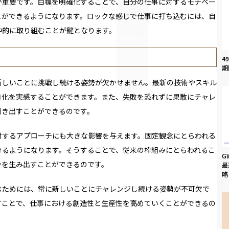
が重要です。目標を明確化することで、自分の仕事に対するモチベー
とができるようになります。ロックな感じで仕事に打ち込むには、自
中的に取り組むことが鍵となります。
4
期
新しいことに挑戦し続ける姿勢が欠かせません。最新の技術やスキル
進化を実感することができます。また、失敗を恐れずに果敢にチャレ
引き出すことができるのです。
対するアプローチにも大きな影響を与えます。固定観念にとらわれる
きるようになります。そうすることで、従来の枠組みにとらわれるこ
G
ンを生み出すことができるのです。
最
略
むためには、常に新しいことにチャレンジし続ける姿勢が不可欠で
すことで、仕事における創造性と生産性を高めていくことができるの