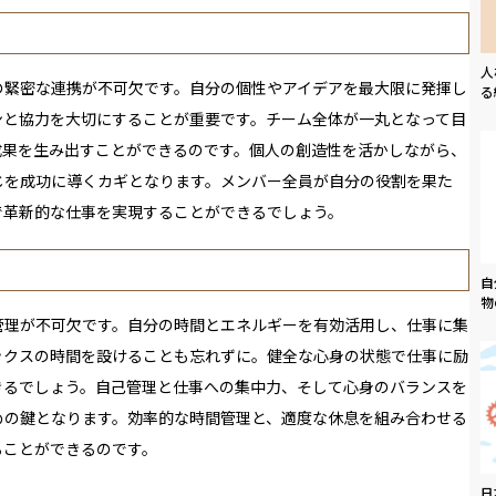
人
の緊密な連携が不可欠です。自分の個性やアイデアを最大限に発揮し
る
ンと協力を大切にすることが重要です。チーム全体が一丸となって目
成果を生み出すことができるのです。個人の創造性を活かしながら、
じを成功に導くカギとなります。メンバー全員が自分の役割を果た
で革新的な仕事を実現することができるでしょう。
自
物
管理が不可欠です。自分の時間とエネルギーを有効活用し、仕事に集
ックスの時間を設けることも忘れずに。健全な心身の状態で仕事に励
きるでしょう。自己管理と仕事への集中力、そして心身のバランスを
めの鍵となります。効率的な時間管理と、適度な休息を組み合わせる
ることができるのです。
日