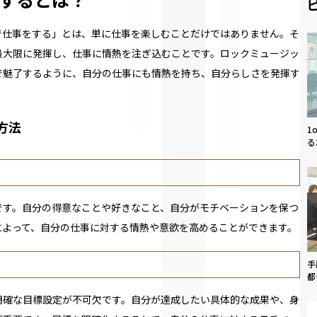
で仕事をする」とは、単に仕事を楽しむことだけではありません。そ
最大限に発揮し、仕事に情熱を注ぎ込むことです。ロックミュージッ
で魅了するように、自分の仕事にも情熱を持ち、自分らしさを発揮す
方法
1
る
です。自分の得意なことや好きなこと、自分がモチベーションを保つ
によって、自分の仕事に対する情熱や意欲を高めることができます。
手
都
明確な目標設定が不可欠です。自分が達成したい具体的な成果や、身