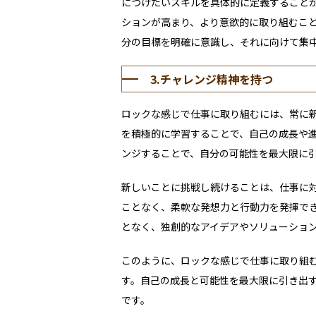
につけたいスキルを具体的に定義すること
ションが高まり、より意欲的に取り組むこ
分の目標を明確に意識し、それに向けて集
3.チャレンジ精神を持つ
ロックな感じで仕事に取り組むには、常に
を積極的に学習することで、自己の成長や
ンジすることで、自分の可能性を最大限に
新しいことに挑戦し続けることは、仕事に
ことなく、柔軟な発想力と行動力を発揮で
となく、独創的なアイデアやソリューショ
このように、ロックな感じで仕事に取り組
す。自己の成長と可能性を最大限に引き出
です。