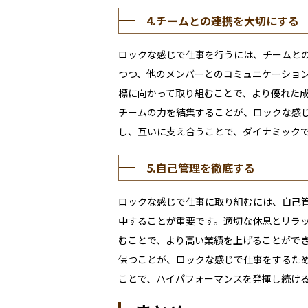
4.チームとの連携を大切にする
ロックな感じで仕事を行うには、チームと
つつ、他のメンバーとのコミュニケーショ
標に向かって取り組むことで、より優れた
チームの力を結集することが、ロックな感
し、互いに支え合うことで、ダイナミック
5.自己管理を徹底する
ロックな感じで仕事に取り組むには、自己
中することが重要です。適切な休息とリラ
むことで、より高い業績を上げることがで
保つことが、ロックな感じで仕事をするた
ことで、ハイパフォーマンスを発揮し続け