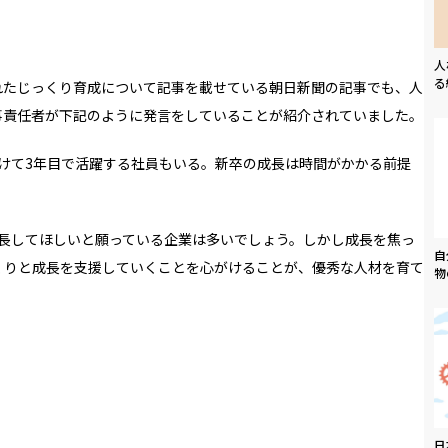
人
る
れたじっくり育成について記事を載せている朝日新聞の記事でも、人
事責任者が下記のように発言をしていることが紹介されていました。
けて
3
年目で活躍する社員もいる。新卒の成長は時間がかかる前提
長してほしいと願っている企業は多いでしょう。しかし成長を焦っ
自
くりと成長を支援していくことを心がけることが、優秀な人材を育て
物
日