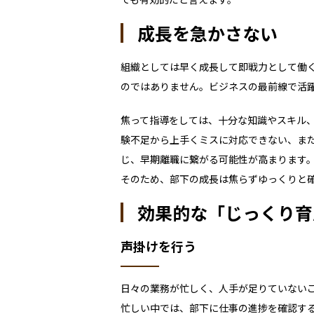
成長を急かさない
組織としては早く成長して即戦力として働
のではありません。ビジネスの最前線で活
焦って指導をしては、十分な知識やスキル
験不足から上手くミスに対応できない、ま
じ、早期離職に繋がる可能性が高まります
そのため、部下の成長は焦らずゆっくりと
効果的な「じっくり育
声掛けを行う
日々の業務が忙しく、人手が足りていない
忙しい中では、部下に仕事の進捗を確認す