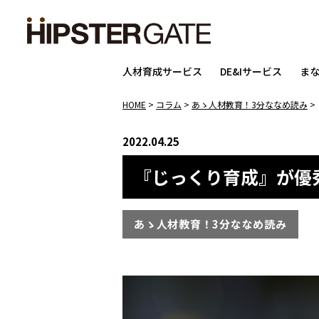
人材育成サービス
DE&Iサービス
ま
HOME
>
コラム
>
あゝ人材教育！3分ななめ読み
>
2022.04.25
『じっくり育成』が優
あゝ人材教育！3分ななめ読み