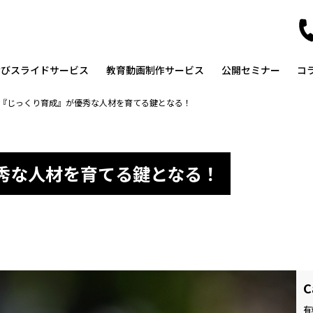
なびスライドサービス
教育動画制作サービス
公開セミナー
コ
『じっくり育成』が優秀な人材を育てる鍵となる！
秀な人材を育てる鍵となる！
C
有