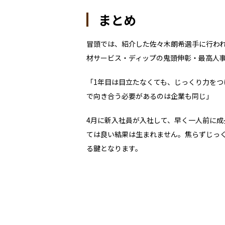
まとめ
冒頭では、紹介した佐々木朗希選手に行わ
材サービス・ディップの鬼頭伸彰・最高人
「
1
年目は目立たなくても、じっくり力をつ
で向き合う必要があるのは企業も同じ」
4
月に新入社員が入社して、早く一人前に成
ては良い結果は生まれません。焦らずじっ
る鍵となります。