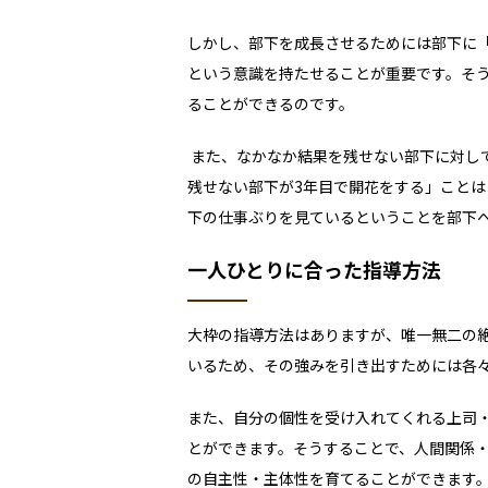
しかし、部下を成長させるためには部下に
という意識を持たせることが重要です。そ
ることができるのです。
また、なかなか結果を残せない部下に対し
残せない部下が
3
年目で開花をする」ことは
下の仕事ぶりを見ているということを部下
一人ひとりに合った指導方法
大枠の指導方法はありますが、唯一無二の
いるため、その強みを引き出すためには各
また、自分の個性を受け入れてくれる上司
とができます。そうすることで、人間関係
の自主性・主体性を育てることができます