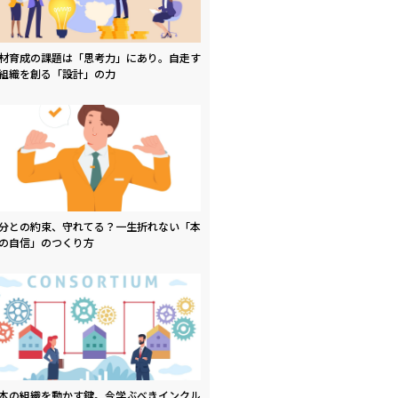
材育成の課題は「思考力」にあり。自走す
組織を創る「設計」の力
分との約束、守れてる？一生折れない「本
の自信」のつくり方
本の組織を動かす鍵。今学ぶべきインクル