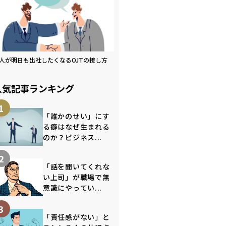
人が明日も出社したくなるOJTの接し方
人気記事ランキング
1
「誰かのせい」にす
る癖はなぜ生まれる
のか？ビジネス...
2
「話を聞いてくれな
い上司」が職場で無
意識にやってい...
3
「責任感がない」と