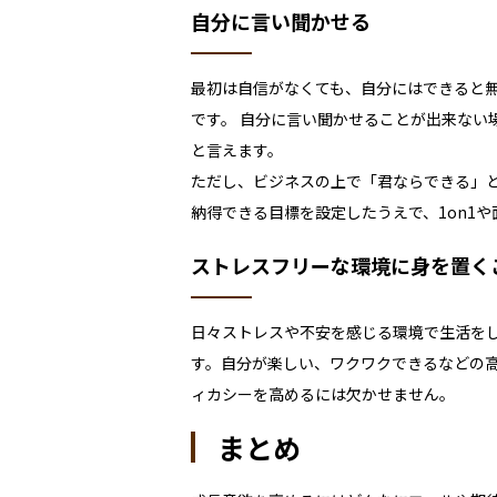
自分に言い聞かせる
最初は自信がなくても、自分にはできると
です。
自分に言い聞かせることが出来ない
と言えます。
ただし、ビジネスの上で「君ならできる」
納得できる目標を設定したうえで、
1on1
や
ストレスフリーな環境に身を置く
日々ストレスや不安を感じる環境で生活を
す。自分が楽しい、ワクワクできるなどの
ィカシーを高めるには欠かせません。
まとめ