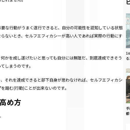
必要な行動がうまく遂行できると、自分の可能性を認知している状態
ならないとき、セルフエフィカシーが高い人であれば実際の行動にす
1
、何かを成し遂げたいと思っても自分には無理だ、到底達成できそう
る
ってしまうのです。
も、それを達成できると部下自身が思わなければ、セルフエフィカシ
プを踏む
(
行動
)
ことが出来ないのです。
高め方
手
都
。