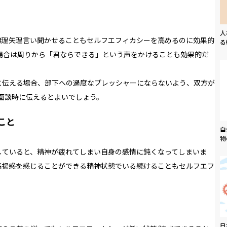
人
無理矢理言い聞かせることもセルフエフィカシーを高めるのに効果的
る
場合は周りから「君ならできる」という声をかけることも効果的だ
と伝える場合、部下への過度なプレッシャーにならないよう、双方が
面談時に伝えるとよいでしょう。
こと
自
物
していると、精神が疲れてしまい自身の感情に鈍くなってしまいま
高揚感を感じることができる精神状態でいる続けることもセルフエフ
日