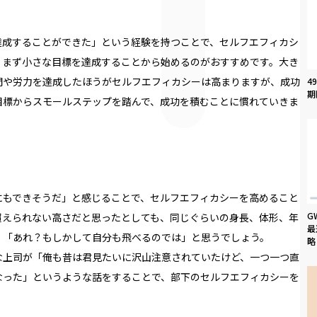
達成することができた」という経験を持つことで、セルフエフィカシ
、まず小さな目標を達成することから始めるのがおすすめです。大き
間や労力を達成したほうがセルフエフィカシーは高まりますが、成功
4
期
目標からスモールステップを踏んで、成功を積むことに慣れていきま
にもできそうだ」と感じることで、セルフエフィカシーを高めること
G
超えられない高さだと思ったとしても、同じぐらいの身長、体形、年
最
、「あれ？もしかして自分も飛べるのでは」と思うでしょう。
略
な上司が「俺も昔は君見たいに沢山注意されていたけど、一つ一つ直
なった」というような話をすることで、部下のセルフエフィカシーを