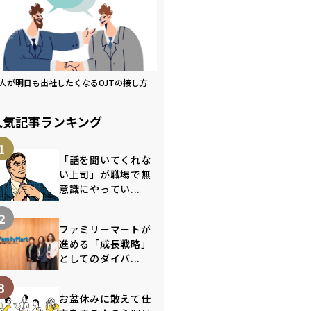
人が明日も出社したくなるOJTの接し方
人気記事ランキング
1
「話を聞いてくれな
い上司」が職場で無
意識にやってい...
2
ファミリーマートが
進める「成長戦略」
としてのダイバ...
3
お盆休みに敢えて仕