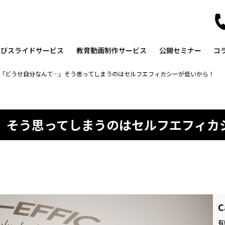
なびスライドサービス
教育動画制作サービス
公開セミナー
コ
「どうせ自分なんて…」そう思ってしまうのはセルフエフィカシーが低いから！
」そう思ってしまうのはセルフエフィカ
C
有