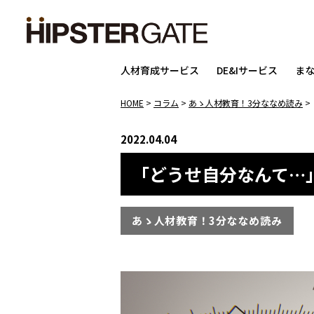
人材育成サービス
DE&Iサービス
ま
HOME
>
コラム
>
あゝ人材教育！3分ななめ読み
>
2022.04.04
「どうせ自分なんて…
あゝ人材教育！3分ななめ読み