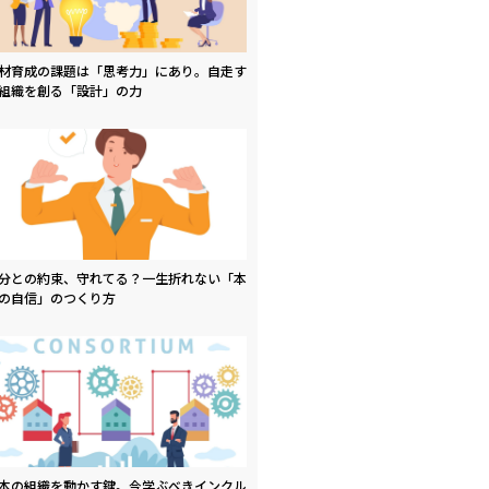
材育成の課題は「思考力」にあり。自走す
組織を創る「設計」の力
分との約束、守れてる？一生折れない「本
の自信」のつくり方
本の組織を動かす鍵。今学ぶべきインクル