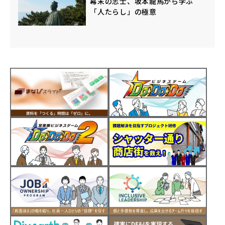
幕末の志士、坂本龍馬から学ぶ
「人たらし」の極意