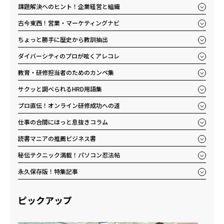
課題解決へのヒント！企業経営と組織
古今東西！営業・マーケティングナビ
ちょっと勝手に歴史から教訓抽出
ダイバーシティのプロが呟くアレコレ
教育・研修担当者のためのカンペ集
サクッと調べられるHRD用語集
プロ直伝！オンライン研修成功への道
仕事の合間にほっと息抜きコラム
読書マニアの推薦ビジネス書
秘伝テクニック満載！パソコン忍法帖
永久保存版！特集記事
ピックアップ