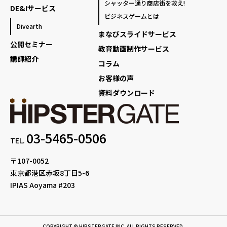
シャッター通り商店街を救え!
DE&Iサービス
ビジネスゲームとは
Divearth
まなびスライドサービス
公開セミナー
教育動画制作サービス
講師紹介
コラム
お客様の声
資料ダウンロード
03-5465-0506
TEL.
〒107-0052
東京都港区赤坂8丁目5-6
IPIAS Aoyama #203
COPYRIGHT © HIPSTERGATE INC. ALL RIGHTS RESERVED.