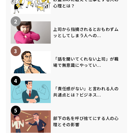
心理とは？
2
上司から指摘されるとおもわずム
ッとしてしまう人への...
3
「話を聞いてくれない上司」が職
場で無意識にやってい...
4
「責任感がない」と言われる人の
共通点とは？ビジネス...
5
部下の名を呼び捨てにする人の心
理とその影響