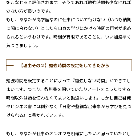
をこなせると評価されます。そうであれば勉強時間も少なければ
少ない方が良いのです。
もし、あなたが高学歴なのに仕事について行けない（いつも納期
に間に合わない）としたら自身の学びにかける時間の再考が求め
られるというわけです。時間が有限であることに、いい加減早く
気づきましょう。
【理由その２】勉強時間の設定をしてきたから
勉強時間を設定することによって『勉強しない時間』ができてし
まいます。つまり、教科書を開いていたりノートをとったりする
時間以外は頭を使わなくてよいと勘違いします。しかし自己啓発
やビジネス書には例外なく『日常や些細な出来事から学びを見つ
けられる』と書かれています。
もし、あなたが仕事のオンオフを明確にしたいと思っていたとし