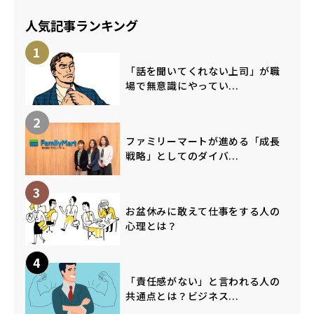
人気記事ランキング
1
「話を聞いてくれない上司」が職
場で無意識にやってい...
2
ファミリーマートが進める「成長
戦略」としてのダイバ...
3
お盆休みに敢えて仕事をする人の
心理とは？
4
「責任感がない」と言われる人の
共通点とは？ビジネス...