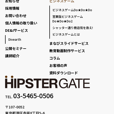
お知らせ
ビジネスゲーム
採用情報
ビジネスゲームDo★Do★Do
お問い合わせ
営業版ビジネスゲーム
Do★Do★Do2
個人情報の取り扱い
シャッター通り商店街を救え!
DE&Iサービス
ビジネスゲームとは
Divearth
まなびスライドサービス
公開セミナー
教育動画制作サービス
講師紹介
コラム
お客様の声
資料ダウンロード
03-5465-0506
TEL.
〒107-0052
東京都港区赤坂8丁目5-6