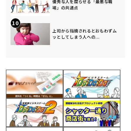
優秀な人を腐らせる「最悪な職
場」の共通点
10
上司から指摘されるとおもわずム
ッとしてしまう人への...