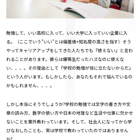
勉強して、いい高校に入って、いい大学に入っていい企業に入
る。（ここでいう”いい”とは偏差値+知名度の高さを指す）そう
やってキャリアアップをしてきた人たちでも『使えない』と言わ
れることがあります。彼らは優等生だったハズなのに使えな
い、、、。その理由として『学校の勉強が役に立たないからだ』
という人がいます。もしかしたら、あなたもそれで悩んでいるの
かもしれません、、、。
しかし本当にそうでしょうか?学校の勉強では文字の書き方や文
章の読み方、数字の使い方や日本の地理など生活や仕事に欠かせ
ないことを案外教わっています。そして、社会人になってから学
びなおしたことも、実は学校で教わっていたのではありません
か?