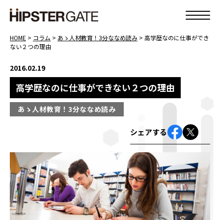
HOME
>
コラム
>
あゝ人材教育！3分ななめ読み
>
高学歴なのに仕事ができ
ない２つの理由
2016.02.19
高学歴なのに仕事ができない２つの理由
あゝ人材教育！3分ななめ読み
シェアする