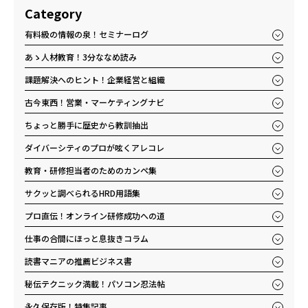
Category
有料級の情報の泉！セミナーログ
あゝ人材教育！3分ななめ読み
課題解決へのヒント！企業経営と組織
古今東西！営業・マーケティングナビ
ちょっと勝手に歴史から教訓抽出
ダイバーシティのプロが呟くアレコレ
教育・研修担当者のためのカンペ集
サクッと調べられるHRD用語集
プロ直伝！オンライン研修成功への道
仕事の合間にほっと息抜きコラム
読書マニアの推薦ビジネス書
秘伝テクニック満載！パソコン忍法帖
永久保存版！特集記事