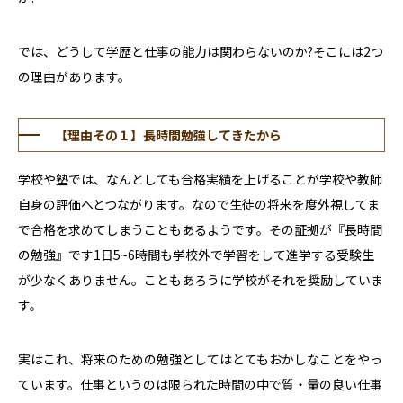
では、どうして学歴と仕事の能力は関わらないのか?そこには2つ
の理由があります。
【理由その１】長時間勉強してきたから
学校や塾では、なんとしても合格実績を上げることが学校や教師
自身の評価へとつながります。なので生徒の将来を度外視してま
で合格を求めてしまうこともあるようです。その証拠が『長時間
の勉強』です1日5~6時間も学校外で学習をして進学する受験生
が少なくありません。こともあろうに学校がそれを奨励していま
す。
実はこれ、将来のための勉強としてはとてもおかしなことをやっ
ています。仕事というのは限られた時間の中で質・量の良い仕事