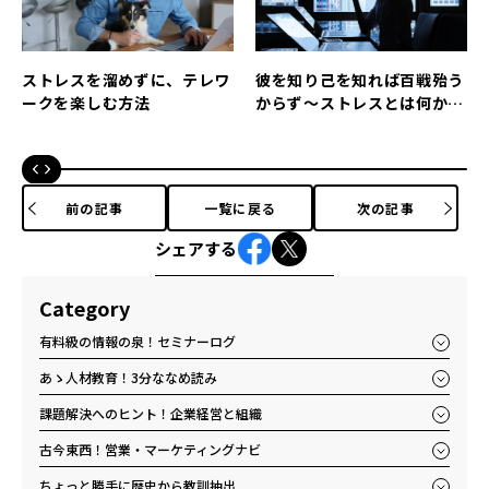
ストレスを溜めずに、テレワ
彼を知り己を知れば百戦殆う
ークを楽しむ方法
からず～ストレスとは何かを
知り、対処法を考える
前の記事
一覧に戻る
次の記事
シェアする
Category
有料級の情報の泉！セミナーログ
あゝ人材教育！3分ななめ読み
課題解決へのヒント！企業経営と組織
古今東西！営業・マーケティングナビ
ちょっと勝手に歴史から教訓抽出