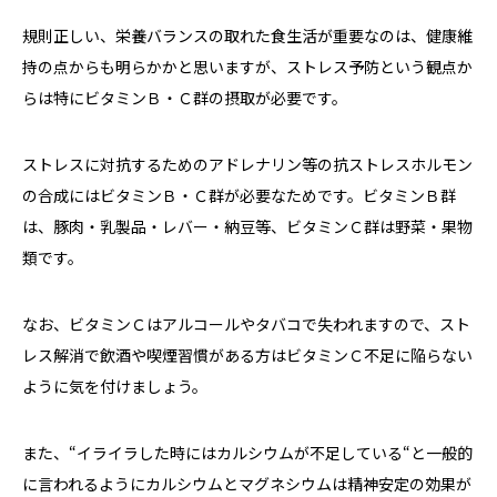
規則正しい、栄養バランスの取れた食生活が重要なのは、健康維
持の点からも明らかかと思いますが、ストレス予防という観点か
らは特にビタミンＢ・Ｃ群の摂取が必要です。
ストレスに対抗するためのアドレナリン等の抗ストレスホルモン
の合成にはビタミンＢ・Ｃ群が必要なためです。ビタミンＢ群
は、豚肉・乳製品・レバー・納豆等、ビタミンＣ群は野菜・果物
類です。
なお、ビタミンＣはアルコールやタバコで失われますので、スト
レス解消で飲酒や喫煙習慣がある方はビタミンＣ不足に陥らない
ように気を付けましょう。
また、“イライラした時にはカルシウムが不足している“と一般的
に言われるようにカルシウムとマグネシウムは精神安定の効果が