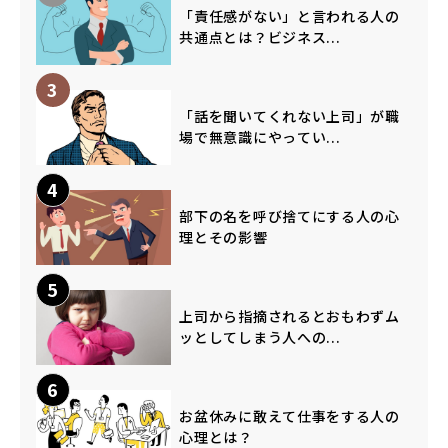
「責任感がない」と言われる人の
共通点とは？ビジネス...
3
「話を聞いてくれない上司」が職
場で無意識にやってい...
4
部下の名を呼び捨てにする人の心
理とその影響
5
上司から指摘されるとおもわずム
ッとしてしまう人への...
6
お盆休みに敢えて仕事をする人の
心理とは？