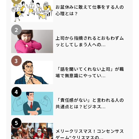
お盆休みに敢えて仕事をする人の
心理とは？
2
上司から指摘されるとおもわずム
ッとしてしまう人への...
3
「話を聞いてくれない上司」が職
場で無意識にやってい...
4
「責任感がない」と言われる人の
共通点とは？ビジネス...
5
メリークリスマス！コンセンサス
ゲーム“クリスマスの...