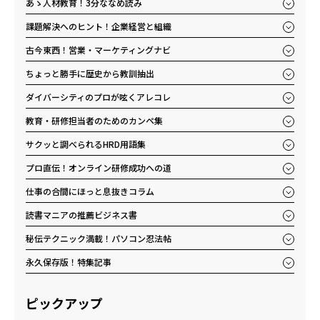
あゝ人材教育！3分ななめ読み
課題解決へのヒント！企業経営と組織
古今東西！営業・マーケティングナビ
ちょっと勝手に歴史から教訓抽出
ダイバーシティのプロが呟くアレコレ
教育・研修担当者のためのカンペ集
サクッと調べられるHRD用語集
プロ直伝！オンライン研修成功への道
仕事の合間にほっと息抜きコラム
読書マニアの推薦ビジネス書
秘伝テクニック満載！パソコン忍法帖
永久保存版！特集記事
ピックアップ