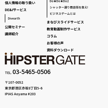
Do★Do★Do2
個人情報の取り扱い
シャッター通り商店街を救え!
DE&Iサービス
ビジネスゲームとは
Divearth
まなびスライドサービス
公開セミナー
教育動画制作サービス
講師紹介
コラム
お客様の声
資料ダウンロード
03-5465-0506
TEL.
〒107-0052
東京都港区赤坂8丁目5-6
IPIAS Aoyama #203