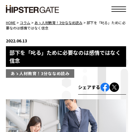
HOME
>
コラム
>
あゝ人材教育！3分ななめ読み
>
部下を「叱る」ために必
要なのは感情ではなく信念
2022.06.13
部下を「叱る」ために必要なのは感情ではなく
信念
あゝ人材教育！3分ななめ読み
シェアする