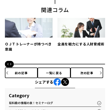
関連コラム
ＯＪＴトレーナーが持つべき
全員を戦力にする人財育成術
意識
前の記事
一覧に戻る
次の記事
シェアする
Category
有料級の情報の泉！セミナーログ