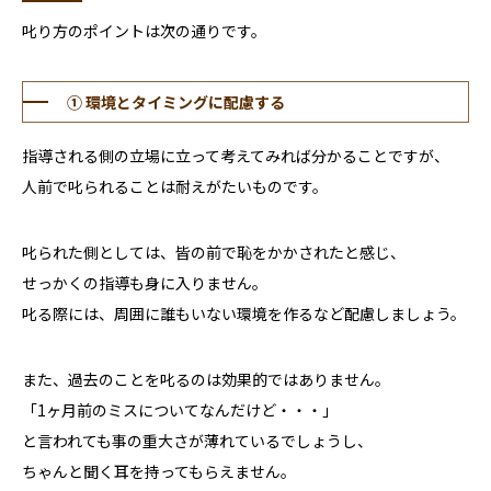
叱り方のポイントは次の通りです。
① 環境とタイミングに配慮する
指導される側の立場に立って考えてみれば分かることですが、
人前で叱られることは耐えがたいものです。
叱られた側としては、皆の前で恥をかかされたと感じ、
せっかくの指導も身に入りません。
叱る際には、周囲に誰もいない環境を作るなど配慮しましょう。
また、過去のことを叱るのは効果的ではありません。
「1ヶ月前のミスについてなんだけど・・・」
と言われても事の重大さが薄れているでしょうし、
ちゃんと聞く耳を持ってもらえません。