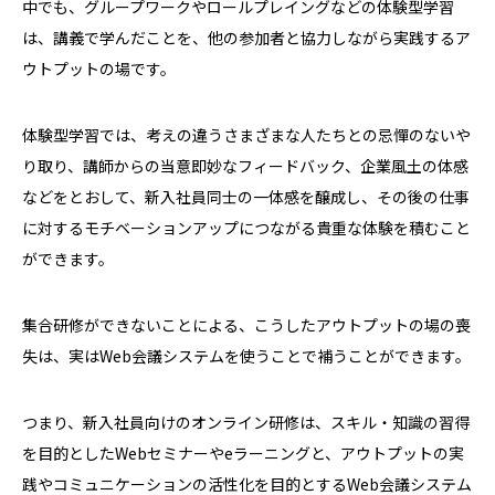
中でも、グループワークやロールプレイングなどの体験型学習
は、講義で学んだことを、他の参加者と協力しながら実践するア
ウトプットの場です。
体験型学習では、考えの違うさまざまな人たちとの忌憚のないや
り取り、講師からの当意即妙なフィードバック、企業風土の体感
などをとおして、新入社員同士の一体感を醸成し、その後の仕事
に対するモチベーションアップにつながる貴重な体験を積むこと
ができます。
集合研修ができないことによる、こうしたアウトプットの場の喪
失は、実はWeb会議システムを使うことで補うことができます。
つまり、新入社員向けのオンライン研修は、スキル・知識の習得
を目的としたWebセミナーやeラーニングと、アウトプットの実
践やコミュニケーションの活性化を目的とするWeb会議システム