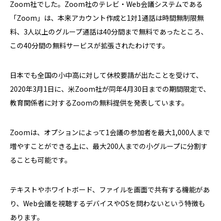
Zoom社でした。Zoom社のテレビ・Web会議システムである
「Zoom」は、本来アカウント作成と1対1通話は時間無制限無
料、3人以上のグループ通話は40分間まで無料であったところ、
この40分間の無料サービスが拡張されたわけです。
日本でも全国の小中高に対して休校要請が出たことを受けて、
2020年3月1日に、米Zoom社が同年4月30日までの期間限定で、
教育関係者に対するZoomの無料提供を発表しています。
Zoomは、オプションによって1会議の参加者を最大1,000人まで
増やすことができる上に、最大200人までの小グループに分割す
ることも可能です。
テキストやホワイトボード、ファイルを画面で共有する機能があ
り、Web会議を視聴するデバイスやOSを問わないという特徴も
あります。