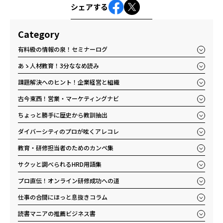
シェアする
Category
有料級の情報の泉！セミナーログ
あゝ人材教育！3分ななめ読み
課題解決へのヒント！企業経営と組織
古今東西！営業・マーケティングナビ
ちょっと勝手に歴史から教訓抽出
ダイバーシティのプロが呟くアレコレ
教育・研修担当者のためのカンペ集
サクッと調べられるHRD用語集
プロ直伝！オンライン研修成功への道
仕事の合間にほっと息抜きコラム
読書マニアの推薦ビジネス書