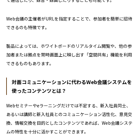
て通信したり、録音・録画したりすることも可能です。
Web会議の主催者がURLを指定することで、参加者を簡単に招待
できるのも特徴です。
製品によっては、ホワイトボードのリアルタイム閲覧や、他の参
加者または拠点を常時画面上に映し出す「空間共有」機能を利用
できるものもあります。
対面コミュニケーションに代わるWeb会議システムを
使ったコンテンツとは？
Webセミナーやeラーニングだけでは不足する、新入社員同士、
あるいは講師と新入社員とのコミュニケーション活性化、意見交
換、情報交換を目的としたコンテンツであれば、Web会議システ
ムの特性を十分に活かすことができます。