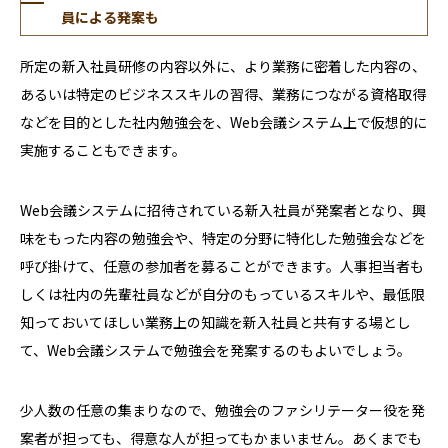
員による発案も
所定の新入社員研修の内容以外に、より業務に密着した内容の、
あるいは特定のビジネススキルの習得、業務につながる資格取得
などを目的とした社内勉強会を、Web会議システム上で仮想的に
実施することもできます。
Web会議システムに招待されている新入社員が発案者となり、興
味をもった内容の勉強会や、特定の分野に特化した勉強会などを
呼び掛けて、任意の参加者を募ることができます。人事担当者も
しくは社内の先輩社員などが自分のもっているスキルや、最低限
知っておいてほしい業務上の知識を新入社員と共有する場とし
て、Web会議システムで勉強会を発案するのもよいでしょう。
少人数の任意の集まりなので、勉強会のファシリテーター役を発
案者が担っても、得意な人が担ってもかまいません。あくまでも