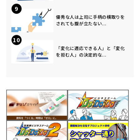
9
優秀な人は上司に手柄の横取りを
されても腹が立たない...
10
「変化に適応できる人」と「変化
を拒む人」の決定的な...