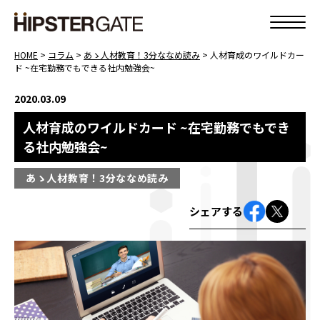
HOME
>
コラム
>
あゝ人材教育！3分ななめ読み
>
人材育成のワイルドカー
ド ~在宅勤務でもできる社内勉強会~
2020.03.09
人材育成のワイルドカード ~在宅勤務でもでき
る社内勉強会~
あゝ人材教育！3分ななめ読み
シェアする