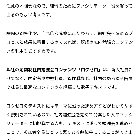
任意の勉強会なので、練習のためにファシリテーター役を買って
出るのもよい考えです。
時間の効率化や、自発的な発案にこだわらず、勉強会を進めるプ
ロセスと成果に着目するのであれば、既成の社内勉強会コンテン
ツの利用もおすすめです。
弊社の
定額制社内勉強会コンテンツ「ロクゼロ」
は、新入社員だ
けでなく、内定者や中堅社員、管理職など、社内のあらゆる階層
の社員に最適なコンテンツを網羅した電子テキストです。
ロクゼロのテキストにはテーマに沿った進め方などがわかりやす
く説明されているので、社内勉強会を始めて発案した人やファシ
リテーターに初挑戦する人も、テキストに沿って勉強会を進める
ことで、参加者全員にとって実りある勉強会にすることができま