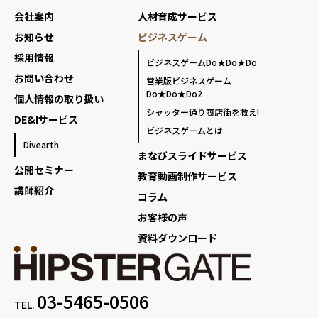
会社案内
人材育成サービス
お知らせ
ビジネスゲーム
採用情報
ビジネスゲームDo★Do★Do
お問い合わせ
営業版ビジネスゲーム
Do★Do★Do2
個人情報の取り扱い
シャッター通り商店街を救え!
DE&Iサービス
ビジネスゲームとは
Divearth
まなびスライドサービス
公開セミナー
教育動画制作サービス
講師紹介
コラム
お客様の声
資料ダウンロード
03-5465-0506
TEL.