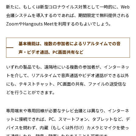
新たに、もしくは新型コロナウイルス対策として一時的に、Web
会議システムを導入するのであれば、期間限定で無料提供される
ZoomやHangouts Meetを利用するのもよいでしょう。
基本機能は、複数の参加者によるリアルタイムでの音
声・ビデオ通話、PC画面共有など
いずれの製品でも、遠隔地にいる複数の参加者が、インターネッ
トを介して、リアルタイムで音声通話やビデオ通話ができる以外
にも、テキストチャット、PC画面の共有、ファイルの送受信な
どを行うことができます。
専用端末や専用回線が必要なテレビ会議とは異なり、インターネ
ットに接続できれば、PC、スマートフォン、タブレットなど、デ
バイスを問わず、内蔵（もしくは外付け）カメラとマイクを使っ