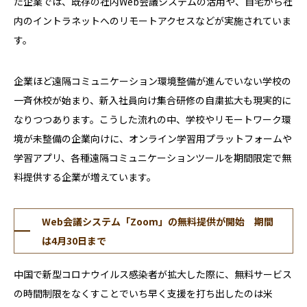
た企業では、既存の社内Web会議システムの活用や、自宅から社
内のイントラネットへのリモートアクセスなどが実施されていま
す。
企業ほど遠隔コミュニケーション環境整備が進んでいない学校の
一斉休校が始まり、新入社員向け集合研修の自粛拡大も現実的に
なりつつあります。こうした流れの中、学校やリモートワーク環
境が未整備の企業向けに、オンライン学習用プラットフォームや
学習アプリ、各種遠隔コミュニケーションツールを期間限定で無
料提供する企業が増えています。
Web会議システム「Zoom」の無料提供が開始 期間
は4月30日まで
中国で新型コロナウイルス感染者が拡大した際に、無料サービス
の時間制限をなくすことでいち早く支援を打ち出したのは米