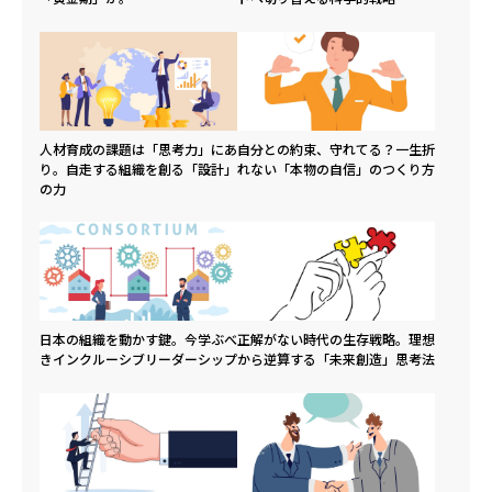
人材育成の課題は「思考力」にあ
自分との約束、守れてる？一生折
り。自走する組織を創る「設計」
れない「本物の自信」のつくり方
の力
日本の組織を動かす鍵。今学ぶべ
正解がない時代の生存戦略。理想
きインクルーシブリーダーシップ
から逆算する「未来創造」思考法