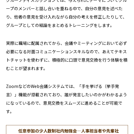
グループディスカッションでは、与えられたテーマについてグル
ープのメンバーと話し合いを重ねる中で、自分の意見を述べた
り、他者の意見を受け入れながら自分の考えを修正したりして、
グループとしての結論をまとめるトレーニングをします。
実際に職場に配属されてから、会議やミーティングにおいて必ず
必要になる対面コミュニケーションスキルなので、あえてテキス
トチャットを使わずに、積極的に口頭で意見交換を行う体験を積
むことが望まれます。
ZoomなどのWeb会議システムでは、「手を挙げる（挙手発
言）」機能が搭載されており、誰が発言したいのかがわかるよう
になっているので、意見交換をスムーズに進めることが可能で
す。
任意参加の少人数制社内勉強会―人事担当者や先輩社