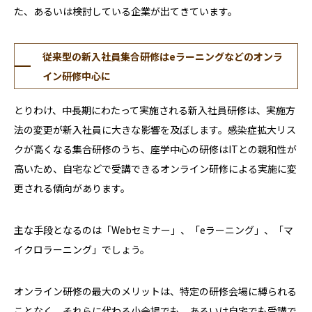
た、あるいは検討している企業が出てきています。
従来型の新入社員集合研修はeラーニングなどのオンラ
イン研修中心に
とりわけ、中長期にわたって実施される新入社員研修は、実施方
法の変更が新入社員に大きな影響を及ぼします。感染症拡大リス
クが高くなる集合研修のうち、座学中心の研修はITとの親和性が
高いため、自宅などで受講できるオンライン研修による実施に変
更される傾向があります。
主な手段となるのは「Webセミナー」、「eラーニング」、「マ
イクロラーニング」でしょう。
オンライン研修の最大のメリットは、特定の研修会場に縛られる
ことなく、それらに代わる小会場でも、あるいは自宅でも受講で