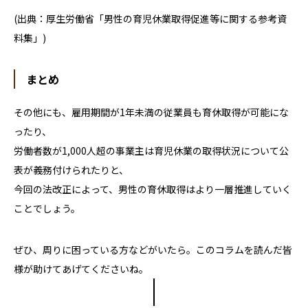
(
出典：厚生労働省
「男性の育児休業取得促進等に関する参考資
料集」
)
まとめ
その他にも、雇用期間が
1
年未満の従業員も育休取得が可能にな
ったり、
労働者数が
1,000
人超の事業主は育児休業の取得状況について公
表が義務付けられたりと、
今回の法改正によって、男性の育休取得はより一層推進していく
ことでしょう。
ぜひ、周りに困っている方などがいたら。このコラムを読んだ皆
様が助けてあげてくださいね。