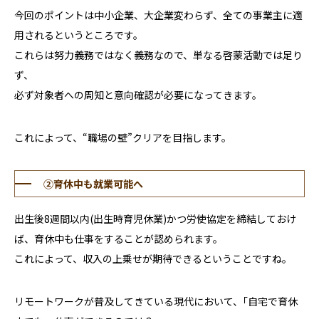
今回のポイントは中小企業、大企業変わらず、全ての事業主に適
用されるというところです。
これらは努力義務ではなく義務なので、単なる啓蒙活動では足り
ず、
必ず対象者への周知と意向確認が必要になってきます。
これによって、“職場の壁”クリアを目指します。
②育休中も就業可能へ
出生後
8
週間以内
(
出生時育児休業
)
かつ労使協定を締結しておけ
ば、育休中も仕事をすることが認められます。
これによって、収入の上乗せが期待できるということですね。
リモートワークが普及してきている現代において、｢自宅で育休