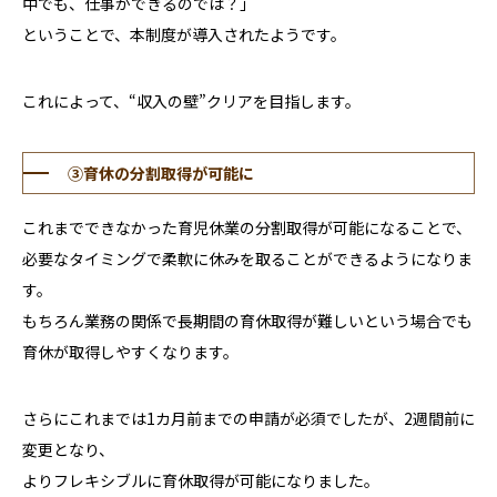
中でも、仕事ができるのでは？｣
ということで、本制度が導入されたようです。
これによって、“収入の壁”クリアを目指します。
③育休の分割取得が可能に
これまでできなかった育児休業の分割取得が可能になることで、
必要なタイミングで柔軟に休みを取ることができるようになりま
す。
もちろん業務の関係で長期間の育休取得が難しいという場合でも
育休が取得しやすくなります。
さらにこれまでは
1
カ月前までの申請が必須でしたが、
2
週間前に
変更となり、
よりフレキシブルに育休取得が可能になりました。