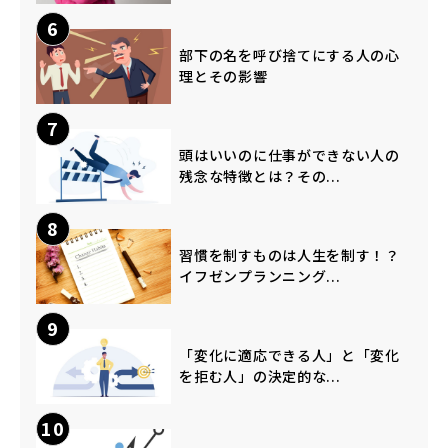
6
部下の名を呼び捨てにする人の心
理とその影響
7
頭はいいのに仕事ができない人の
残念な特徴とは？その...
8
習慣を制すものは人生を制す！？
イフゼンプランニング...
9
「変化に適応できる人」と「変化
を拒む人」の決定的な...
10