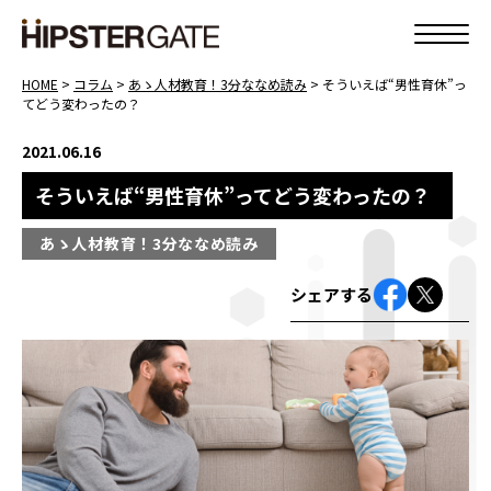
HOME
>
コラム
>
あゝ人材教育！3分ななめ読み
>
そういえば“男性育休”っ
てどう変わったの？
2021.06.16
そういえば“男性育休”ってどう変わったの？
あゝ人材教育！3分ななめ読み
シェアする