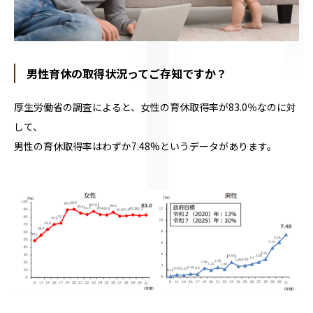
男性育休の取得状況ってご存知ですか？
厚生労働省の調査によると、女性の育休取得率が
83.0
％なのに対
して、
男性の育休取得率はわずか
7.48%
というデータがあります。