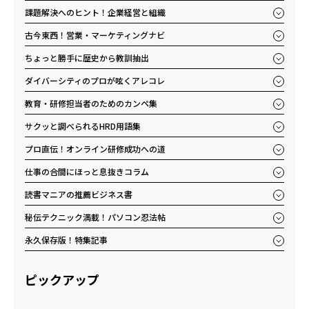
課題解決へのヒント！企業経営と組織
古今東西！営業・マーケティングナビ
ちょっと勝手に歴史から教訓抽出
ダイバーシティのプロが呟くアレコレ
教育・研修担当者のためのカンペ集
サクッと調べられるHRD用語集
プロ直伝！オンライン研修成功への道
仕事の合間にほっと息抜きコラム
読書マニアの推薦ビジネス書
秘伝テクニック満載！パソコン忍法帖
永久保存版！特集記事
ピックアップ