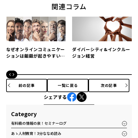
関連コラム
なぜオンラインコミュニケー
ダイバーシティ&インクルー
ションは齟齬が起きやすいの
ジョン経営
か？ハイコンテクスト文化か
ら考える
前の記事
一覧に戻る
次の記事
シェアする
Category
有料級の情報の泉！セミナーログ
あゝ人材教育！3分ななめ読み