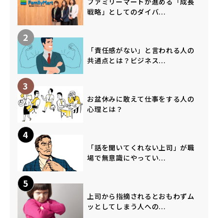
ファミリーマートが進める「成長
戦略」としてのダイバ...
2
「責任感がない」と言われる人の
共通点とは？ビジネス...
3
お盆休みに敢えて仕事をする人の
心理とは？
4
「話を聞いてくれない上司」が職
場で無意識にやってい...
5
上司から指摘されるとおもわずム
ッとしてしまう人への...