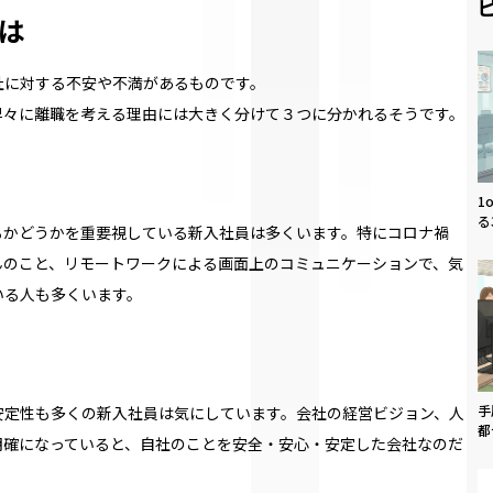
は
社に対する不安や不満があるものです。
早々に離職を考える理由には大きく分けて３つに分かれるそうです。
1
る
るかどうかを重要視している新入社員は多くいます。特にコロナ禍
んのこと、リモートワークによる画面上のコミュニケーションで、気
いる人も多くいます。
手
安定性も多くの新入社員は気にしています。会社の経営ビジョン、人
都
明確になっていると、自社のことを安全・安心・安定した会社なのだ