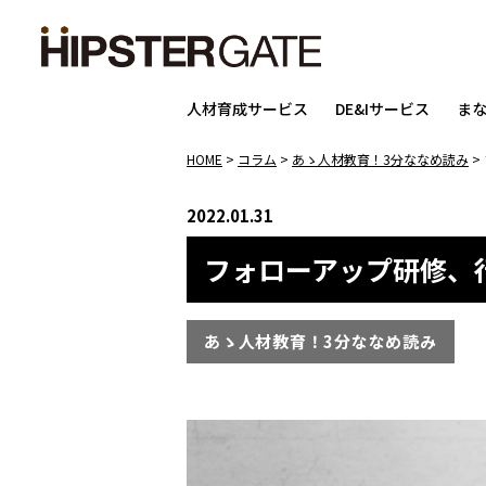
人材育成サービス
DE&Iサービス
ま
HOME
>
コラム
>
あゝ人材教育！3分ななめ読み
>
2022.01.31
フォローアップ研修、
あゝ人材教育！3分ななめ読み