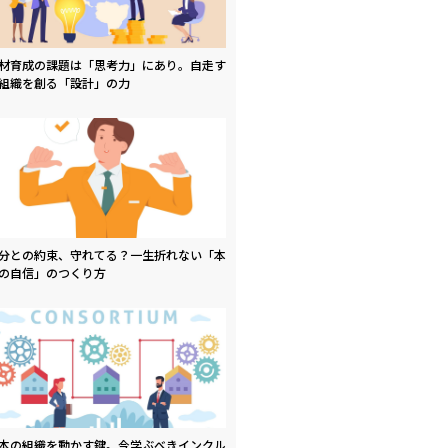
材育成の課題は「思考力」にあり。自走す
組織を創る「設計」の力
分との約束、守れてる？一生折れない「本
の自信」のつくり方
本の組織を動かす鍵。今学ぶべきインクル