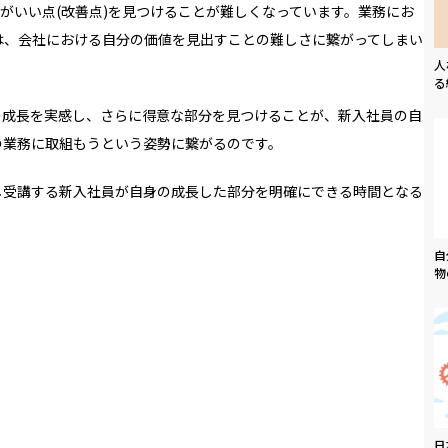
がいい点(改善点)を見つけることが難しくなっています。業務にお
は、会社における自分の価値を見出すことの難しさに繋がってしまい
人
る
の成長を実感し、さらに得意な部分を見つけることが、新入社員の自
の業務に取組もうという姿勢に繋がるのです。
し受講する新入社員が自身の成長した部分を明確にできる時間となる
自
物
日