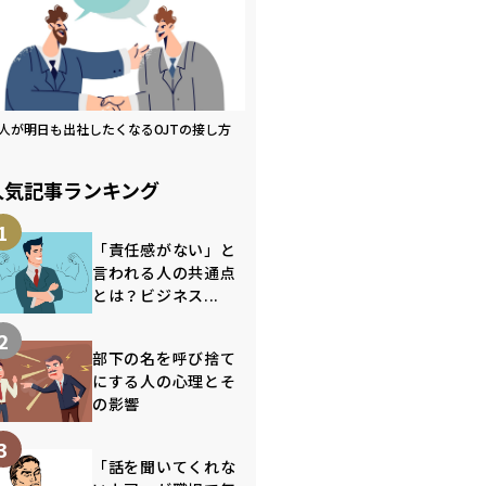
人が明日も出社したくなるOJTの接し方
人気記事ランキング
1
「責任感がない」と
言われる人の共通点
とは？ビジネス...
2
部下の名を呼び捨て
にする人の心理とそ
の影響
3
「話を聞いてくれな