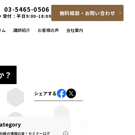
03-5465-0506
無料相談・お問い合わせ
受付：平日9:00-18:00
ラム
講師紹介
お客様の声
会社案内
か？
シェアする
ategory
料級の情報の泉！セミナーログ