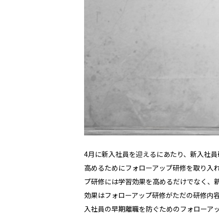
4
月に新入社員を迎えるにあたり、新入社員
高めるためにフォローアップ研修を取り入
プ研修には学習効果を高めるだけでなく、
効果はフォローアップ研修がただの研修内
入社員の早期離職を防ぐためのフォローア