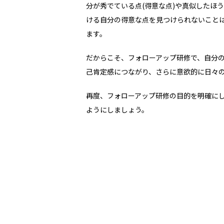
分が秀でている点
(
得意な点
)
や真似したほう
ける自分の得意な点を見つけられないこと
ます。
だからこそ、フォローアップ研修で、自分
己肯定感につながり、さらに意欲的に日々
再度、フォローアップ研修の目的を明確に
ようにしましょう。