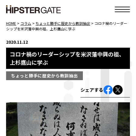
HOME
>
コラム
>
ちょっと勝手に歴史から教訓抽出
>
コロナ禍のリーダー
シップを米沢藩中興の祖、上杉鷹山に学ぶ
2020.11.12
コロナ禍のリーダーシップを米沢藩中興の祖、
上杉鷹山に学ぶ
ちょっと勝手に歴史から教訓抽出
シェアする