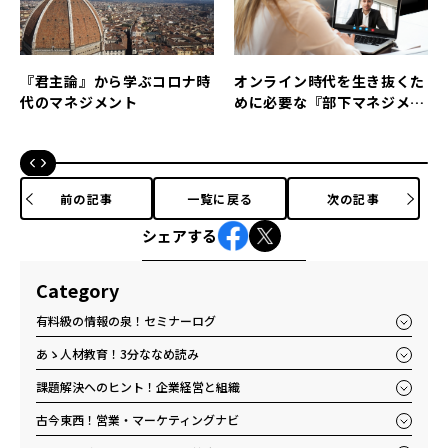
『君主論』から学ぶコロナ時
オンライン時代を生き抜くた
代のマネジメント
めに必要な『部下マネジメン
ト』の秘訣とは
前の記事
一覧に戻る
次の記事
シェアする
Category
有料級の情報の泉！セミナーログ
あゝ人材教育！3分ななめ読み
課題解決へのヒント！企業経営と組織
古今東西！営業・マーケティングナビ