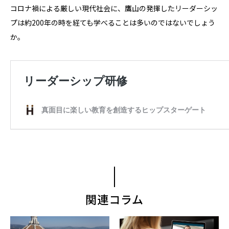
コロナ禍による厳しい現代社会に、鷹山の発揮したリーダーシッ
プは約
200
年の時を経ても学べることは多いのではないでしょう
か。
関連コラム