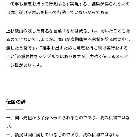
「何事も意志を持って行えば必ず実現する、結果が得られないの
は成し遂げる意志を持って行動していないからである」
上杉鷹山の残した有名な言葉「なせば成る」は、聞いたこともあ
るのではないでしょうか。鷹山が次期藩主へ家督を譲る際に申し
渡した言葉です。“結果を出すために意志を持ち続け実行をする
こと”の重要性をシンプルではありますが、力強く伝えるメッセ
ージ性があります。
伝国の辞
一、国は先祖から子孫へ伝えられるものであり、我の私物ではな
い。
一、領民は国に属しているものであり、我の私物ではない。