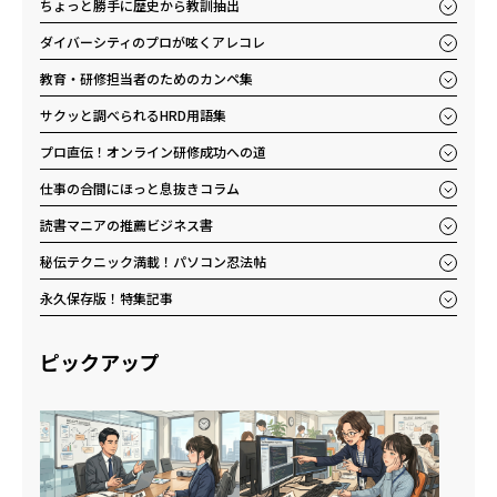
ちょっと勝手に歴史から教訓抽出
ダイバーシティのプロが呟くアレコレ
教育・研修担当者のためのカンペ集
サクッと調べられるHRD用語集
プロ直伝！オンライン研修成功への道
仕事の合間にほっと息抜きコラム
読書マニアの推薦ビジネス書
秘伝テクニック満載！パソコン忍法帖
永久保存版！特集記事
ピックアップ