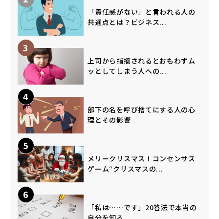
「責任感がない」と言われる人の
共通点とは？ビジネス...
3
上司から指摘されるとおもわずム
ッとしてしまう人への...
4
部下の名を呼び捨てにする人の心
理とその影響
5
メリークリスマス！コンセンサス
ゲーム“クリスマスの...
6
「私は……です」20答法で本当の
自分を知る