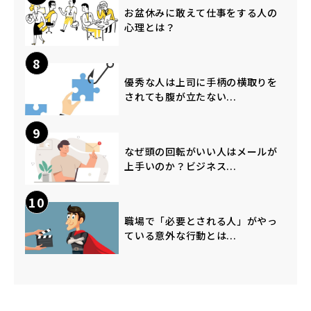
お盆休みに敢えて仕事をする人の
心理とは？
8
優秀な人は上司に手柄の横取りを
されても腹が立たない...
9
なぜ頭の回転がいい人はメールが
上手いのか？ビジネス...
10
職場で「必要とされる人」がやっ
ている意外な行動とは...