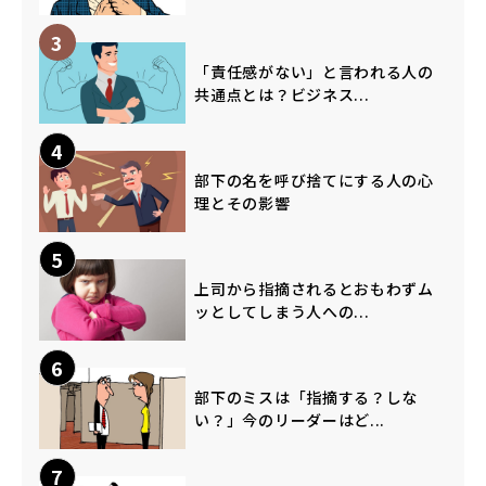
3
「責任感がない」と言われる人の
共通点とは？ビジネス...
4
部下の名を呼び捨てにする人の心
理とその影響
5
上司から指摘されるとおもわずム
ッとしてしまう人への...
6
部下のミスは「指摘する？しな
い？」今のリーダーはど...
7