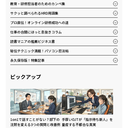
教育・研修担当者のためのカンペ集
サクッと調べられるHRD用語集
プロ直伝！オンライン研修成功への道
仕事の合間にほっと息抜きコラム
読書マニアの推薦ビジネス書
秘伝テクニック満載！パソコン忍法帖
永久保存版！特集記事
ピックアップ
1on1で話すことがない？部下の
手厚いOJTが「指示待ち新人」を
沈黙を変える3つの質問と改善例
量産する不都合な真実