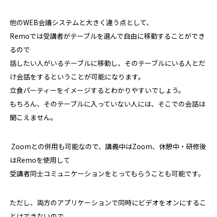
他の
WEB
会議システムと大きく違う点として、
Remo
では受講者がテーブルを選んで自由に移動することができ
るので
話したい人がいるテーブルに移動し、そのテーブルにいる人とだ
け会話をするということが可能になります。
立食パーティーをイメージするとわかりやすいでしょう。
もちろん、そのテーブルに入っていない人には、そこでの会話は
聞こえません。
Zoom
との併用も可能なので、講義中は
Zoom
、休憩中・研修後
は
Remo
を使用して
受講者同士コミュニケーションをとってもらうことも可能です。
ただし、両方のアプリケーションで同時にビデオをオンにするこ
とはできないので、