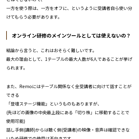
一方を使う際は、一方をオフに、というように受講者自ら使い分
けてもらう必要があります。
オンライン研修のメインツールとしては使えないの？
結論から言うと、これはおそらく難しいです。
最大の理由として、
1
テーブルの最大人数が
6
人であることが挙げ
られます。
また、
Remo
にはテーブル関係なく全受講者に向けて話すことが
できる
「登壇ステージ機能」というものもありますが、
(先ほどの画像の中央最上段にある「切り株」に移動することで
使用可能
)
話し手側(講師)からは聴く側(受講者)の映像・音声は確認できな
いため研修での使用は不向きです。