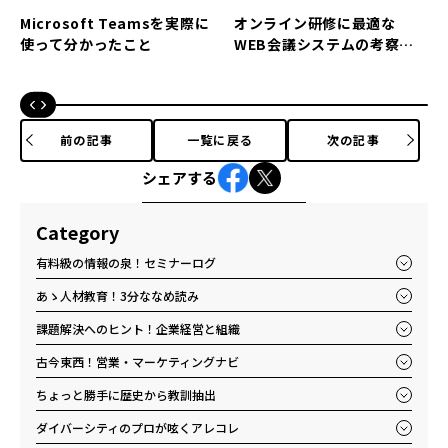
Microsoft Teamsを実際に
オンライン研修に最適な
使って分かったこと
WEB会議システムの考察＜
Zoom編＞
前の記事
一覧に戻る
次の記事
シェアする
Category
有料級の情報の泉！セミナーログ
あゝ人材教育！3分ななめ読み
課題解決へのヒント！企業経営と組織
古今東西！営業・マーケティングナビ
ちょっと勝手に歴史から教訓抽出
ダイバーシティのプロが呟くアレコレ