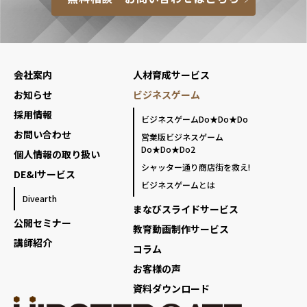
会社案内
人材育成サービス
お知らせ
ビジネスゲーム
採用情報
ビジネスゲームDo★Do★Do
お問い合わせ
営業版ビジネスゲーム
Do★Do★Do2
個人情報の取り扱い
シャッター通り商店街を救え!
DE&Iサービス
ビジネスゲームとは
Divearth
まなびスライドサービス
公開セミナー
教育動画制作サービス
講師紹介
コラム
お客様の声
資料ダウンロード