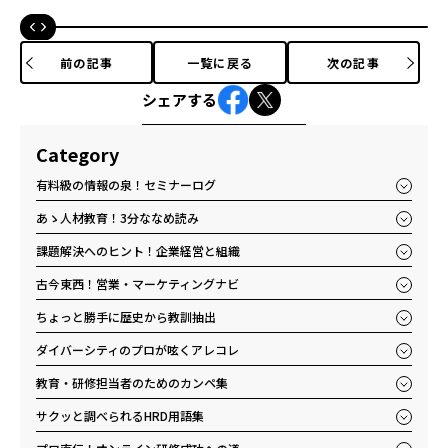
前の記事
一覧に戻る
次の記事
シェアする
Category
有料級の情報の泉！セミナーログ
あゝ人材教育！3分ななめ読み
課題解決へのヒント！企業経営と組織
古今東西！営業・マーケティングナビ
ちょっと勝手に歴史から教訓抽出
ダイバーシティのプロが呟くアレコレ
教育・研修担当者のためのカンペ集
サクッと調べられるHRD用語集