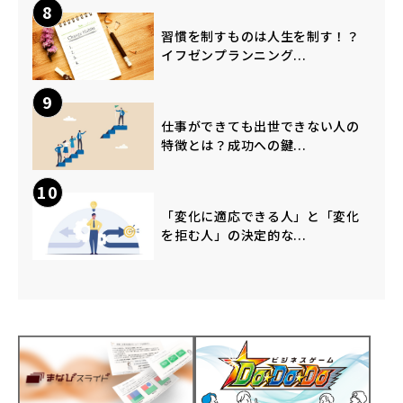
8
習慣を制すものは人生を制す！？
イフゼンプランニング...
9
仕事ができても出世できない人の
特徴とは？成功への鍵...
10
「変化に適応できる人」と「変化
を拒む人」の決定的な...