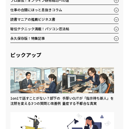
プロ直伝！オンライン研修成功への道
仕事の合間にほっと息抜きコラム
読書マニアの推薦ビジネス書
秘伝テクニック満載！パソコン忍法帖
永久保存版！特集記事
ピックアップ
1on1で話すことがない？部下の
手厚いOJTが「指示待ち新人」を
沈黙を変える3つの質問と改善例
量産する不都合な真実