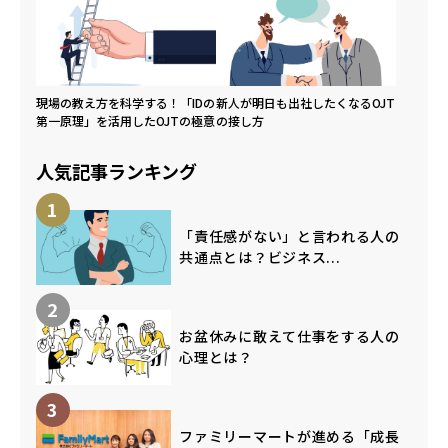
現場の教え方を科学する！「IDの
新人が明日も出社したくなるOJT
第一原理」を活用したOJTの極意
の接し方
人気記事ランキング
1
「責任感がない」と言われる人の
共通点とは？ビジネス...
2
お盆休みに敢えて仕事をする人の
心理とは？
3
ファミリーマートが進める「成長