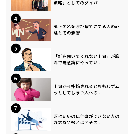
戦略」としてのダイバ...
4
部下の名を呼び捨てにする人の心
理とその影響
5
「話を聞いてくれない上司」が職
場で無意識にやってい...
6
上司から指摘されるとおもわずム
ッとしてしまう人への...
7
頭はいいのに仕事ができない人の
残念な特徴とは？その...