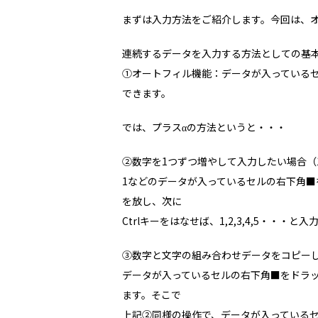
まずは入力方法をご紹介します。今回は、
連続するデータを入力する方法としての基
①オートフィル機能：データが入っている
できます。
では、プラスαの方法というと・・・
②数字を1つずつ増やして入力したい場合（1,2
1などのデータが入っているセルの右下角■
を放し、次に
Ctrlキーをはなせば、1,2,3,4,5・・・と
③数字と文字の組み合わせデータをコピーしたい場
データが入っているセルの右下角■をドラッグす
ます。そこで
上記②同様の操作で、データが入っているセ