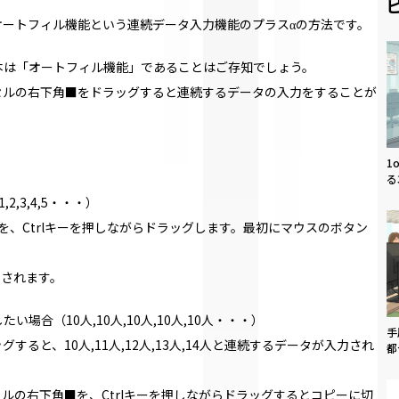
オートフィル機能という連続データ入力機能のプラスα
の方法です。
本は「オートフィル機能」であることはご存知でしょう。
セルの右下角■をドラッグすると連続するデータの入力をすることが
1
る
,3,4,5・・・）
を、Ctrlキーを押しながらドラッグします。最初にマウスのボタン
入力されます。
合（10人,10人,10人,10人,10人・・・）
手
ると、10人,11人,12人,13人,14人と連続するデータが入力され
都
ルの右下角■を、Ctrlキーを押しながらドラッグするとコピーに切