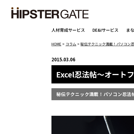
人材育成サービス
DE&Iサービス
ま
HOME
>
コラム
>
秘伝テクニック満載！パソコン
2015.03.06
Excel忍法帖～オー
秘伝テクニック満載！パソコン忍法