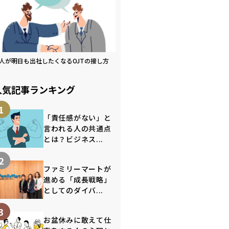
人が明日も出社したくなるOJTの接し方
人気記事ランキング
1
「責任感がない」と
言われる人の共通点
とは？ビジネス...
2
ファミリーマートが
進める「成長戦略」
としてのダイバ...
3
お盆休みに敢えて仕