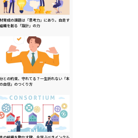
材育成の課題は「思考力」にあり。自走す
組織を創る「設計」の力
分との約束、守れてる？一生折れない「本
の自信」のつくり方
本の組織を動かす鍵。今学ぶべきインクル