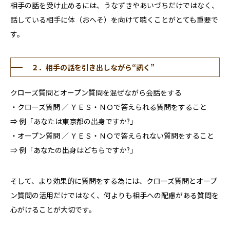
相手の話を受け止めるには、うなずきやあいづちだけではなく、
話している相手に体（おへそ）を向けて聴くことがとても重要で
す。
２．相手の話を引き出しながら“訊く”
クローズ質問とオープン質問を混ぜながら会話をする
・クローズ質問 ／ ＹＥＳ・ＮＯで答えられる質問をすること
⇒ 例「あなたは東京都の出身ですか?」
・オープン質問 ／ ＹＥＳ・ＮＯで答えられない質問をすること
⇒ 例「あなたの出身はどちらですか?」
そして、より効果的に質問をする為には、クローズ質問とオープ
ン質問の活用だけではなく、何よりも相手への配慮がある質問を
心がけることが大切です。