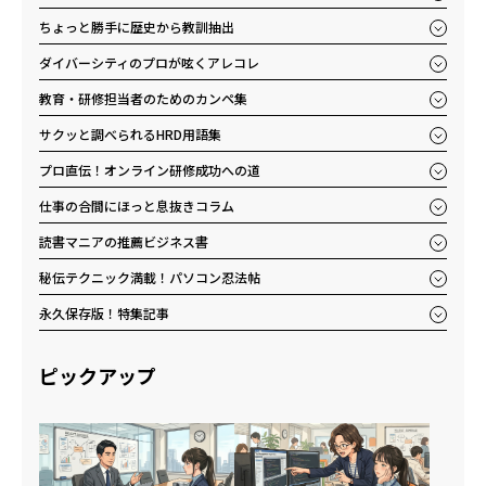
ちょっと勝手に歴史から教訓抽出
ダイバーシティのプロが呟くアレコレ
教育・研修担当者のためのカンペ集
サクッと調べられるHRD用語集
プロ直伝！オンライン研修成功への道
仕事の合間にほっと息抜きコラム
読書マニアの推薦ビジネス書
秘伝テクニック満載！パソコン忍法帖
永久保存版！特集記事
ピックアップ