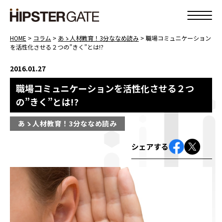
HOME
>
コラム
>
あゝ人材教育！3分ななめ読み
>
職場コミュニケーション
を活性化させる２つの”きく”とは!?
2016.01.27
職場コミュニケーションを活性化させる２つ
の”きく”とは!?
あゝ人材教育！3分ななめ読み
シェアする