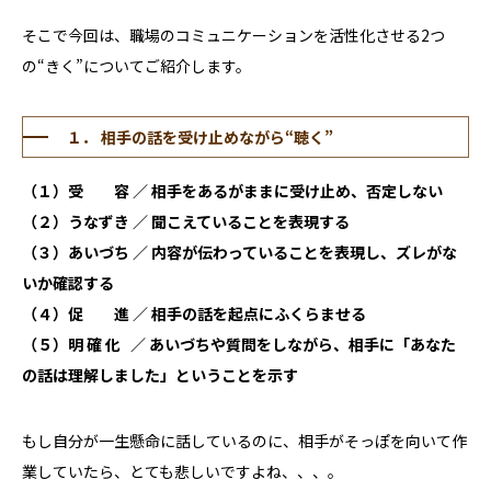
そこで今回は、職場のコミュニケーションを活性化させる2つ
の“きく”についてご紹介します。
１． 相手の話を受け止めながら“聴く”
（１）受 容 ／ 相手をあるがままに受け止め、否定しない
（２）うなずき ／ 聞こえていることを表現する
（３）あいづち ／ 内容が伝わっていることを表現し、ズレがな
いか確認する
（４）促 進 ／ 相手の話を起点にふくらませる
（５）明 確 化 ／ あいづちや質問をしながら、相手に「あなた
の話は理解しました」ということを示す
もし自分が一生懸命に話しているのに、相手がそっぽを向いて作
業していたら、とても悲しいですよね、、、。