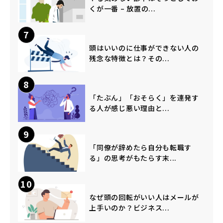
くが一番 – 放置の...
7
頭はいいのに仕事ができない人の
残念な特徴とは？その...
8
「たぶん」「おそらく」を連発す
る人が感じ悪い理由と...
9
「同僚が辞めたら自分も転職す
る」の思考がもたらす末...
10
なぜ頭の回転がいい人はメールが
上手いのか？ビジネス...