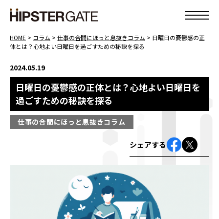
HOME
>
コラム
>
仕事の合間にほっと息抜きコラム
>
日曜日の憂鬱感の正
体とは？心地よい日曜日を過ごすための秘訣を探る
2024.05.19
日曜日の憂鬱感の正体とは？心地よい日曜日を
過ごすための秘訣を探る
仕事の合間にほっと息抜きコラム
シェアする