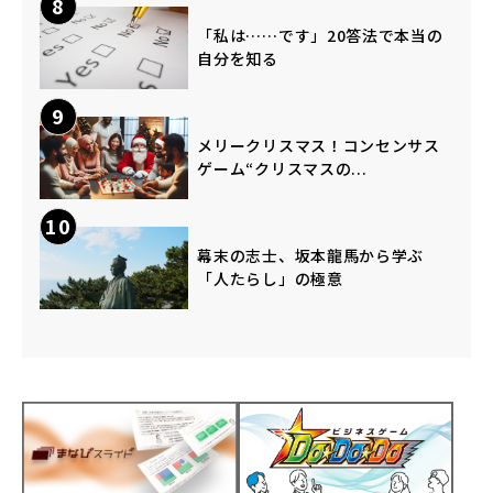
8
「私は……です」20答法で本当の
自分を知る
9
メリークリスマス！コンセンサス
ゲーム“クリスマスの...
10
幕末の志士、坂本龍馬から学ぶ
「人たらし」の極意