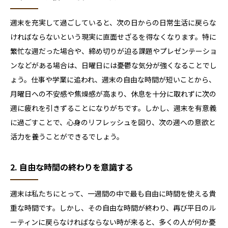
週末を充実して過ごしていると、次の日からの日常生活に戻らな
ければならないという現実に直面せざるを得なくなります。特に
繁忙な週だった場合や、締め切りが迫る課題やプレゼンテーショ
ンなどがある場合は、日曜日には憂鬱な気分が強くなることでし
ょう。仕事や学業に追われ、週末の自由な時間が短いことから、
月曜日への不安感や焦燥感が高まり、休息を十分に取れずに次の
週に疲れを引きずることになりがちです。しかし、週末を有意義
に過ごすことで、心身のリフレッシュを図り、次の週への意欲と
活力を養うことができるでしょう。
2. 自由な時間の終わりを意識する
週末は私たちにとって、一週間の中で最も自由に時間を使える貴
重な時間です。しかし、その自由な時間が終わり、再び平日のル
ーティンに戻らなければならない時が来ると、多くの人が何か憂