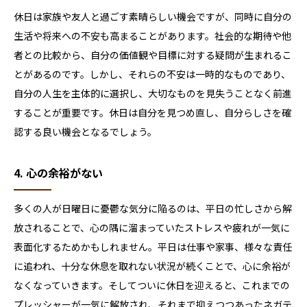
休日は家族や友人と過ごす素晴らしい機会ですが、同時に自分の
生活や将来への不安も高まることがあります。社会的な期待や他
者との比較から、自分の価値観や目標に対する疑問が生まれるこ
とがあるのです。しかし、それらの不安は一時的なものであり、
自分の人生を主体的に選択し、大切なものを見失うことなく前進
することが重要です。休日は自分を見つめ直し、自分らしさを確
認する良い機会となるでしょう。
4. 心の余裕がない
多くの人が日曜日に憂鬱な気分に陥るのは、平日の忙しさから解
放されることで、心の隅に溜まっていたストレスや疲れが一気に
表面化するためかもしれません。平日は仕事や家事、様々な責任
に追われ、十分な休息を取れない状況が続くことで、心に余裕が
なくなっていきます。そしてついに休日を迎えると、これまでの
プレッシャーが一気に解放され、それまで抑えつつあったネガテ