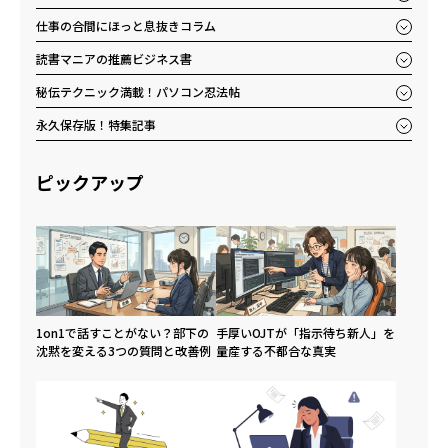
仕事の合間にほっと息抜きコラム
読書マニアの推薦ビジネス書
秘伝テクニック満載！パソコン忍法帖
永久保存版！特集記事
ピックアップ
1on1で話すことがない？部下の
手厚いOJTが「指示待ち新人」を
沈黙を変える3つの質問と改善例
量産する不都合な真実