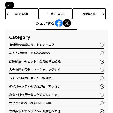
ごす
前の記事
一覧に戻る
次の記事
シェアする
Category
有料級の情報の泉！セミナーログ
あゝ人材教育！3分ななめ読み
課題解決へのヒント！企業経営と組織
古今東西！営業・マーケティングナビ
ちょっと勝手に歴史から教訓抽出
ダイバーシティのプロが呟くアレコレ
教育・研修担当者のためのカンペ集
サクッと調べられるHRD用語集
プロ直伝！オンライン研修成功への道