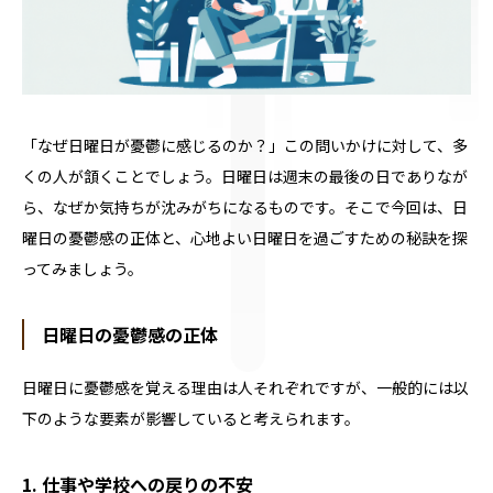
「なぜ日曜日が憂鬱に感じるのか？」この問いかけに対して、多
くの人が頷くことでしょう。日曜日は週末の最後の日でありなが
ら、なぜか気持ちが沈みがちになるものです。そこで今回は、日
曜日の憂鬱感の正体と、心地よい日曜日を過ごすための秘訣を探
ってみましょう。
日曜日の憂鬱感の正体
日曜日に憂鬱感を覚える理由は人それぞれですが、一般的には以
下のような要素が影響していると考えられます。
1. 仕事や学校への戻りの不安