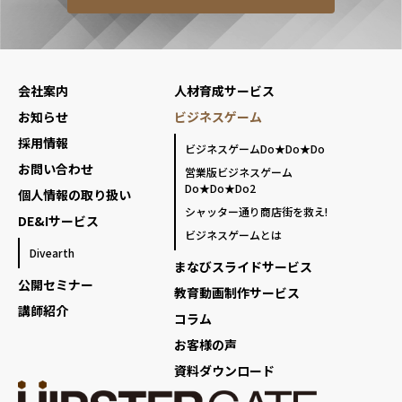
会社案内
人材育成サービス
お知らせ
ビジネスゲーム
採用情報
ビジネスゲームDo★Do★Do
お問い合わせ
営業版ビジネスゲーム
Do★Do★Do2
個人情報の取り扱い
シャッター通り商店街を救え!
DE&Iサービス
ビジネスゲームとは
Divearth
まなびスライドサービス
公開セミナー
教育動画制作サービス
講師紹介
コラム
お客様の声
資料ダウンロード