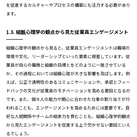
を促進するカルチャーやプロセスの構築にも注力する必要があり
ます。
1.3. 組甔心理学の観点から見た従業員エンゲージメント
組織心理学の観点から見ると、従業員エンゲージメントは職場の
環境や文化、リーダーシップといった要素に根差しています。従
業員が自らの職務と組織の目標とをどのように一致させている
か、その過程においては組織心理が大きな影響を及ぼします。例
えば、公正で透明性のあるコミュニケーションや、承認とフィー
ドバックの文化が従業員のモチベーションを高める要因となるの
です。また、個々人の能力や関心に合わせた仕事の割り当てが行
われることも、エンゲージメントを高めるためには重要です。良
好な人間関係やチームの結束力を育むことも、組織心理学的観点
から見たエンゲージメントを促進する上で欠かせない要因といえ
るでしょう。