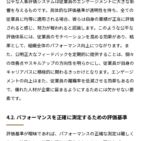
公平な人事評価システムは従業員のエンゲージメントに大きな影
響を与えるものです。具体的な評価基準が透明性を持ち、全ての
従業員に均等に適用される場合、彼らは自身の業績が正当に評価
されると感じ、努力が報われると認識します。このような公平な
評価体系には、従業員のモチベーションを高める効果があり、結
果として、組織全体のパフォーマンス向上につながります。ま
た、公明正大なフィードバックを定期的に提供することは、個々
の改善点やスキルアップの方向性を明らかにし、従業員が自身の
キャリアパスに積極的に関わるきっかけとなります。エンゲージ
メントの向上はまた、従業員の離職率を低減させる効果もあるの
で、優れた人材が企業に留まるようにするためには欠かせない要
素です。
4.2. パフォーマンスを正確に測定するための評価基準
評価基準が曖昧であれば、パフォーマンスの正確な測定は難しく