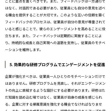
ことに重点を置くべきです。また、フィードバックは一方通行で
はなく、対話的である必要があり、従業員にも自分の意見を述べ
る機会を提供することが大切です。このような互いの信頼を築く
フィードバックのプロセスは、従業員が自分の意見が尊重されて
いると感じることで、彼らのエンゲージメントを高めることに役
立ちます。また、フィードバックは定期的に実施することによ
り、持続的な成長と自己実現への道筋を支持し、従業員のモチベ
ーションを維持します。
5. 効果的な研修プログラムでエンゲージメントを促進
企業が強化すべきは、従業員一人ひとりのモチベーションだけで
はありません。研修プログラムを見直し、それがエンゲージメン
トの向上に直結するような設計にする必要があります。研修はた
だ知識を詰め込む場ではなく、従業員が自身の成長を感じられ
る、企業に対する帰属意識を強化する機会でなければなりませ