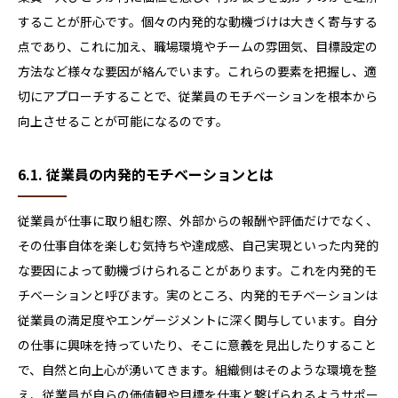
することが肝心です。個々の内発的な動機づけは大きく寄与する
点であり、これに加え、職場環境やチームの雰囲気、目標設定の
方法など様々な要因が絡んでいます。これらの要素を把握し、適
切にアプローチすることで、従業員のモチベーションを根本から
向上させることが可能になるのです。
6.1. 従業員の内発的モチベーションとは
従業員が仕事に取り組む際、外部からの報酬や評価だけでなく、
その仕事自体を楽しむ気持ちや達成感、自己実現といった内発的
な要因によって動機づけられることがあります。これを内発的モ
チベーションと呼びます。実のところ、内発的モチベーションは
従業員の満足度やエンゲージメントに深く関与しています。自分
の仕事に興味を持っていたり、そこに意義を見出したりすること
で、自然と向上心が湧いてきます。組織側はそのような環境を整
え、従業員が自らの価値観や目標を仕事と繋げられるようサポー