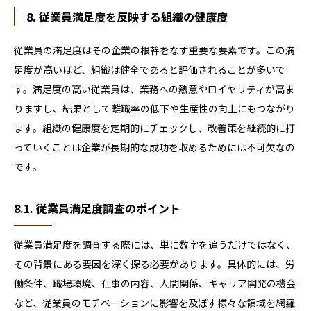
8. 従業員満足度を反映する組織の健康度
従業員の満足度はその企業の根幹をなす重要な要素です。この満
足度が高いほど、組織は健全であると評価されることが多いで
す。満足度の高い従業員は、業務への熱意やロイヤリティが高ま
りますし、結果として離職率の低下や生産性の向上にもつながり
ます。組織の健康度を定期的にチェックし、改善策を継続的に打
っていくことは企業が長期的な成功を収めるためには不可欠なの
です。
8.1. 従業員満足度調査のポイント
従業員満足度を調査する際には、単に数字を追うだけではなく、
その背景にある要因を深く探る必要があります。具体的には、労
働条件、職場環境、仕事の内容、人間関係、キャリア開発の機会
など、従業員のモチベーションに影響を及ぼす様々な領域を網羅