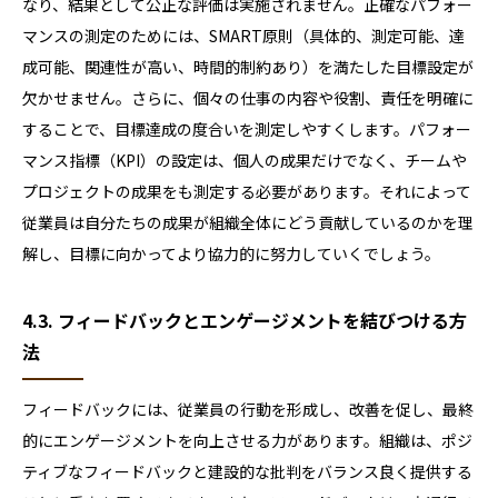
なり、結果として公正な評価は実施されません。正確なパフォー
マンスの測定のためには、SMART原則（具体的、測定可能、達
成可能、関連性が高い、時間的制約あり）を満たした目標設定が
欠かせません。さらに、個々の仕事の内容や役割、責任を明確に
することで、目標達成の度合いを測定しやすくします。パフォー
マンス指標（KPI）の設定は、個人の成果だけでなく、チームや
プロジェクトの成果をも測定する必要があります。それによって
従業員は自分たちの成果が組織全体にどう貢献しているのかを理
解し、目標に向かってより協力的に努力していくでしょう。
4.3. フィードバックとエンゲージメントを結びつける方
法
フィードバックには、従業員の行動を形成し、改善を促し、最終
的にエンゲージメントを向上させる力があります。組織は、ポジ
ティブなフィードバックと建設的な批判をバランス良く提供する