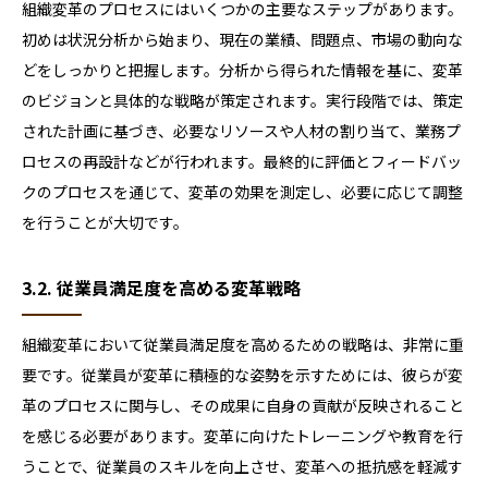
組織変革のプロセスにはいくつかの主要なステップがあります。
初めは状況分析から始まり、現在の業績、問題点、市場の動向な
どをしっかりと把握します。分析から得られた情報を基に、変革
のビジョンと具体的な戦略が策定されます。実行段階では、策定
された計画に基づき、必要なリソースや人材の割り当て、業務プ
ロセスの再設計などが行われます。最終的に評価とフィードバッ
クのプロセスを通じて、変革の効果を測定し、必要に応じて調整
を行うことが大切です。
3.2. 従業員満足度を高める変革戦略
組織変革において従業員満足度を高めるための戦略は、非常に重
要です。従業員が変革に積極的な姿勢を示すためには、彼らが変
革のプロセスに関与し、その成果に自身の貢献が反映されること
を感じる必要があります。変革に向けたトレーニングや教育を行
うことで、従業員のスキルを向上させ、変革への抵抗感を軽減す