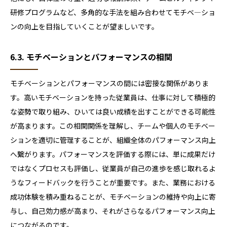
研修プログラムなど、多角的な手法を組み合わせてモチベ―ショ
ンの向上を目指していくことが望ましいです。
6.3. モチベーションとパフォーマンスの相関
モチベーションとパフォーマンスの間には密接な関係がありま
す。高いモチベーションを持った従業員は、仕事に対して積極的
な姿勢で取り組み、ひいては良い成績を出すことができる可能性
が高まります。この相関関係を理解し、チームや個人のモチベー
ションを適切に管理することが、組織全体のパフォーマンス向上
へ繋がります。パフォーマンスを評価する際には、単に成果だけ
ではなくプロセスも評価し、従業員が自己の進歩を感じ取れるよ
うなフィードバックを行うことが重要です。また、業務における
成功体験を積み重ねることが、モチベーションの維持や向上に寄
与し、自己効力感が高まり、それがさらなるパフォーマンス向上
につながるのです。