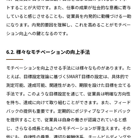
トすることが大切です。また、仕事の成果が社会的な意義に寄与
していると感じさせることも、従業員を内発的に動機づける一助
になります。内発的要因を理解し、これを高めることがモチベー
ション向上への鍵となるのです。
6.2. 様々なモチベーションの向上手法
モチベーションを向上させる手法には様々なものがあります。た
とえば、目標設定理論に基づくSMART目標の設定は、具体的で
測定可能、達成可能、関連性があり、期限を設けた目標を立てる
手法です。このような目標設定を通じて、従業員は明確な方向性
を持ち、達成に向けて取り組むことができます。また、フィード
バックの提供も重要です。定期的にポジティブなフィードバック
を提供することで、従業員は自身の働きが認識されていると感
じ、さらなる成長と向上へのモチベーションが芽生えます。その
他にも、自律性の尊重、適切な報酬体系、チームビルディングや