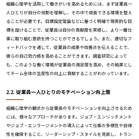
組織心理学を活用して働きがいを高めるためには、まず従業員一
人ひとりが自分の役割を理解し、その中で成長できる環境を整え
ることが必要です。目標設定理論などに基づく明確で現実的な目
標を設けることで、従業員は自分の貢献度を実感し、より一層仕
事に取り組む意欲を持つことができるでしょう。また、適切なフ
ィードバックを通して、従業員の成果や改善点を伝えることで、
彼らの自己効力感を高めることができます。調査研究によって
も、このような働く環境が従業員の満足度を高め、その結果とし
てチーム全体の生産性の向上に貢献することがわかっています。
2.2. 従業員一人ひとりのモチベーション向上策
組織心理学の観点から従業員のモチベーションを向上させるため
には、様々なアプローチがあります。ジョブ・エンリッチメント
やジョブ・エンラージメントの導入によって仕事の多様性や自律
性を確保すること、リーダーシップ・スタイルを見直し、トラン