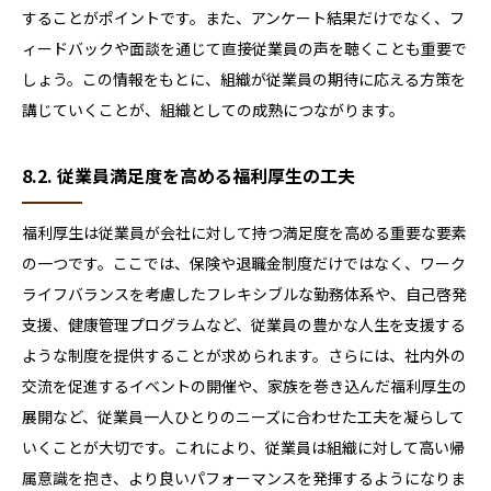
することがポイントです。また、アンケート結果だけでなく、フ
ィードバックや面談を通じて直接従業員の声を聴くことも重要で
しょう。この情報をもとに、組織が従業員の期待に応える方策を
講じていくことが、組織としての成熟につながります。
8.2. 従業員満足度を高める福利厚生の工夫
福利厚生は従業員が会社に対して持つ満足度を高める重要な要素
の一つです。ここでは、保険や退職金制度だけではなく、ワーク
ライフバランスを考慮したフレキシブルな勤務体系や、自己啓発
支援、健康管理プログラムなど、従業員の豊かな人生を支援する
ような制度を提供することが求められます。さらには、社内外の
交流を促進するイベントの開催や、家族を巻き込んだ福利厚生の
展開など、従業員一人ひとりのニーズに合わせた工夫を凝らして
いくことが大切です。これにより、従業員は組織に対して高い帰
属意識を抱き、より良いパフォーマンスを発揮するようになりま