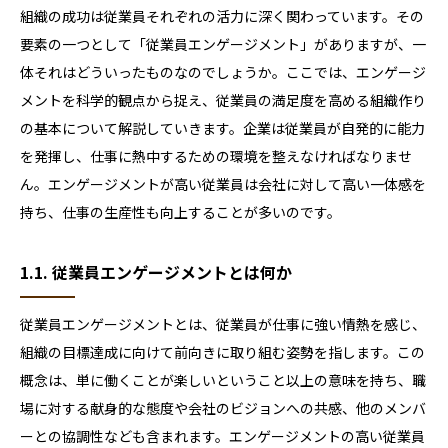
組織の成功は従業員それぞれの活力に深く関わっています。その
要素の一つとして「従業員エンゲージメント」がありますが、一
体それはどういったものなのでしょうか。ここでは、エンゲージ
メントを科学的観点から捉え、従業員の満足度を高める組織作り
の基本について解説していきます。企業は従業員が自発的に能力
を発揮し、仕事に熱中するための環境を整えなければなりませ
ん。エンゲージメントが高い従業員は会社に対して高い一体感を
持ち、仕事の生産性も向上することが多いのです。
1.1. 従業員エンゲージメントとは何か
従業員エンゲージメントとは、従業員が仕事に強い情熱を感じ、
組織の目標達成に向けて前向きに取り組む姿勢を指します。この
概念は、単に働くことが楽しいということ以上の意味を持ち、職
場に対する献身的な態度や会社のビジョンへの共感、他のメンバ
ーとの協調性なども含まれます。エンゲージメントの高い従業員