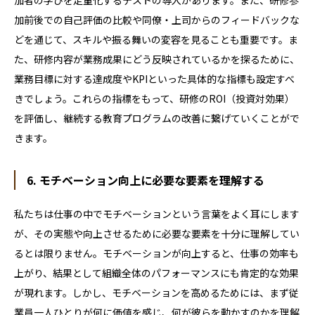
加者の学びを定量化するテストの導入があります。また、研修参
加前後での自己評価の比較や同僚・上司からのフィードバックな
どを通じて、スキルや振る舞いの変容を見ることも重要です。ま
た、研修内容が業務成果にどう反映されているかを探るために、
業務目標に対する達成度やKPIといった具体的な指標も設定すべ
きでしょう。これらの指標をもって、研修のROI（投資対効果）
を評価し、継続する教育プログラムの改善に繋げていくことがで
きます。
6. モチベーション向上に必要な要素を理解する
私たちは仕事の中でモチベーションという言葉をよく耳にします
が、その実態や向上させるために必要な要素を十分に理解してい
るとは限りません。モチベーションが向上すると、仕事の効率も
上がり、結果として組織全体のパフォーマンスにも肯定的な効果
が現れます。しかし、モチベーションを高めるためには、まず従
業員一人ひとりが何に価値を感じ、何が彼らを動かすのかを理解