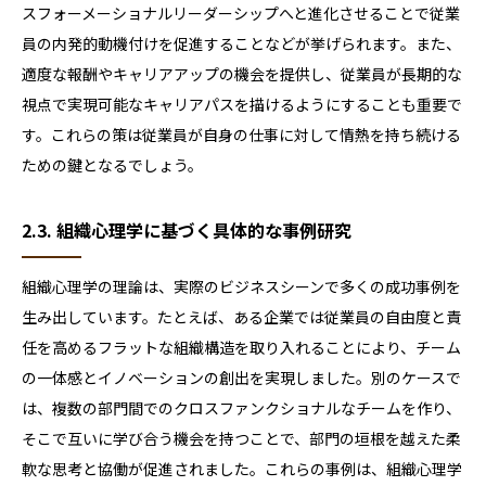
スフォーメーショナルリーダーシップへと進化させることで従業
員の内発的動機付けを促進することなどが挙げられます。また、
適度な報酬やキャリアアップの機会を提供し、従業員が長期的な
視点で実現可能なキャリアパスを描けるようにすることも重要で
す。これらの策は従業員が自身の仕事に対して情熱を持ち続ける
ための鍵となるでしょう。
2.3. 組織心理学に基づく具体的な事例研究
組織心理学の理論は、実際のビジネスシーンで多くの成功事例を
生み出しています。たとえば、ある企業では従業員の自由度と責
任を高めるフラットな組織構造を取り入れることにより、チーム
の一体感とイノベーションの創出を実現しました。別のケースで
は、複数の部門間でのクロスファンクショナルなチームを作り、
そこで互いに学び合う機会を持つことで、部門の垣根を越えた柔
軟な思考と協働が促進されました。これらの事例は、組織心理学