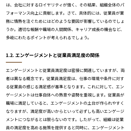
は、会社に対するロイヤリティが強く、その結果、組織全体のパ
フォーマンス向上に貢献します。さて、具体的には、従業員が業
務に情熱を注ぐためにはどのような要因が影響しているのでしょ
うか。適切な報酬や職場の人間関係、キャリア成長の機会など、
多岐にわたるポイントが考えられるでしょう。
1.2. エンゲージメントと従業員満足度の関係
エンゲージメントと従業員満足度は密接に関連していますが、両
者は異なる概念です。従業員満足度は、仕事の環境や条件に対す
る従業員の感じる満足感が基準となります。これに対して、エン
ゲージメントは仕事自体への熱意や姿勢を重視します。従業員が
職場に満足していると、エンゲージメントの土台が作られやすく
なりますが、満足度が高いからといって必ずしも高いエンゲージ
メントにつながるとは限らないのです。したがって、組織は従業
員の満足度を高める施策を提供すると同時に、エンゲージメント