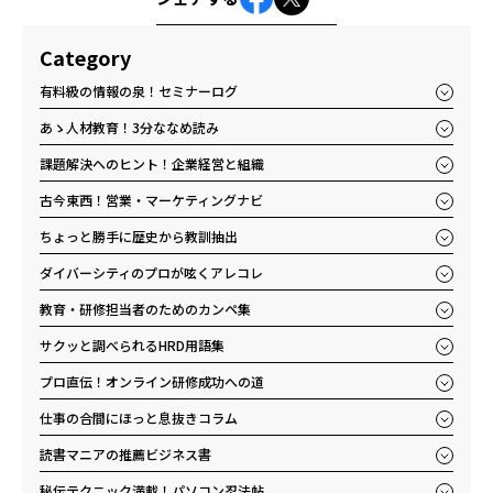
Category
有料級の情報の泉！セミナーログ
あゝ人材教育！3分ななめ読み
課題解決へのヒント！企業経営と組織
古今東西！営業・マーケティングナビ
ちょっと勝手に歴史から教訓抽出
ダイバーシティのプロが呟くアレコレ
教育・研修担当者のためのカンペ集
サクッと調べられるHRD用語集
プロ直伝！オンライン研修成功への道
仕事の合間にほっと息抜きコラム
読書マニアの推薦ビジネス書
秘伝テクニック満載！パソコン忍法帖