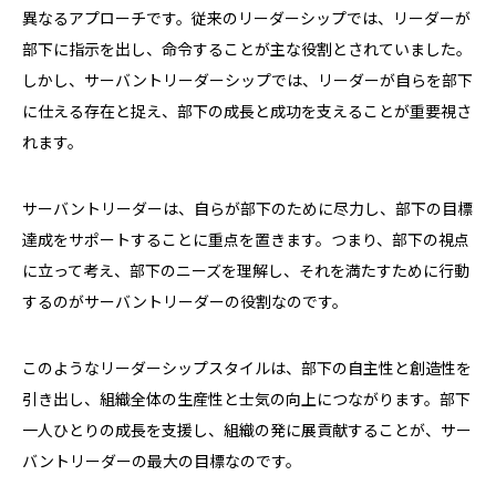
異なるアプローチです。従来のリーダーシップでは、リーダーが
部下に指示を出し、命令することが主な役割とされていました。
しかし、サーバントリーダーシップでは、リーダーが自らを部下
に仕える存在と捉え、部下の成長と成功を支えることが重要視さ
れます。
サーバントリーダーは、自らが部下のために尽力し、部下の目標
達成をサポートすることに重点を置きます。つまり、部下の視点
に立って考え、部下のニーズを理解し、それを満たすために行動
するのがサーバントリーダーの役割なのです。
このようなリーダーシップスタイルは、部下の自主性と創造性を
引き出し、組織全体の生産性と士気の向上につながります。部下
一人ひとりの成長を支援し、組織の発に展貢献することが、サー
バントリーダーの最大の目標なのです。