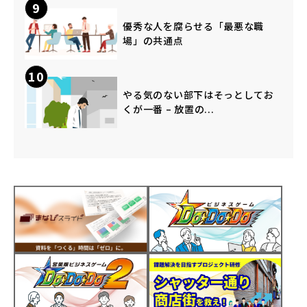
9
優秀な人を腐らせる「最悪な職
場」の共通点
10
やる気のない部下はそっとしてお
くが一番 – 放置の...