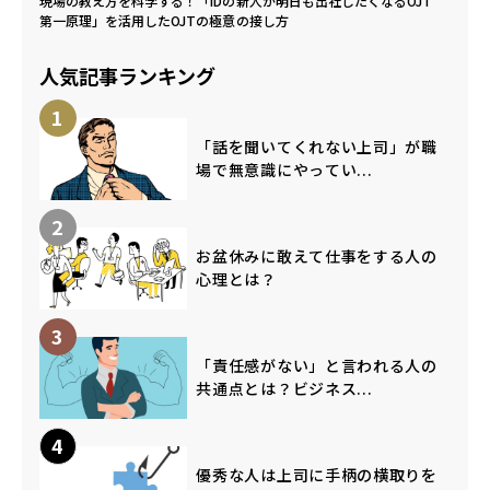
現場の教え方を科学する！「IDの
新人が明日も出社したくなるOJT
第一原理」を活用したOJTの極意
の接し方
人気記事ランキング
1
「話を聞いてくれない上司」が職
場で無意識にやってい...
2
お盆休みに敢えて仕事をする人の
心理とは？
3
「責任感がない」と言われる人の
共通点とは？ビジネス...
4
優秀な人は上司に手柄の横取りを