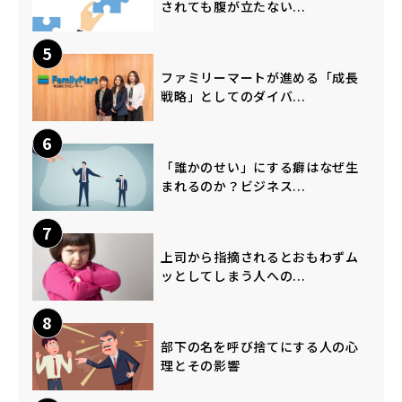
されても腹が立たない...
5
ファミリーマートが進める「成長
戦略」としてのダイバ...
6
「誰かのせい」にする癖はなぜ生
まれるのか？ビジネス...
7
上司から指摘されるとおもわずム
ッとしてしまう人への...
8
部下の名を呼び捨てにする人の心
理とその影響