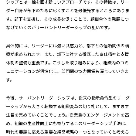
シップとは一線を画す新しいアプローチです。その特徴は、リー
ダー自身が部下のために尽くすことを最優先するところにありま
す。部下を支援し、その成長を促すことで、組織全体の発展につ
なげていくのがサーバントリーダーシップの狙いです。
具体的には、リーダーには強い共感力と、部下との信頼関係の構
築が求められます。また、部下に対する徹底した奉仕精神と支援
体制の整備も重要です。こうした取り組みにより、組織内のコミ
ュニケーションが活性化し、部門間の協力関係も深まっていきま
す。
今後、サーバントリーダーシップは、従来の指示命令型のリーダ
ーシップから大きく転換する組織変革の切り札として、ますます
注目を集めていくことでしょう。従業員のエンゲージメントを高
め、組織の生産性向上にも寄与するこのリーダーシップ手法は、
時代の要請に応える重要な経営戦略の一つとなっていくと考えら