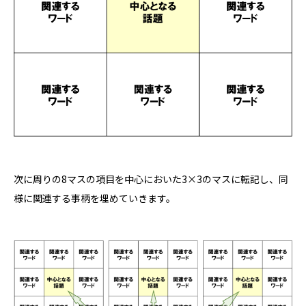
次に周りの
8
マスの項目を中心においた
3
×
3
のマスに転記し、同
様に関連する事柄を埋めていきます。