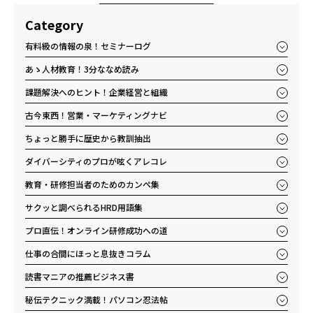
Category
有料級の情報の泉！セミナーログ
あゝ人材教育！3分ななめ読み
課題解決へのヒント！企業経営と組織
古今東西！営業・マーケティングナビ
ちょっと勝手に歴史から教訓抽出
ダイバーシティのプロが呟くアレコレ
教育・研修担当者のためのカンペ集
サクッと調べられるHRD用語集
プロ直伝！オンライン研修成功への道
仕事の合間にほっと息抜きコラム
読書マニアの推薦ビジネス書
秘伝テクニック満載！パソコン忍法帖