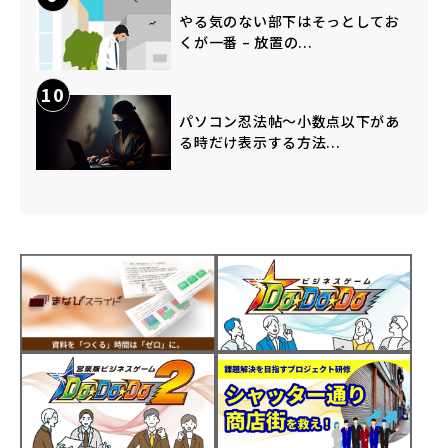
やる気のない部下はそっとしてお
くが一番 – 放置の...
10
パソコン忍法帖～小数点以下があ
る時だけ表示する方法...