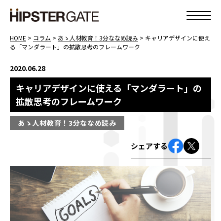
HOME
>
コラム
>
あゝ人材教育！3分ななめ読み
>
キャリアデザインに使え
る「マンダラート」の拡散思考のフレームワーク
2020.06.28
キャリアデザインに使える「マンダラート」の
拡散思考のフレームワーク
あゝ人材教育！3分ななめ読み
シェアする