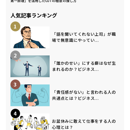
第一原理」を活用したOJTの極意
の接し方
人気記事ランキング
1
「話を聞いてくれない上司」が職
場で無意識にやってい...
2
「誰かのせい」にする癖はなぜ生
まれるのか？ビジネス...
3
「責任感がない」と言われる人の
共通点とは？ビジネス...
4
お盆休みに敢えて仕事をする人の
心理とは？