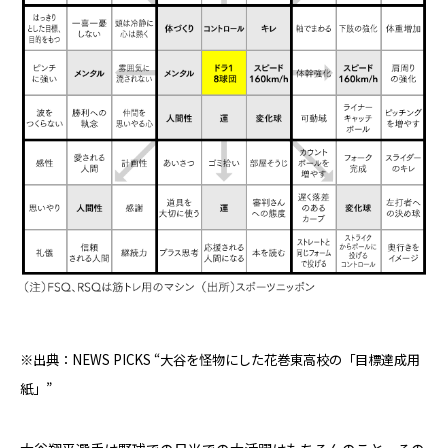
※出典：NEWS PICKS “大谷を怪物にした花巻東高校の「目標達成用
紙」”