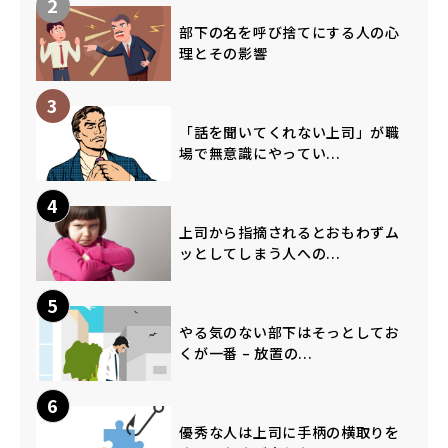
2
部下の名を呼び捨てにする人の心
理とその影響
3
「話を聞いてくれない上司」が職
場で無意識にやってい...
4
上司から指摘されるとおもわずム
ッとしてしまう人への...
5
やる気のない部下はそっとしてお
くが一番 – 放置の...
6
優秀な人は上司に手柄の横取りを