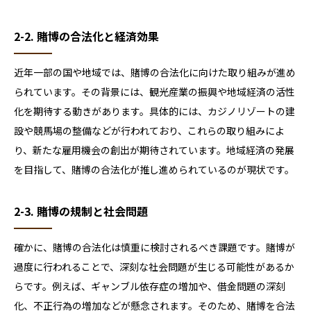
2-2. 賭博の合法化と経済効果
近年一部の国や地域では、賭博の合法化に向けた取り組みが進め
られています。その背景には、観光産業の振興や地域経済の活性
化を期待する動きがあります。具体的には、カジノリゾートの建
設や競馬場の整備などが行われており、これらの取り組みによ
り、新たな雇用機会の創出が期待されています。地域経済の発展
を目指して、賭博の合法化が推し進められているのが現状です。
2-3. 賭博の規制と社会問題
確かに、賭博の合法化は慎重に検討されるべき課題です。賭博が
過度に行われることで、深刻な社会問題が生じる可能性があるか
らです。例えば、ギャンブル依存症の増加や、借金問題の深刻
化、不正行為の増加などが懸念されます。そのため、賭博を合法