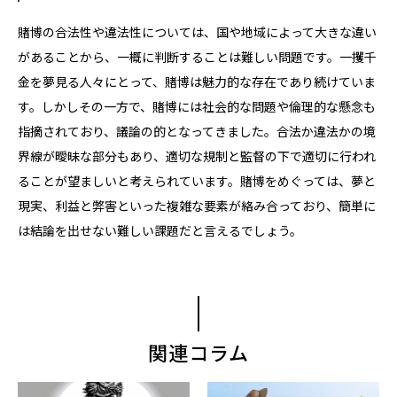
賭博の合法性や違法性については、国や地域によって大きな違い
があることから、一概に判断することは難しい問題です。一攫千
金を夢見る人々にとって、賭博は魅力的な存在であり続けていま
す。しかしその一方で、賭博には社会的な問題や倫理的な懸念も
指摘されており、議論の的となってきました。合法か違法かの境
界線が曖昧な部分もあり、適切な規制と監督の下で適切に行われ
ることが望ましいと考えられています。賭博をめぐっては、夢と
現実、利益と弊害といった複雑な要素が絡み合っており、簡単に
は結論を出せない難しい課題だと言えるでしょう。
関連コラム