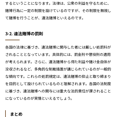
するということになります。法律は、公衆の利益を守るために、
賭博行為に一定の制限を設けているのですが、その制限を無視し
て賭博を行うことが、違法賭博といえるのです。
3-2. 違法賭博の罰則
各国の法律に基づき、違法賭博に関与した者には厳しい処罰科が
されることとなっています。具体的には、罰金刑や懲役刑の適用
が考えられます。さらに、違法賭博から得た利益や賭け金自体が
没収されるなど、多角的な制裁措置が講じられているのが一般的
な傾向です。これらの処罰規定は、違法賭博の抑止と取り締まり
を目的として設けられているものと理解されます。各国の法制度
に基づき、違法賭博への関与には重大な法的責任が課されること
になっているのが実情といえるでしょう。
まとめ