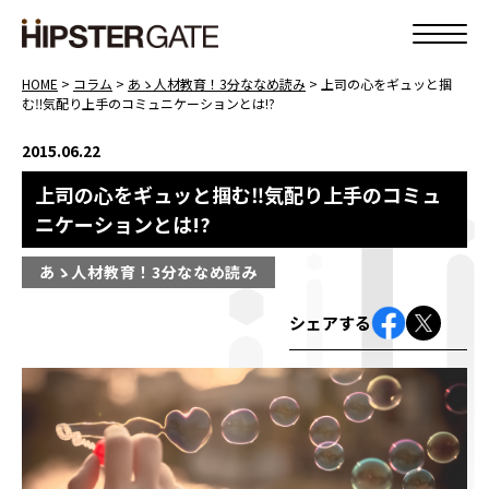
HOME
>
コラム
>
あゝ人材教育！3分ななめ読み
>
上司の心をギュッと掴
む‼気配り上手のコミュニケーションとは!?
2015.06.22
上司の心をギュッと掴む‼気配り上手のコミュ
ニケーションとは!?
あゝ人材教育！3分ななめ読み
シェアする