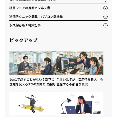
読書マニアの推薦ビジネス書
秘伝テクニック満載！パソコン忍法帖
永久保存版！特集記事
ピックアップ
1on1で話すことがない？部下の
手厚いOJTが「指示待ち新人」を
沈黙を変える3つの質問と改善例
量産する不都合な真実