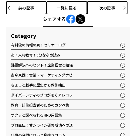
前の記事
一覧に戻る
次の記事
シェアする
Category
有料級の情報の泉！セミナーログ
あゝ人材教育！3分ななめ読み
課題解決へのヒント！企業経営と組織
古今東西！営業・マーケティングナビ
ちょっと勝手に歴史から教訓抽出
ダイバーシティのプロが呟くアレコレ
教育・研修担当者のためのカンペ集
サクッと調べられるHRD用語集
プロ直伝！オンライン研修成功への道
仕事の合間にほっと息抜きコラム