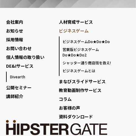
会社案内
人材育成サービス
お知らせ
ビジネスゲーム
採用情報
ビジネスゲームDo★Do★Do
お問い合わせ
営業版ビジネスゲーム
Do★Do★Do2
個人情報の取り扱い
シャッター通り商店街を救え!
DE&Iサービス
ビジネスゲームとは
Divearth
まなびスライドサービス
公開セミナー
教育動画制作サービス
講師紹介
コラム
お客様の声
資料ダウンロード