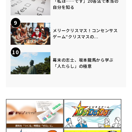
「私は……です」20答法で本当の
自分を知る
9
メリークリスマス！コンセンサス
ゲーム“クリスマスの...
10
幕末の志士、坂本龍馬から学ぶ
「人たらし」の極意