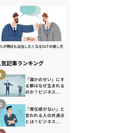
人が明日も出社したくなるOJTの接し方
人気記事ランキング
1
「誰かのせい」にす
る癖はなぜ生まれる
のか？ビジネス...
2
「責任感がない」と
言われる人の共通点
とは？ビジネス...