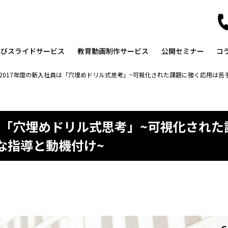
なびスライドサービス
教育動画制作サービス
公開セミナー
コ
2017年度の新入社員は「穴埋めドリル式思考」~可視化された課題に強く応用は苦
員は「穴埋めドリル式思考」~可視化され
な指導と動機付け~