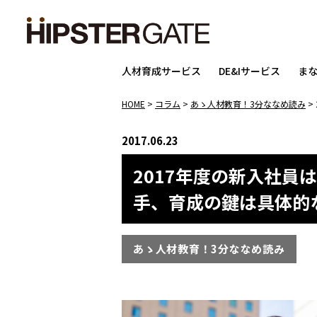
人材育成サービス
DE&Iサービス
ま
HOME
>
コラム
>
あゝ人材教育！3分ななめ読み
>
2017.06.23
2017年度の新入社
手、育成の鍵は具体的
あゝ人材教育！3分ななめ読み