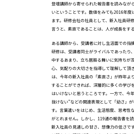
登壇講師から寄せられた報告書を読みなが
いということです。数値をみても2016年度
ます。研修会社の社員として、新入社員研
言うと、素直であることは、人が成長をす
ある講師から、受講者に対し生活面での指
研修は、受講者同士がライバルであったり
中するあまり、立ち居振る舞いに気持ちが
心、気配りの大切さを指導して理解して頂
は、今年の新入社員の「素直さ」が昨年よ
することができれば、深層的に多くの学び
はいけないと思うところです。一方で、今年
抜けない”などの関連表現として「幼さ」
す。言葉遣いをはじめ、生活態度、思考性
がとれません。しかし、119通の報告書を
新入社員の見通しの甘さ、想像力の低さで