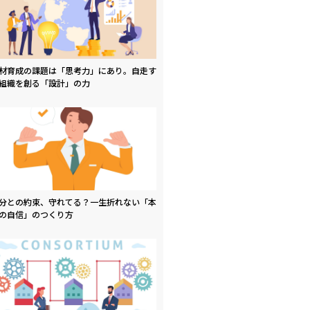
材育成の課題は「思考力」にあり。自走す
組織を創る「設計」の力
分との約束、守れてる？一生折れない「本
の自信」のつくり方