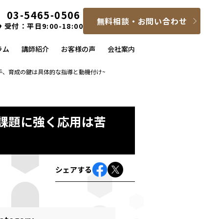
03-5465-0506
無料相談・お問い合わせ
受付：平日9:00-18:00
ラム
講師紹介
お客様の声
会社案内
手、育成の鍵は具体的な指導と動機付け~
た課題に強く応用は苦
シェアする