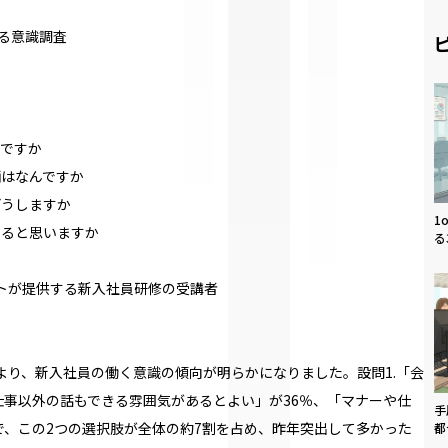
する意識調査
んですか
柄はなんですか
どうしますか
1
いると思いますか
る
ートが提供する新入社員研修の受講者
により、新入社員の働く意識の傾向が明らかになりました。設問1.「会
事以外の話もできる雰囲気があるとよい」が36％、「マナーや仕
手
で、この2つの選択肢が全体の約7割を占め、昨年突出して多かった
都