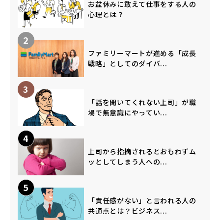
お盆休みに敢えて仕事をする人の
心理とは？
2
ファミリーマートが進める「成長
戦略」としてのダイバ...
3
「話を聞いてくれない上司」が職
場で無意識にやってい...
4
上司から指摘されるとおもわずム
ッとしてしまう人への...
5
「責任感がない」と言われる人の
共通点とは？ビジネス...