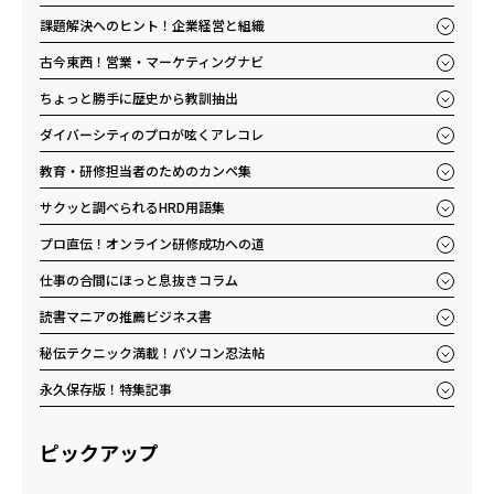
課題解決へのヒント！企業経営と組織
古今東西！営業・マーケティングナビ
ちょっと勝手に歴史から教訓抽出
ダイバーシティのプロが呟くアレコレ
教育・研修担当者のためのカンペ集
サクッと調べられるHRD用語集
プロ直伝！オンライン研修成功への道
仕事の合間にほっと息抜きコラム
読書マニアの推薦ビジネス書
秘伝テクニック満載！パソコン忍法帖
永久保存版！特集記事
ピックアップ