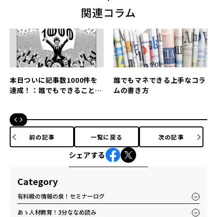
関連コラム
本日ついに記事数1000件を
誰でもマネできる上手なコラ
達成！：誰でもできることで
ムの書き方
あるが誰もやらないこと
前の記事
一覧に戻る
次の記事
シェアする
Category
有料級の情報の泉！セミナーログ
あゝ人材教育！3分ななめ読み