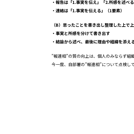
・報告は「1.事実を伝え」「2.所感を述べ
・連絡は「1.事実を伝える」（1要素）
（B）思ったことを書き出し整理した上で
・事実と所感を分けて書き出す
・結論から述べ、最後に理由や経緯を添え
”報連相”の質の向上は、個人のみならず組
今一度、自部署の”報連相”について点検し