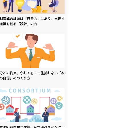
材育成の課題は「思考力」にあり。自走す
組織を創る「設計」の力
分との約束、守れてる？一生折れない「本
の自信」のつくり方
本の組織を動かす鍵。今学ぶべきインクル