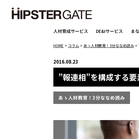
人材育成サービス
DE&Iサービス
ま
HOME
>
コラム
>
あゝ人材教育！3分ななめ読み
>
2016.08.23
”報連相”を構成する
あゝ人材教育！3分ななめ読み