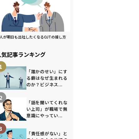
人が明日も出社したくなるOJTの接し方
人気記事ランキング
1
「誰かのせい」にす
る癖はなぜ生まれる
のか？ビジネス...
2
「話を聞いてくれな
い上司」が職場で無
意識にやってい...
3
「責任感がない」と