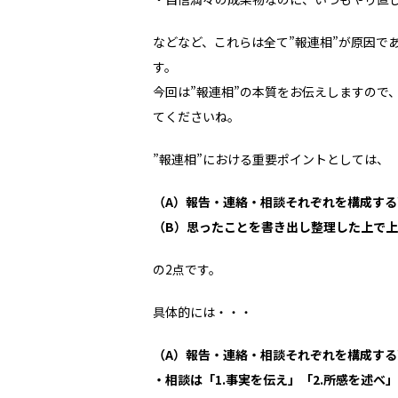
などなど、これらは全て”報連相”が原因で
す。
今回は”報連相”の本質をお伝えしますので
てくださいね。
”報連相”における重要ポイントとしては、
（A）報告・連絡・相談それぞれを構成す
（B）思ったことを書き出し整理した上で
の2点です。
具体的には・・・
（A）報告・連絡・相談それぞれを構成す
・相談は「1.事実を伝え」「2.所感を述べ