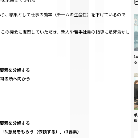
あり、結果として仕事の効率（チームの生産性）を下げているので
、この機会に復習していただき、新人や若手社員の指導に是非活かし
1
る
る要素を分解する
上司の所へ向かう
手
都
る要素を分解する
」「3.意見をもらう（依頼する）」(3要素）