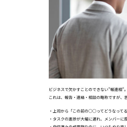
ビジネスで欠かすことのできない”報連相”
これは、報告・連絡・相談の略称ですが、
・上司から「この前の○○ってどうなって
・タスクの進捗が大幅に遅れ、メンバーに
・自信満々の成果物なのに、いつもやり直