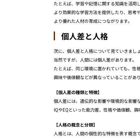
たとえば、学習や記憶に関する知識を活用
より効果的な学習方法を提供したり、思考
より優れた人材の育成につながります。
個人差と人格
次に、個人差と人格について見ていきまし
当然ですが、人間には個人差があります。
たとえば、同じ環境に置かれていても、性
興味や価値観などが異なっていることがあ
【個人差の種類と特徴】
個人差には、遺伝的な影響や環境的な影響
IQやEQといった能力差、性格や価値観、
【人格の概念と分類】
人格とは、人間の個性的な特徴を表す概念