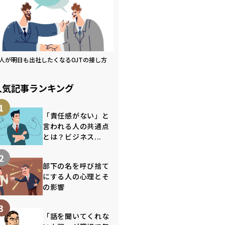
人が明日も出社したくなるOJTの接し方
人気記事ランキング
1
「責任感がない」と
言われる人の共通点
とは？ビジネス...
2
部下の名を呼び捨て
にする人の心理とそ
の影響
3
「話を聞いてくれな