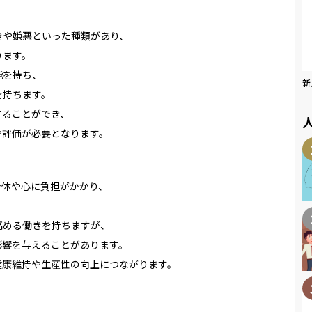
きや嫌悪といった種類があり、
ります。
能を持ち、
新
を持ちます。
することができ、
や評価が必要となります。
身体や心に負担がかかり、
高める働きを持ちますが、
影響を与えることがあります。
健康維持や生産性の向上につながります。