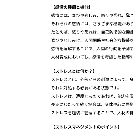
【感情の種類と機能】
感情には、喜びや悲しみ、怒りや恐れ、驚
それぞれの感情には、さまざまな機能があ
たとえば、怒りや恐れは、自己防衛的な機
喜びや悲しみは、人間関係や社会的な機能
感情を理解することで、人間の行動を予測
人材育成においても、感情を考慮した指導
【ストレスとは何か？】
ストレスとは、外部からの刺激によって、
それに対処する必要がある状態です。
ストレスは、適度なものであれば、能力を
長期にわたって続く場合は、身体や心に悪
ストレスを適切に管理することで、人材の
【ストレスマネジメントのポイント】