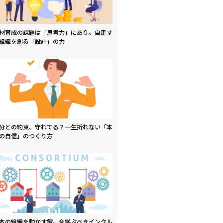
材育成の課題は「思考力」にあり。自走す
組織を創る「設計」の力
分との約束、守れてる？一生折れない「本
の自信」のつくり方
本の組織を動かす鍵。今学ぶべきインクル