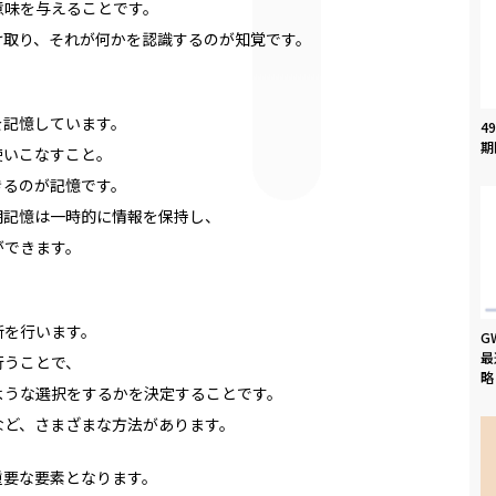
意味を与えることです。
け取り、それが何かを認識するのが知覚です。
を記憶しています。
4
期
使いこなすこと。
きるのが記憶です。
期記憶は一時的に情報を保持し、
ができます。
断を行います。
G
最
行うことで、
略
ような選択をするかを決定することです。
など、さまざまな方法があります。
重要な要素となります。