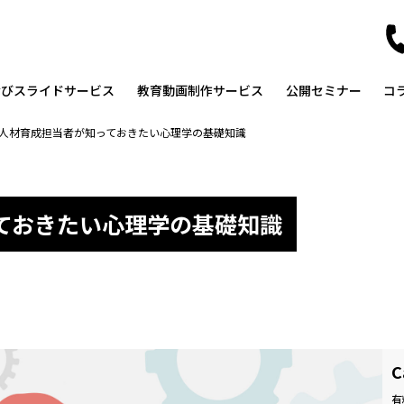
なびスライドサービス
教育動画制作サービス
公開セミナー
コ
人材育成担当者が知っておきたい心理学の基礎知識
ておきたい心理学の基礎知識
C
有