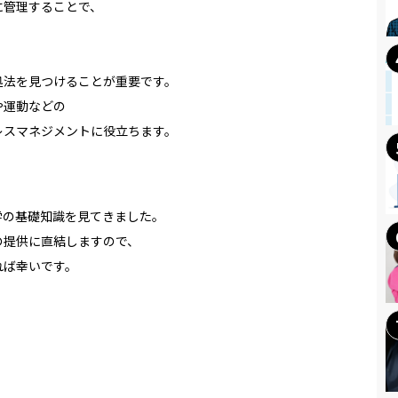
に管理することで、
。
、
処法を見つけることが重要です。
や運動などの
レスマネジメントに役立ちます。
学の基礎知識を見てきました。
の提供に直結しますので、
れば幸いです。