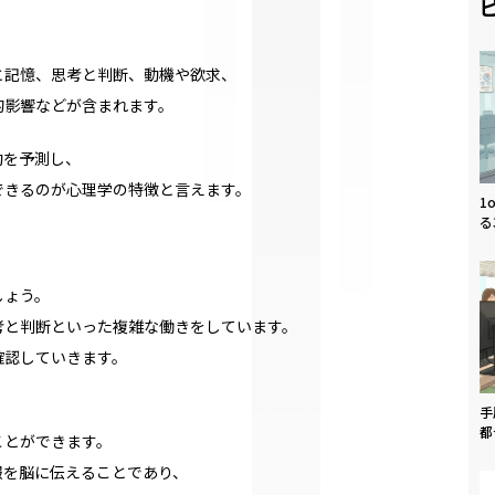
と記憶、思考と判断、動機や欲求、
的影響などが含まれます。
動を予測し、
できるのが心理学の特徴と言えます。
1
る
しょう。
考と判断といった複雑な働きをしています。
確認していきます。
手
都
ことができます。
報を脳に伝えることであり、