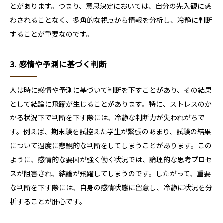
とがあります。つまり、意思決定においては、自分の先入観に惑
わされることなく、多角的な視点から情報を分析し、冷静に判断
することが重要なのです。
3. 感情や予測に基づく判断
人は時に感情や予測に基づいて判断を下すことがあり、その結果
として結論に飛躍が生じることがあります。特に、ストレスのか
かる状況下で判断を下す際には、冷静な判断力が失われがちで
す。例えば、期末験を試控えた学生が緊張のあまり、試験の結果
について過度に悲観的な判断をしてしまうことがあります。この
ように、感情的な要因が強く働く状況では、論理的な思考プロセ
スが阻害され、結論が飛躍してしまうのです。したがって、重要
な判断を下す際には、自身の感情状態に留意し、冷静に状況を分
析することが肝心です。