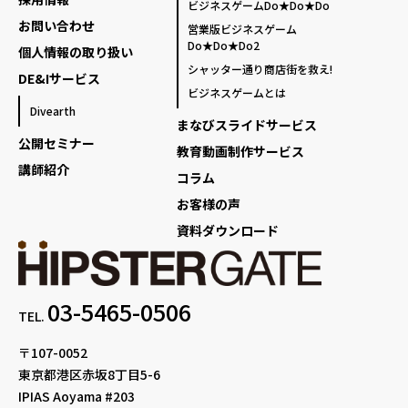
ビジネスゲームDo★Do★Do
お問い合わせ
営業版ビジネスゲーム
Do★Do★Do2
個人情報の取り扱い
シャッター通り商店街を救え!
DE&Iサービス
ビジネスゲームとは
Divearth
まなびスライドサービス
公開セミナー
教育動画制作サービス
講師紹介
コラム
お客様の声
資料ダウンロード
03-5465-0506
TEL.
〒107-0052
東京都港区赤坂8丁目5-6
IPIAS Aoyama #203