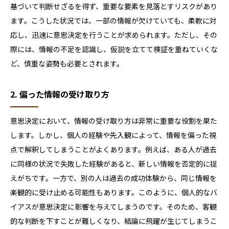
基づいて判断せざるを得ず、重要な要素を見落とすリスクがあり
ます。こうした状況では、一部の情報が欠けていても、柔軟に対
応し、迅速に意思決定を行うことが求められます。ただし、その
際には、情報の不足を認識し、仮説を立てて検証を重ねていくな
ど、慎重な姿勢も必要とされます。
2. 偏った情報の受け取り方
意思決定において、情報の受け取り方は非常に重要な役割を果た
します。しかし、個人の経験や先入観によって、情報を偏った視
点で解釈してしまうことがよくあります。例えば、ある人が過去
に同様の状況で失敗した経験があると、新しい情報を否定的に捉
えがちです。一方で、別の人は過去の成功体験から、同じ情報を
楽観的に受け止める可能性もあります。このように、個人的なバ
イアスが意思決定に影響を与えてしまうのです。そのため、客観
的な判断を下すことが難しくなり、結論に飛躍が生じてしまうこ