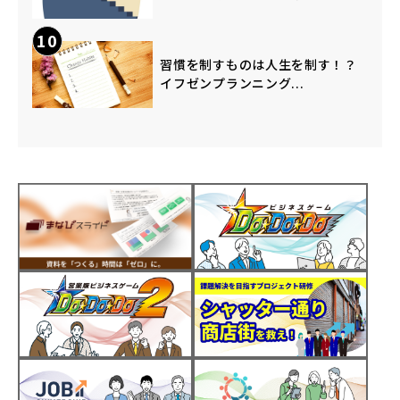
10
習慣を制すものは人生を制す！？
イフゼンプランニング...