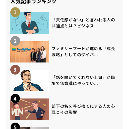
人気記事ランキング
1
「責任感がない」と言われる人の
共通点とは？ビジネス...
2
ファミリーマートが進める「成長
戦略」としてのダイバ...
3
「話を聞いてくれない上司」が職
場で無意識にやってい...
4
部下の名を呼び捨てにする人の心
理とその影響
5