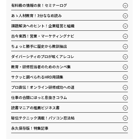
有料級の情報の泉！セミナーログ
あゝ人材教育！3分ななめ読み
課題解決へのヒント！企業経営と組織
古今東西！営業・マーケティングナビ
ちょっと勝手に歴史から教訓抽出
ダイバーシティのプロが呟くアレコレ
教育・研修担当者のためのカンペ集
サクッと調べられるHRD用語集
プロ直伝！オンライン研修成功への道
仕事の合間にほっと息抜きコラム
読書マニアの推薦ビジネス書
秘伝テクニック満載！パソコン忍法帖
永久保存版！特集記事