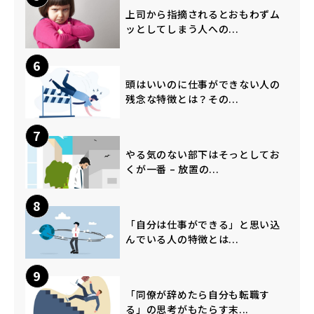
上司から指摘されるとおもわずム
ッとしてしまう人への...
6
頭はいいのに仕事ができない人の
残念な特徴とは？その...
7
やる気のない部下はそっとしてお
くが一番 – 放置の...
8
「自分は仕事ができる」と思い込
んでいる人の特徴とは...
9
「同僚が辞めたら自分も転職す
る」の思考がもたらす末...