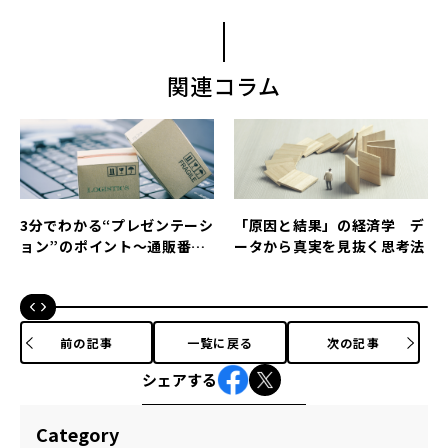
関連コラム
3分でわかる“プレゼンテーシ
「原因と結果」の経済学 デ
ョン”のポイント～通販番組
ータから真実を見抜く思考法
から学ぼう
前の記事
一覧に戻る
次の記事
シェアする
Category