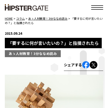
HOME
>
コラム
>
あゝ人材教育！3分ななめ読み
>
「要するに何が言いたい
の？」と指摘されたら
2015.09.24
「要するに何が言いたいの？」と指摘されたら
あゝ人材教育！3分ななめ読み
シェアする