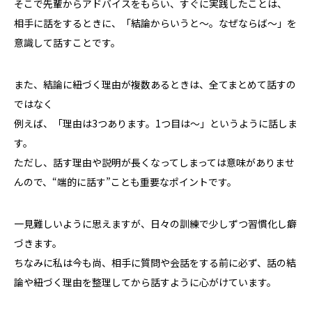
そこで先輩からアドバイスをもらい、すぐに実践したことは、
相手に話をするときに、「結論からいうと～。なぜならば～」を
意識して話すことです。
また、結論に紐づく理由が複数あるときは、全てまとめて話すの
ではなく
例えば、「理由は3つあります。1つ目は～」というように話しま
す。
ただし、話す理由や説明が長くなってしまっては意味がありませ
んので、“端的に話す”ことも重要なポイントです。
一見難しいように思えますが、日々の訓練で少しずつ習慣化し癖
づきます。
ちなみに私は今も尚、相手に質問や会話をする前に必ず、話の結
論や紐づく理由を整理してから話すように心がけています。