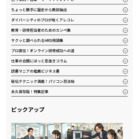
ちょっと勝手に歴史から教訓抽出
ダイバーシティのプロが呟くアレコレ
教育・研修担当者のためのカンペ集
サクッと調べられるHRD用語集
プロ直伝！オンライン研修成功への道
仕事の合間にほっと息抜きコラム
読書マニアの推薦ビジネス書
秘伝テクニック満載！パソコン忍法帖
永久保存版！特集記事
ピックアップ