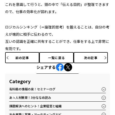
これを意識して行うと、頭の中で「伝える目的」が整理できます
ので、仕事の効率化が図れます。
ロジカルシンキング（＝論理的思考）を鍛えることは、自分の考
えが端的に相手に伝わるので、
互いの認識を正確に共有することができ、仕事をする上で非常に
有効です。
前の記事
一覧に戻る
次の記事
シェアする
Category
有料級の情報の泉！セミナーログ
あゝ人材教育！3分ななめ読み
課題解決へのヒント！企業経営と組織
古今東西！営業・マーケティングナビ