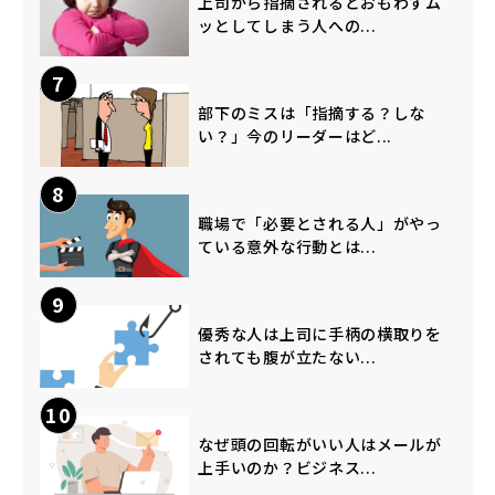
上司から指摘されるとおもわずム
ッとしてしまう人への...
7
部下のミスは「指摘する？しな
い？」今のリーダーはど...
8
職場で「必要とされる人」がやっ
ている意外な行動とは...
9
優秀な人は上司に手柄の横取りを
されても腹が立たない...
10
なぜ頭の回転がいい人はメールが
上手いのか？ビジネス...