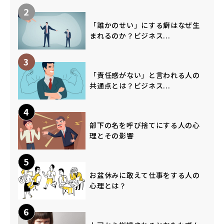
2
「誰かのせい」にする癖はなぜ生
まれるのか？ビジネス...
3
「責任感がない」と言われる人の
共通点とは？ビジネス...
4
部下の名を呼び捨てにする人の心
理とその影響
5
お盆休みに敢えて仕事をする人の
心理とは？
6