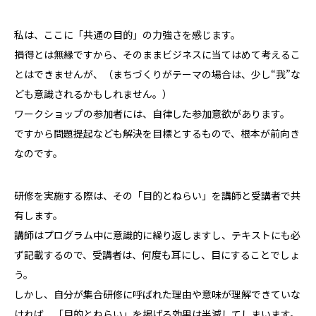
私は、ここに「共通の目的」の力強さを感じます。
損得とは無縁ですから、そのままビジネスに当てはめて考えるこ
とはできませんが、（まちづくりがテーマの場合は、少し“我”な
ども意識されるかもしれません。）
ワークショップの参加者には、自律した参加意欲があります。
ですから問題提起なども解決を目標とするもので、根本が前向き
なのです。
研修を実施する際は、その「目的とねらい」を講師と受講者で共
有します。
講師はプログラム中に意識的に繰り返しますし、テキストにも必
ず記載するので、受講者は、何度も耳にし、目にすることでしょ
う。
しかし、自分が集合研修に呼ばれた理由や意味が理解できていな
ければ、「目的とねらい」を掲げる効果は半減してしまいます。