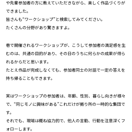
や先輩参加者の方に教えていただきながら、楽しく作品づくりが
できました。
皆さんも“ワークショップ”と検索してみてください。
たくさんの分野があり驚きますよ。
巷で開催されるワークショップが、こうして参加者の満足感を生
むのは、共通の目的があり、その日のうちに何らかの成果が得ら
れるからだと思います。
たとえ作品が完成しなくても、参加者同士の対話で一定の答えを
持ち帰ることもできます。
実はワークショップの参加者は、年齢、性別、暮らし向きが様々
で、“同じモノに興味がある”これだけが拠り所の一時的な集団で
す。
それでも、現場は概ね協力的で、他人の言動、行動を注意深くフ
ォローします。