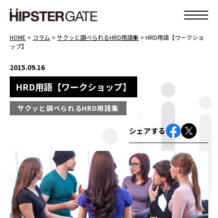
HOME
>
コラム
>
サクッと調べられるHRD用語集
>
HRD用語【ワークショ
ップ】
2015.09.16
HRD用語【ワークショップ】
サクッと調べられるHRD用語集
シェアする