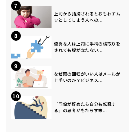
7
上司から指摘されるとおもわずム
ッとしてしまう人への...
8
優秀な人は上司に手柄の横取りを
されても腹が立たない...
9
なぜ頭の回転がいい人はメールが
上手いのか？ビジネス...
10
「同僚が辞めたら自分も転職す
る」の思考がもたらす末...