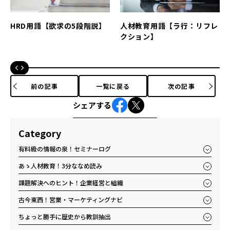
HRD用語【欲求の5段階説】
人材教育用語【ラ行：リフレ
クション】
前の記事
一覧に戻る
次の記事
シェアする
Category
有料級の情報の泉！セミナーログ
あゝ人材教育！3分ななめ読み
課題解決へのヒント！企業経営と組織
古今東西！営業・マーケティングナビ
ちょっと勝手に歴史から教訓抽出