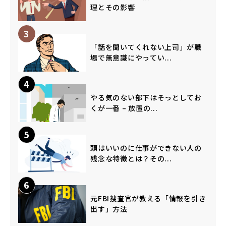
理とその影響
3
「話を聞いてくれない上司」が職
場で無意識にやってい...
4
やる気のない部下はそっとしてお
くが一番 – 放置の...
5
頭はいいのに仕事ができない人の
残念な特徴とは？その...
6
元FBI捜査官が教える「情報を引き
出す」方法