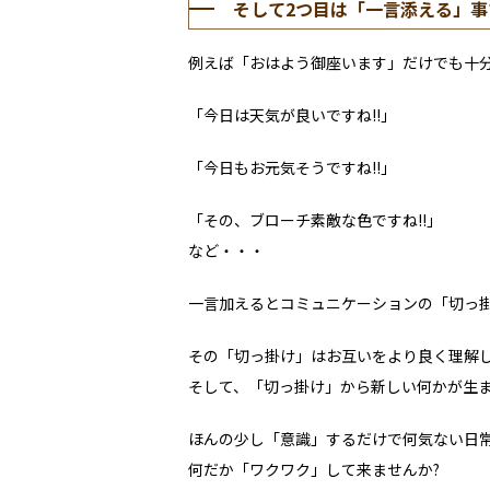
そして2つ目は「一言添える」事
例えば「おはよう御座います」だけでも十
「今日は天気が良いですね!!」
「今日もお元気そうですね!!」
「その、ブローチ素敵な色ですね!!」
など・・・
一言加えるとコミュニケーションの「切っ
その「切っ掛け」はお互いをより良く理解
そして、「切っ掛け」から新しい何かが生
ほんの少し「意識」するだけで何気ない日
何だか「ワクワク」して来ませんか?