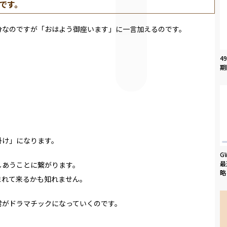
です。
分なのですが「おはよう御座います」に一言加えるのです。
4
期
掛け」になります。
G
最
しあうことに繋がります。
略
まれて来るかも知れません。
常がドラマチックになっていくのです。