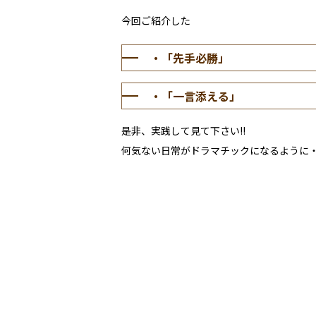
今回ご紹介した
・「先手必勝」
・「一言添える」
是非、実践して見て下さい!!
何気ない日常がドラマチックになるように