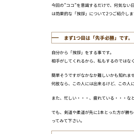
今回の”ココ”を意識するだけで、何気ない日
は効果的な「挨拶」について2つご紹介しま
まず1つ目は「先手必勝」です。
自分から「挨拶」をする事です。
相手がしてくれるから、私もするのではな
簡単そうですがなかなか難しいかも知れま
何故なら、この人には出来るけど、この人
また、忙しい・・・、疲れている・・・な
でも、剣道や柔道が先に1本とった方が勝
ってみて下さい。