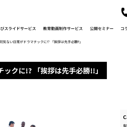
なびスライドサービス
教育動画制作サービス
公開セミナー
コ
何気ない日常がドラマチックに!? 「挨拶は先手必勝!!」
ックに!? 「挨拶は先手必勝!!」
C
有