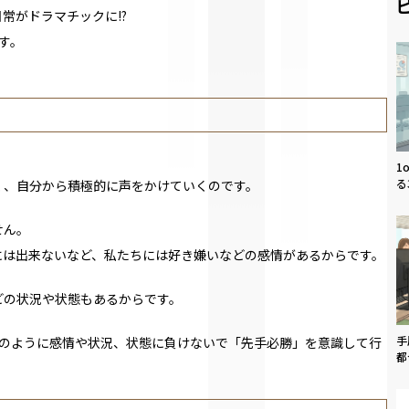
常がドラマチックに!?
す。
1
る
く、自分から積極的に声をかけていくのです。
せん。
には出来ないなど、私たちには好き嫌いなどの感情があるからです。
どの状況や状態もあるからです。
手
ちのように感情や状況、状態に負けないで「先手必勝」を意識して行
都