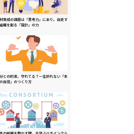
材育成の課題は「思考力」にあり。自走す
組織を創る「設計」の力
分との約束、守れてる？一生折れない「本
の自信」のつくり方
本の組織を動かす鍵。今学ぶべきインクル