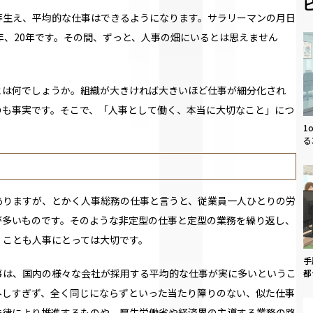
芽生え、平均的な仕事はできるようになります。サラリーマンの月日
年、20年です。その間、ずっと、人事の畑にいるとは思えません
。
とは何でしょうか。組織が大きければ大きいほど仕事が細分化され
のも事実です。そこで、「人事として働く、本当に大切なこと」につ
1
る
ありますが、とかく人事総務の仕事と言うと、従業員一人ひとりの労
が多いものです。そのような非定型の仕事と定型の業務を繰り返し、
くことも人事にとっては大切です。
手
事は、国内の様々な会社が採用する平均的な仕事が実に多いというこ
都
外しすぎず、全く同じにならずといった当たり障りのない、似た仕事
法律により推進するものや、厚生労働省や経済界の主導する業務の路