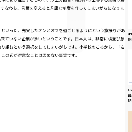
、すなわち、言葉を変えると凡庸な制度を作ってしまいがちになりま
」といった、充実したオンとオフを過ごせるようにという旗振りがあ
4
出来ていない企業が多いということです。日本人は、非常に横並び意
期
取り組むという選択をしてしまいがちです。小学校のころから、「右
、この辺が得意なことは否めない事実です。
G
最
略