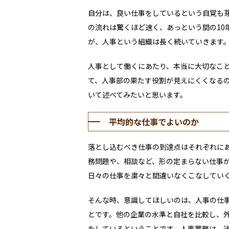
自分は、良い仕事をしているという自覚も
の流れは驚くほど速く、あっという間の10
が、人事という組織は長く続いていきます
人事として働くにあたり、本当に大切なこ
て、人事部の果たす役割が見えにくくなる
いて述べてみたいと思います。
平均的な仕事でよいのか
落とし込むべき仕事の到達点はそれぞれに
務問題や、相談など、形の定まらない仕事
日々の仕事を粛々と間違いなくこなしてい
そんな時、意識してほしいのは、人事の仕
とです。他の企業の水準と自社を比較し、
をしているということです。人事業務は、