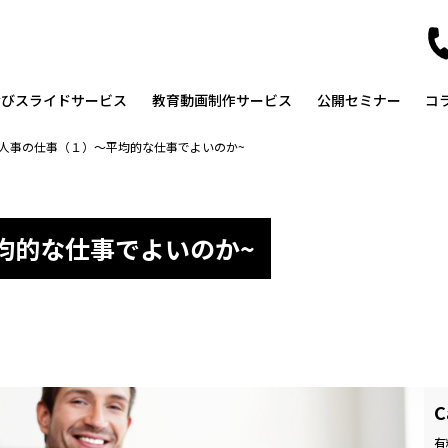
なびスライドサービス
教育動画制作サービス
公開セミナー
コ
人事の仕事（１）～平均的な仕事でよいのか~
均的な仕事でよいのか~
C
有