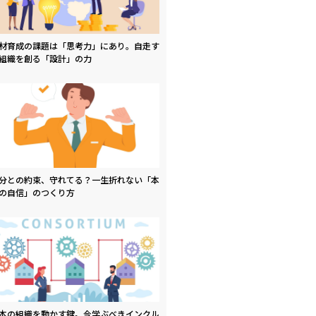
材育成の課題は「思考力」にあり。自走す
組織を創る「設計」の力
分との約束、守れてる？一生折れない「本
の自信」のつくり方
本の組織を動かす鍵。今学ぶべきインクル