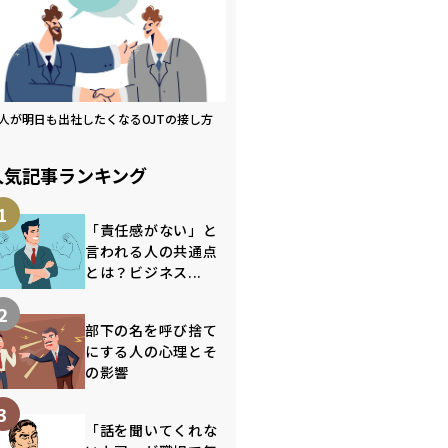
人が明日も出社したくなるOJTの接し方
人気記事ランキング
1
「責任感がない」と
言われる人の共通点
とは？ビジネス...
2
部下の名を呼び捨て
にする人の心理とそ
の影響
3
「話を聞いてくれな