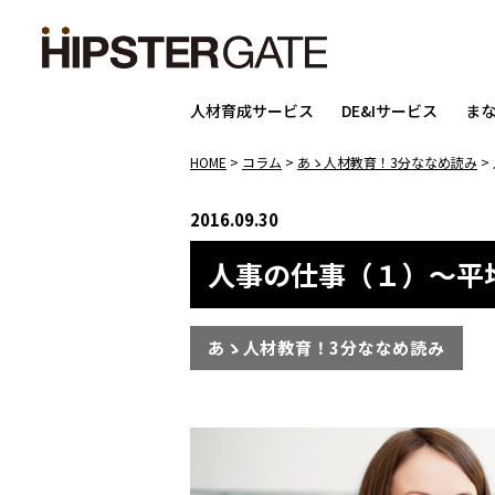
人材育成サービス
DE&Iサービス
ま
HOME
>
コラム
>
あゝ人材教育！3分ななめ読み
>
2016.09.30
人事の仕事（１）～平
あゝ人材教育！3分ななめ読み