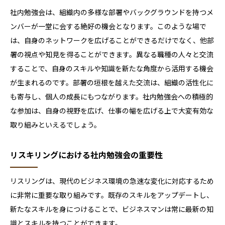
社内勉強会は、組織内の多様な部署やバックグラウンドを持つメ
ンバーが一堂に会する絶好の機会となります。このような場で
は、自身のネットワークを広げることができるだけでなく、他部
署の視点や知見を得ることができます。異なる職種の人々と交流
することで、自身のスキルや知識を新たな角度から活用する機会
が生まれるのです。部署の垣根を越えた交流は、組織の活性化に
も寄与し、個人の成長にもつながります。社内勉強会への積極的
な参加は、自身の視野を広げ、仕事の幅を広げる上で大変有効な
取り組みといえるでしょう。
リスキリングにおける社内勉強会の重要性
リスリングは、現代のビジネス環境の急速な変化に対応するため
に非常に重要な取り組みです。既存のスキルをアップデートし、
新たなスキルを身につけることで、ビジネスマンは常に最新の知
識とスキルを持つことができます。