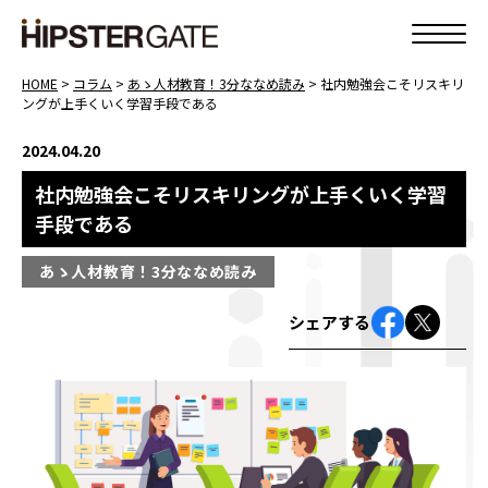
HOME
>
コラム
>
あゝ人材教育！3分ななめ読み
>
社内勉強会こそリスキリ
ングが上手くいく学習手段である
2024.04.20
社内勉強会こそリスキリングが上手くいく学習
手段である
あゝ人材教育！3分ななめ読み
シェアする