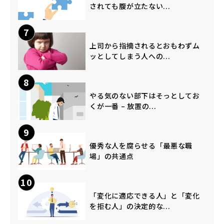
されても腹が立たない...
7
上司から指摘されるとおもわずム
ッとしてしまう人への...
8
やる気のない部下はそっとしてお
くが一番 – 放置の...
9
優秀な人を腐らせる「最悪な職
場」の共通点
10
「変化に適応できる人」と「変化
を拒む人」の決定的な...