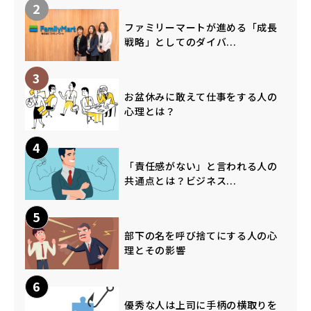
2
ファミリーマートが進める「成長
戦略」としてのダイバ...
3
お盆休みに敢えて仕事をする人の
心理とは？
4
「責任感がない」と言われる人の
共通点とは？ビジネス...
5
部下の名を呼び捨てにする人の心
理とその影響
6
優秀な人は上司に手柄の横取りを