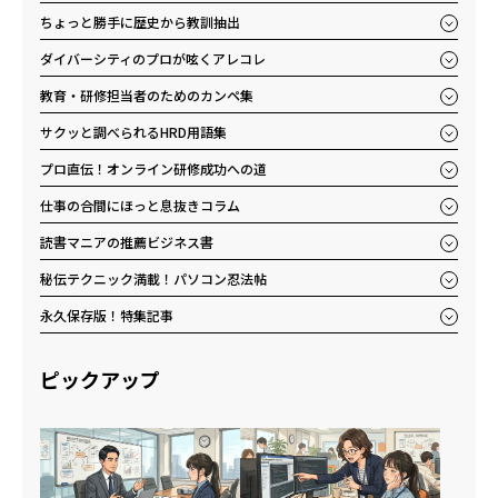
ちょっと勝手に歴史から教訓抽出
ダイバーシティのプロが呟くアレコレ
教育・研修担当者のためのカンペ集
サクッと調べられるHRD用語集
プロ直伝！オンライン研修成功への道
仕事の合間にほっと息抜きコラム
読書マニアの推薦ビジネス書
秘伝テクニック満載！パソコン忍法帖
永久保存版！特集記事
ピックアップ