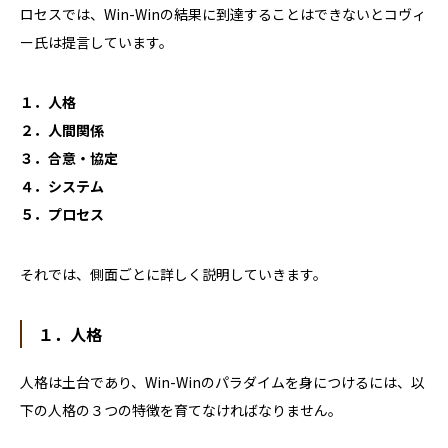
ロセスでは、
Win-Win
の結果に到達することはできないとコヴィ
ー氏は提言しています。
１．人格
２．人間関係
３．合意・協定
４．システム
５．プロセス
それでは、側面ごとに詳しく説明していきます。
１．人格
人格は土台であり、
Win-Win
のパラダイムを身につけるには、以
下の人格の３つの特徴を育てなければなりません。