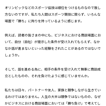
オリンピックなどのスポーツ協技は順位をつけるものなので致し
方ないのですが、私たち人間はスポーツ競技に限らず、いろんな
場面で「勝ち」に拘りを持っているように感じます。
例えば、読者の皆さまの中にも、ビジネスにおける商談場面にお
いて、自分（自社）が提示した条件が受け入れてもらえず、なか
なか話が進まないといった経験をされたことがあるのではないで
しょうか。
そして、話を進める為に、相手の条件を受け入れて無事に商談成
立としたものの、それを負けたように感じていませんか。
私たちは日々、パートナーや友人、家族と競争しながら生きてい
るわけではありません。人生の大半は競争ではないものの、なぜ
かビジネスにおける商談場面においては「勝ち負け」で考えてし