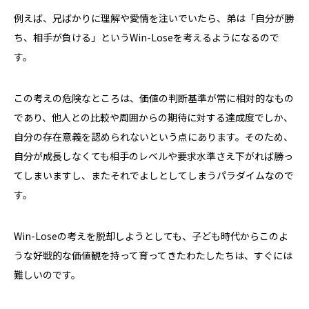
例えば、兄ばかりに理解や愛情を注いでいたら、弟は「自分が勝
ち、相手が負ける」という
Win-Lose
を考えるようになるので
す。
この考えの危険なところは、価値の判断基準が常に相対的なもの
であり、他人との比較や周囲からの期待に対する達成度でしか、
自分の存在意義を認められないという点にあります。そのため、
自分が成長しなくても相手のレベルや要求水準さえ下がれば勝っ
てしまいますし、またそれでよしとしてしまうパラダイムなので
す。
Win-Lose
の考えを脱却しようとしても、子ども時代からこのよ
うな好戦的な価値観を持って育ってきたわたしたちは、すぐには
難しいのです。