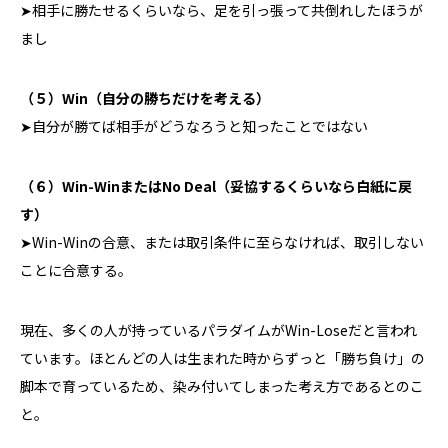
➤相手に勝たせるくらいなら、足を引っ張って共倒れしたほうが
まし
（５）Win（自分の勝ちだけを考える）
➤自分が勝てば相手がどうなろうと知ったことではない
（６）Win-WinまたはNo Deal（妥協するくらいなら白紙に戻
す）
➤Win-Winの合意、または取引条件に至らなければ、取引しない
ことに合意する。
現在、多くの人が持っているパラダイムが
Win-Lose
だと言われ
ています。ほとんどの人は生まれた時からずっと「勝ち負け」の
脚本で育っているため、染み付いてしまった考え方であるとのこ
と。