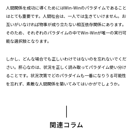
人間関係を成功に導くためには
Win-Win
のパラダイムであること
はとても重要です。人間社会は、一人では生きていけません。お
互いがいなければ物事が成り立たない相互依存関係にあります。
そのため、それぞれのパラダイムの中で
Win-Win
が唯一の実行可
能な選択肢となります。
しかし、どんな場合でも正しいわけではないのを忘れないでくだ
さい。肝心なのは、状況を正しく読み取ってパラダイム使い分け
ることです。状況次第でどのパラダイムも一番になりうる可能性
を忘れず、素敵な人間関係を築いてみてはいかがでしょうか。
関連コラム