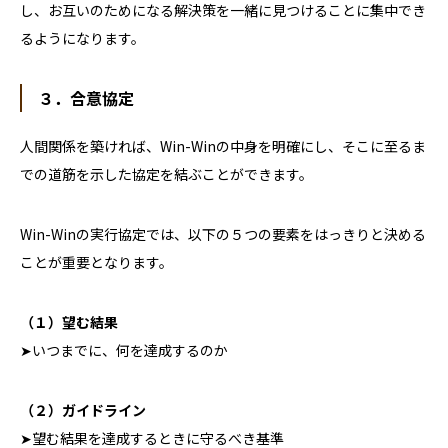
し、お互いのためになる解決策を一緒に見つけることに集中でき
るようになります。
３．合意協定
人間関係を築ければ、
Win-Win
の中身を明確にし、そこに至るま
での道筋を示した協定を結ぶことができます。
Win-Win
の実行協定では、以下の５つの要素をはっきりと決める
ことが重要となります。
（１）望む結果
➤いつまでに、何を達成するのか
（２）ガイドライン
➤望む結果を達成するときに守るべき基準