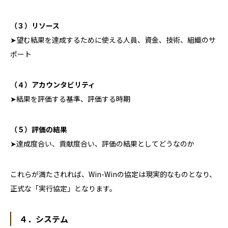
（３）リソース
➤望む結果を達成するために使える人員、資金、技術、組織のサ
ポート
（４）アカウンタビリティ
➤結果を評価する基準、評価する時期
（５）評価の結果
➤達成度合い、貢献度合い、評価の結果としてどうなのか
これらが満たされれば、
Win-Win
の協定は現実的なものとなり、
正式な「実行協定」となります。
４．システム