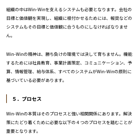
組織の中は
Win-Win
を支えるシステムも必要となります。会社の
目標と価値観を実現し、組織に根付かせるためには、報奨などの
システムもその目標と価値観に合うものにしなければなりませ
ん。
Win-Win
の精神は、勝ち負けの環境では決して育ちません。機能
するためには社員教育、事業計画策定、コミュニケーション、予
算、情報管理、給与体系、すべてのシステムが
Win-Win
の原則に
基づいている必要があります。
５．プロセス
Win-Win
の本質はそのプロセスと強い相関関係にあります。解決
策にたどり着くために必要な以下の４つのプロセスを踏むことが
重要となります。