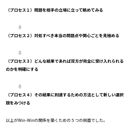
（プロセス１）問題を相手の立場に立って眺めてみる
⇩
（プロセス２）対処すべき本当の問題点や関心ごとを見極める
⇩
（プロセス３）どんな結果であれば双方が完全に受け入れられる
のかを明確にする
⇩
（プロセス４）その結果に到達するための方法として新しい選択
肢をみつける
以上が
Win-Win
の関係を築くための５つの側面でした。