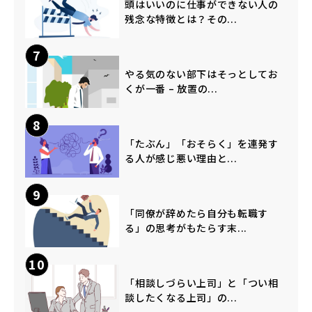
頭はいいのに仕事ができない人の
残念な特徴とは？その...
7
やる気のない部下はそっとしてお
くが一番 – 放置の...
8
「たぶん」「おそらく」を連発す
る人が感じ悪い理由と...
9
「同僚が辞めたら自分も転職す
る」の思考がもたらす末...
10
「相談しづらい上司」と「つい相
談したくなる上司」の...