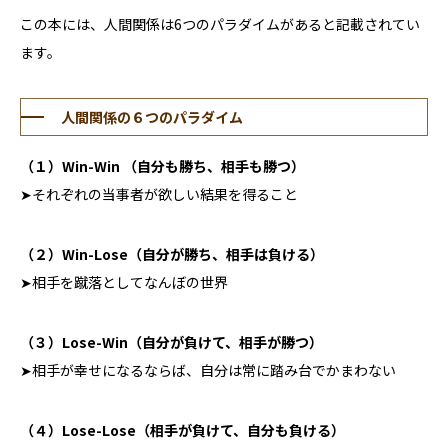
この本には、人間関係は
6
つのパラダイムがあると記載されてい
ます。
人間関係の６つのパラダイム
（１）Win-Win （自分も勝ち、相手も勝つ）
➤それぞれの当事者が欲しい結果を得ること
（２）Win-Lose（自分が勝ち、相手は負ける）
➤相手を蹴落としてなんぼの世界
（３）Lose-Win（自分が負けて、相手が勝つ）
➤相手が幸せになるならば、自分は常に踏み台でかまわない
（４）Lose-Lose（相手が負けて、自分も負ける）