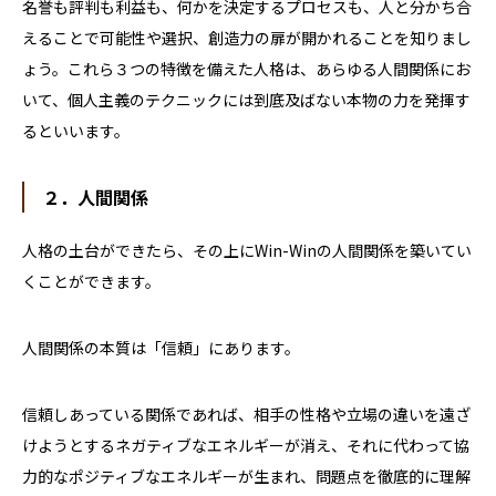
名誉も評判も利益も、何かを決定するプロセスも、人と分かち合
えることで可能性や選択、創造力の扉が開かれることを知りまし
ょう。これら３つの特徴を備えた人格は、あらゆる人間関係にお
いて、個人主義のテクニックには到底及ばない本物の力を発揮す
るといいます。
２．人間関係
人格の土台ができたら、その上に
Win-Win
の人間関係を築いてい
くことができます。
人間関係の本質は「信頼」にあります。
信頼しあっている関係であれば、相手の性格や立場の違いを遠ざ
けようとするネガティブなエネルギーが消え、それに代わって協
力的なポジティブなエネルギーが生まれ、問題点を徹底的に理解