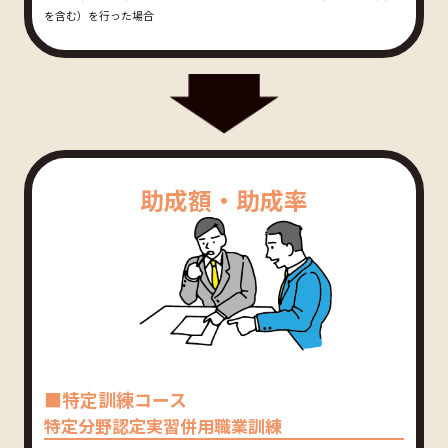
を含む）を行った場合
助成額・助成率
■特定訓練コース
特定分野認定実習併用職業訓練