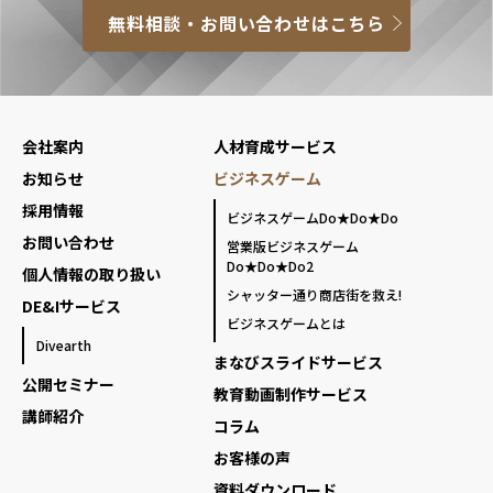
無料相談・お問い合わせはこちら
会社案内
人材育成サービス
お知らせ
ビジネスゲーム
採用情報
ビジネスゲームDo★Do★Do
お問い合わせ
営業版ビジネスゲーム
Do★Do★Do2
個人情報の取り扱い
シャッター通り商店街を救え!
DE&Iサービス
ビジネスゲームとは
Divearth
まなびスライドサービス
公開セミナー
教育動画制作サービス
講師紹介
コラム
お客様の声
資料ダウンロード