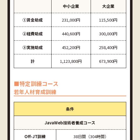
中小企業
大企業
①賃金助成
231,000円
115,500円
②経費助成
440,600円
300,000円
③実施助成
452,200円
258,400円
計
1,123,800円
673,900円
■特定訓練コース
若年人材育成訓練
条件
JavaWeb技術者養成コース
Off-JT訓練
38日間（304時間）