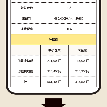
対象者数
1人
受講料
680,000円/人（税抜）
消費税率
8%
計算例
中小企業
大企業
①賃金助成
231,000円
115,500円
②経費助成
330,400円
220,300円
計
561,400円
335,800円