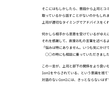
そこにはもしかしたら、普段から上司とコ
取っているから話すことがないのかもしれ
上司が適切なタイミングでアドバイスをく
何かしら相手から恩恵を受けているがゆえ
それを感謝して、直接お礼の言葉を述べる
「悩みは特にありません。いつも気にかけ
○○の時にも相談に乗っていただきました
この一言が、上司と部下の関係をより良い
1on1をやらされている、という意識を捨
対話のない1on1には、きっとならないはず