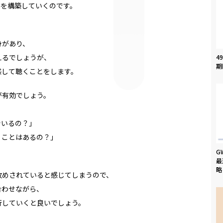
係を構築していくのです。
身があり、
えるでしょうが、
4
期
感して聴くことをします。
が有効でしょう。
でいるの？」
）ことはあるの？」
G
最
略
攻めされていると感じてしまうので、
合わせながら、
行していくと良いでしょう。