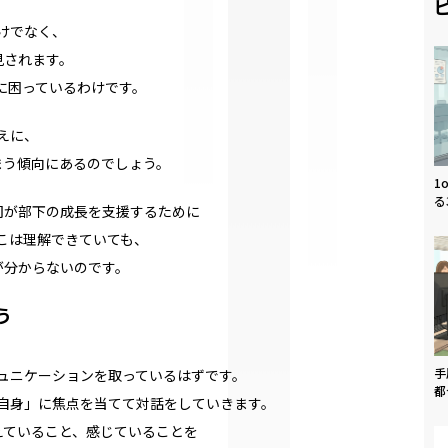
だけでなく、
見されます。
題に困っているわけです。
えに、
まう傾向にあるのでしょう。
1
る
司が部下の成長を支援するために
そこは理解できていても、
が分からないのです。
う
手
ミュニケーションを取っているはずです。
都
下自身」に焦点を当てて対話をしていきます。
えていること、感じていることを