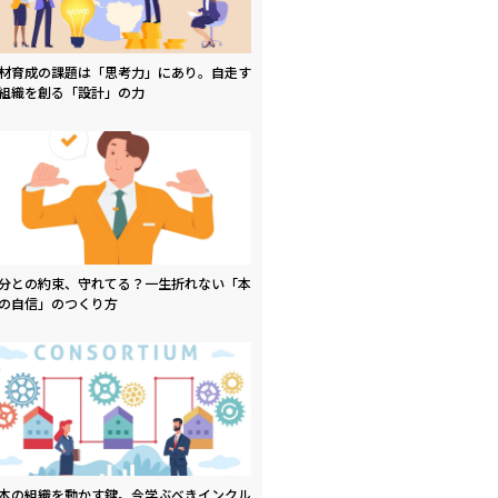
材育成の課題は「思考力」にあり。自走す
組織を創る「設計」の力
分との約束、守れてる？一生折れない「本
の自信」のつくり方
本の組織を動かす鍵。今学ぶべきインクル