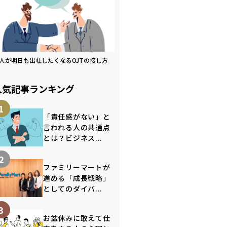
人が明日も出社したくなるOJTの接し方
人気記事ランキング
1
「責任感がない」と
言われる人の共通点
とは？ビジネス...
2
ファミリーマートが
進める「成長戦略」
としてのダイバ...
3
お盆休みに敢えて仕