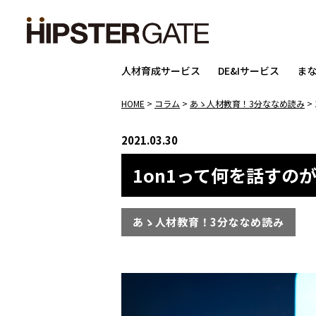
人材育成サービス
DE&Iサービス
ま
HOME
>
コラム
>
あゝ人材教育！3分ななめ読み
>
2021.03.30
1on1って何を話すの
あゝ人材教育！3分ななめ読み