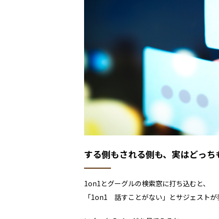
する側もされる側も、実はどっち
1on1とグーグルの検索窓に打ち込むと、
「1on1 話すことがない」とサジェスト