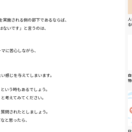
人
1を実施される側の部下であるならば、
る
とはないです」と言うのは、
ーマに苦心しながら、
たい感じを与えてしまいます。
自
物
、という時もあるでしょう。
」と考えてみてください。
と質問されたとしましょう。
だなと思ったら、
日