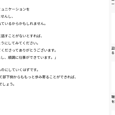
ー
ミュニケーションを
ませんし、
れているからかもしれません。
に話すことがないとすれば、
ようにしてみてください。
正
てくださってありがとうございます。
る
し、順調に仕事ができています。」
ものにしていくはずです。
てて部下側からももっと歩み寄ることができれば、
でしょう。
現
を