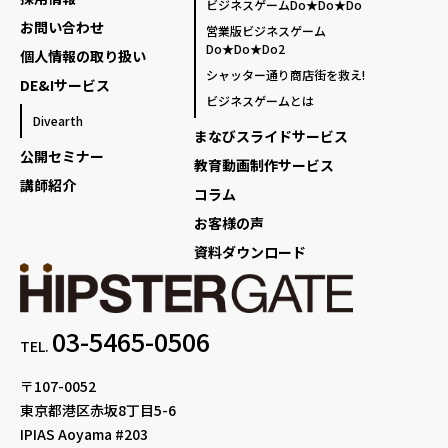
ビジネスゲームDo★Do★Do
お問い合わせ
営業版ビジネスゲーム
Do★Do★Do2
個人情報の取り扱い
シャッター通り商店街を救え!
DE&Iサービス
ビジネスゲームとは
Divearth
まなびスライドサービス
公開セミナー
教育動画制作サービス
講師紹介
コラム
お客様の声
資料ダウンロード
03-5465-0506
TEL.
〒107-0052
東京都港区赤坂8丁目5-6
IPIAS Aoyama #203