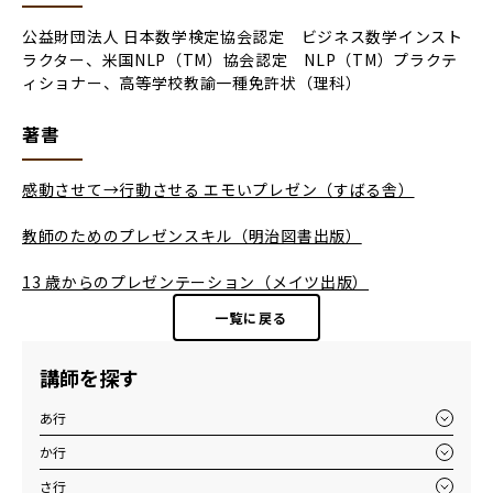
公益財団法人 日本数学検定協会認定 ビジネス数学インスト
ラクター、米国NLP（TM）協会認定 NLP（TM）プラクテ
ィショナー、高等学校教諭一種免許状（理科）
著書
感動させて→行動させる エモいプレゼン（すばる舎）
教師のためのプレゼンスキル（明治図書出版）
13 歳からのプレゼンテーション（メイツ出版）
一覧に戻る
講師を探す
あ行
か行
さ行