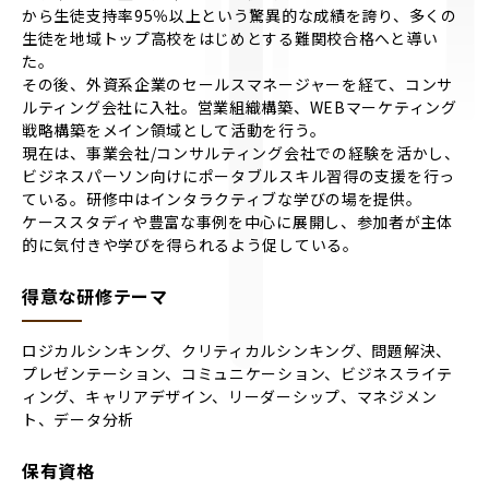
から生徒支持率95％以上という驚異的な成績を誇り、多くの
生徒を地域トップ高校をはじめとする難関校合格へと導い
た。
その後、外資系企業のセールスマネージャーを経て、コンサ
ルティング会社に入社。営業組織構築、WEBマーケティング
戦略構築をメイン領域として活動を行う。
現在は、事業会社/コンサルティング会社での経験を活かし、
ビジネスパーソン向けにポータブルスキル習得の支援を行っ
ている。研修中はインタラクティブな学びの場を提供。
ケーススタディや豊富な事例を中心に展開し、参加者が主体
的に気付きや学びを得られるよう促している。
得意な研修テーマ
ロジカルシンキング、クリティカルシンキング、問題解決、
プレゼンテーション、コミュニケーション、ビジネスライテ
ィング、キャリアデザイン、リーダーシップ、マネジメン
ト、データ分析
保有資格