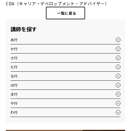
CDA（キャリア・デベロップメント・アドバイザー）
一覧に戻る
講師を探す
あ行
か行
さ行
た行
な行
は行
ま行
や行
わ行