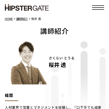
HOME
>
講師紹介
>
桜井 透
講師紹介
さくらい とうる
桜井 透
経歴
人材業界で営業とマネジメントを経験し、「口下手でも成果