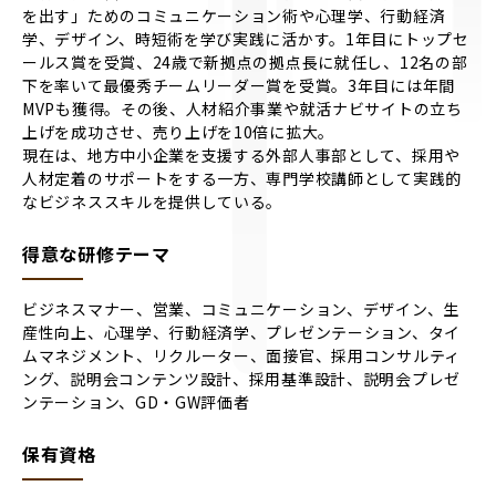
を出す」ためのコミュニケーション術や心理学、行動経済
学、デザイン、時短術を学び実践に活かす。1年目にトップセ
ールス賞を受賞、24歳で新拠点の拠点長に就任し、12名の部
下を率いて最優秀チームリーダー賞を受賞。3年目には年間
MVPも獲得。その後、人材紹介事業や就活ナビサイトの立ち
上げを成功させ、売り上げを10倍に拡大。
現在は、地方中小企業を支援する外部人事部として、採用や
人材定着のサポートをする一方、専門学校講師として実践的
なビジネススキルを提供している。
得意な研修テーマ
ビジネスマナー、営業、コミュニケーション、デザイン、生
産性向上、心理学、行動経済学、プレゼンテーション、タイ
ムマネジメント、リクルーター、面接官、採用コンサルティ
ング、説明会コンテンツ設計、採用基準設計、説明会プレゼ
ンテーション、GD・GW評価者
保有資格