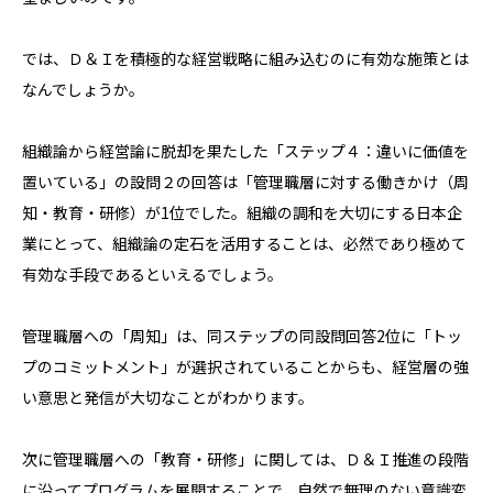
では、Ｄ＆Ｉを積極的な経営戦略に組み込むのに有効な施策とは
なんでしょうか。
組織論から経営論に脱却を果たした「ステップ４：違いに価値を
置いている」の設問２の回答は「管理職層に対する働きかけ（周
知・教育・研修）が1位でした。組織の調和を大切にする日本企
業にとって、組織論の定石を活用することは、必然であり極めて
有効な手段であるといえるでしょう。
管理職層への「周知」は、同ステップの同設問回答2位に「トッ
プのコミットメント」が選択されていることからも、経営層の強
い意思と発信が大切なことがわかります。
次に管理職層への「教育・研修」に関しては、Ｄ＆Ｉ推進の段階
に沿ってプログラムを展開することで、自然で無理のない意識変