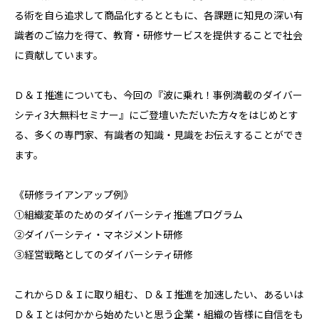
る術を自ら追求して商品化するとともに、各課題に知見の深い有
識者のご協力を得て、教育・研修サービスを提供することで社会
に貢献しています。
Ｄ＆Ｉ推進についても、今回の『波に乗れ！事例満載のダイバー
シティ3大無料セミナー』にご登壇いただいた方々をはじめとす
る、多くの専門家、有識者の知識・見識をお伝えすることができ
ます。
《研修ライアンアップ例》
①組織変革のためのダイバーシティ推進プログラム
②ダイバーシティ・マネジメント研修
③経営戦略としてのダイバーシティ研修
これからＤ＆Ｉに取り組む、Ｄ＆Ｉ推進を加速したい、あるいは
Ｄ＆Ｉとは何かから始めたいと思う企業・組織の皆様に自信をも