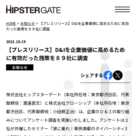
HOME
>
お知らせ
>
【プレスリリース】D&Iを企業価値に高めるために有効
だった施策を８９社に調査
2021.10.19
【プレスリリース】D&Iを企業価値に高めるため
に有効だった施策を８９社に調査
お知らせ
シェアする
株式会社ヒップスターゲート（本社所在地：東京都渋谷区、代表
取締役：渡邉良文）と株式会社グローシップ（本社所在地：東京
都渋谷区、代表取締役：小田桐正治）は、企業のＤ＆Ｉの取り組
みについてアンケート調査を実施いたしました。アンケートは２
社が共催したセミナー『波に乗れ！事例満載のダイバーシティ3