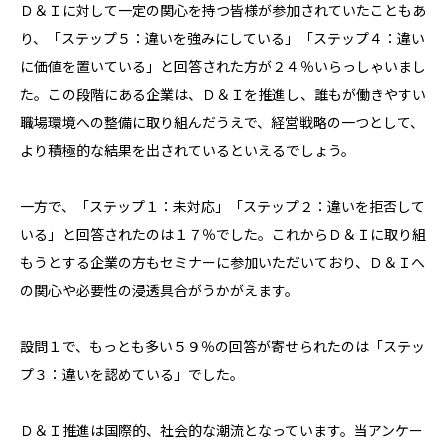
Ｄ＆Ｉに対して一定の関心を持つ皆様が参加されていたこともあ
り、「ステップ５：違いを強みにしている」「ステップ４：違い
に価値を置いている」と回答された方が２４％いらっしゃいまし
た。この段階にある企業は、Ｄ＆Ｉを推進し、誰もが働きやすい
職場環境への整備に取り組んだうえで、経営戦略の一つとして、
より積極的な結果を出されているといえるでしょう。
一方で、「ステップ１：未対応」「ステップ２：違いを拒否して
いる」と回答されたのは１７％でした。これからＤ＆Ｉに取り組
もうとする企業の方もセミナーに参加いただいており、Ｄ＆Ｉへ
の関心や必要性の浸透具合がうかがえます。
設問１で、もっとも多い５９％の回答が寄せられたのは「ステッ
プ３：違いを認めている」でした。
Ｄ＆Ｉ推進は国際的、社会的な潮流となっています。当アンケー