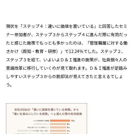
現状を「ステップ４：違いに価値を置いている」と回答したセミ
ナー参加者が、ステップ３からステップ４に進んだ際に有効だっ
たと感じた施策でもっとも多かったのは、「管理職層に対する働
きかけ（周知・教育・研修）」で12.24％でした。ステップ２、
ステップ３を経て、いよいよＤ＆Ｉ推進の施策が、社員個々人の
意識改革に移行していくのが見て取れます。Ｄ＆Ｉ推進が足踏み
しやすいステップ３からの脱却法が見えてきたと言えるでしょ
う。