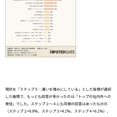
現状を「ステップ５：違いを強みにしている」とした皆様が選択
した施策で、もっとも回答が多かったのは「トップの社内外への
発信」でした。ステップ２～４にも同様の回答はあったものの
（ステップ２=6.9%、ステップ３=4.1%、ステップ４=6.1%）、