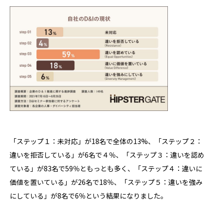
「ステップ１：未対応」が18名で全体の13%、「ステップ２：
違いを拒否している」が6名で４％、「ステップ３：違いを認め
ている」が83名で59％ともっとも多く、「ステップ４：違いに
価値を置いている」が26名で18％、「ステップ５：違いを強み
にしている」が8名で6％という結果になりました。