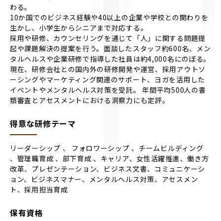
わる。
10か国でのビジネス経験や40以上の企業や学校との関わりを
生かし、小学生からシニアまで対応する。
採用や研修、カウンセリングを通じて「人」に関する問題提
起や課題解決の提案を行う。面談したスタッフ約600名、メン
タルヘルスや企業研修で指導した社員は約4,000名にのぼる。
現在、研修会社との国内外の研修開発や運営、採用アウトソ
ーシングやマーケティング関連のサポート、ヨガを活用した
イベントやメンタルヘルス対策を受託。 年間平均500人の書
類審査とアセスメントにおける洞察力にも定評。
得意な研修テーマ
リーダーシップ 、 フォロワーシップ 、チームビルディング
、管理職育成 、部下育成 、キャリア、女性活躍推進、働き方
改革、プレゼンテーション、ビジネス文書、コミュニケーシ
ョン、ビジネスマナー、メンタルヘルス対策、アセスメン
ト、採用担当育成
保有資格