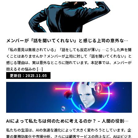
メンバーが「話を聞いてくれない」と感じる上司の意外な特
徴とは？その真実に迫る
「私の意見は無視されている」「話をしても反応が薄い」…こうした声を聞
くことはありませんか？メンバーが上司に対して「話を聞いてくれない」と
感じる理由は、実は意外なところに隠れています。本記事では、メンバーが
抱えるその悩みの […]
更新日：2025.11.05
AIによって私たちは何のために考えるのか？ – 人間の役割と
未来のビジネス
私たちの生活は、AIの急速な進化によって大きく変わろうとしています。企
業の業務効率化や市場分析、さらには顧客サービスの向上など、AIはビジネ