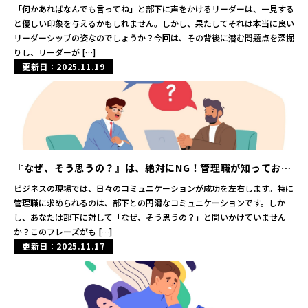
その真実に迫る
「何かあればなんでも言ってね」と部下に声をかけるリーダーは、一見する
と優しい印象を与えるかもしれません。しかし、果たしてそれは本当に良い
リーダーシップの姿なのでしょうか？今回は、その背後に潜む問題点を深掘
りし、リーダーが […]
更新日：2025.11.19
『なぜ、そう思うの？』は、絶対にNG！管理職が知っておく
べきコミュニケーションの新常識
ビジネスの現場では、日々のコミュニケーションが成功を左右します。特に
管理職に求められるのは、部下との円滑なコミュニケーションです。しか
し、あなたは部下に対して「なぜ、そう思うの？」と問いかけていません
か？このフレーズがも […]
更新日：2025.11.17