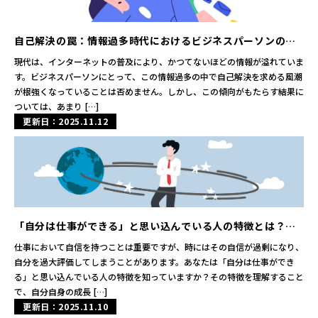
自己解決の罠：情報過多時代におけるビジネスパーソンの選
択肢とは
現代は、インターネットの普及により、かつてないほどの情報が溢れていま
す。ビジネスパーソンにとって、この情報過多の中で自己解決を求める風潮
が根強くなっていることは否めません。しかし、この傾向がもたらす結果に
ついては、あまり […]
更新日：2025.11.12
「自分は仕事ができる」と思い込んでいる人の特徴とは？そ
の真実と落とし穴
仕事において自信を持つことは重要ですが、時にはその自信が過剰になり、
自分を過大評価してしまうことがあります。あなたは「自分は仕事ができ
る」と思い込んでいる人の特徴を知っていますか？その特徴を理解すること
で、自分自身の成長 […]
更新日：2025.11.10