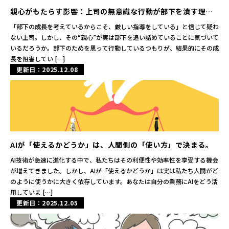
親心がもたらす影響：上司の無意識な行動が部下を潰す理由
とは？
「部下の成長を考えているからこそ、厳しい指導をしている」と信じて疑わ
ない上司。しかし、その“親心”が実は部下を追い詰めていることに気づいて
いるだろうか。部下のためを思って行動しているつもりが、結果的にその成
長を阻害してい […]
更新日：2025.12.08
AIが「使えるかどうか」は、人間側の「使い方」で決まる。
AI技術が急速に進化する中で、私たちはその利便性や効率性を享受する機会
が増えてきました。しかし、AIが「使えるかどうか」は実は私たち人間がど
のように使うかに大きく依存しています。あなたは自分の業務にAIをどう活
用していま […]
更新日：2025.12.05