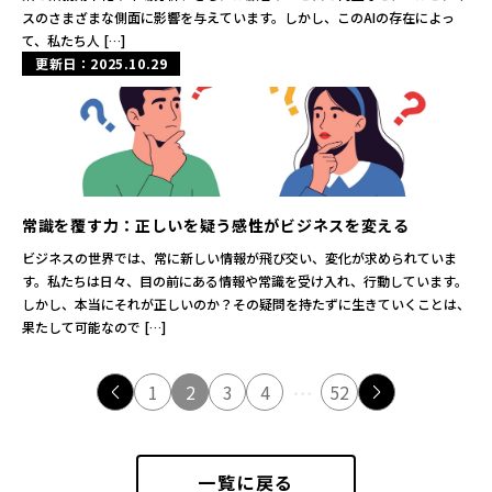
スのさまざまな側面に影響を与えています。しかし、このAIの存在によっ
て、私たち人 […]
更新日：2025.10.29
常識を覆す力：正しいを疑う感性がビジネスを変える
ビジネスの世界では、常に新しい情報が飛び交い、変化が求められていま
す。私たちは日々、目の前にある情報や常識を受け入れ、行動しています。
しかし、本当にそれが正しいのか？その疑問を持たずに生きていくことは、
果たして可能なので […]
…
<
1
2
3
4
52
>
一覧に戻る