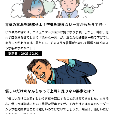
言葉の重みを理解せよ！空気を読まない一言がもたらす評価
低下とその末路
ビジネスの場では、コミュニケーションが鍵となります。しかし、時折、思
わず口を滑らせてしまう「余計な一言」が、あなたの評価を一瞬で下げてし
まうことがあります。果たして、そのような言葉がもたらす影響とはどのよ
うなものなのか？ […]
更新日：2025.12.01
優しいだけのなんちゃって上司に足りない要素とは？
「優しいだけの上司」という言葉を耳にすることが増えてきました。もちろ
ん、優しさは職場において重要な要素ですが、それだけでは本当のリーダー
シップを発揮することは難しいのではないでしょうか。今回は、優しいだけ