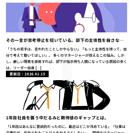
その一言が思考停止を招いている。部下の主体性を殺さない
コーチングの技術
「うちの若手は、言われたことしかやらない」「もっと主体性を持って、自
分で考えて動いてほしい」。 多くのマネージャーが抱えるこの悩み。しか
し、厳しい現実を直視すれば、部下が指示待ち人間になっている原因の多く
は、リーダー自身 […]
更新日：2026.01.15
2年目社員を襲う中だるみと期待値のギャップとは。
「1年目はあんなに意欲的だったのに、最近はどこか冷めている」「仕事は
正確だが、指示されたこと以上をやろうとしない」。 現場のマネージャー