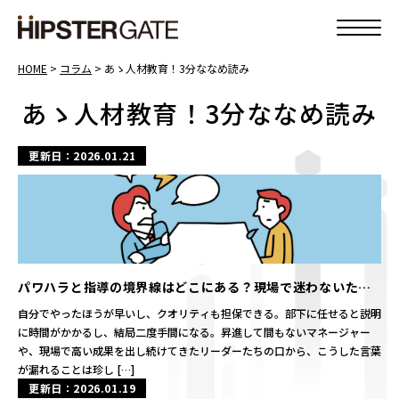
HOME
>
コラム
>
あゝ人材教育！3分ななめ読み
あゝ人材教育！3分ななめ読み
更新日：2026.01.21
パワハラと指導の境界線はどこにある？現場で迷わないため
の6類型解説
自分でやったほうが早いし、クオリティも担保できる。部下に任せると説明
に時間がかかるし、結局二度手間になる。昇進して間もないマネージャー
や、現場で高い成果を出し続けてきたリーダーたちの口から、こうした言葉
が漏れることは珍し […]
更新日：2026.01.19