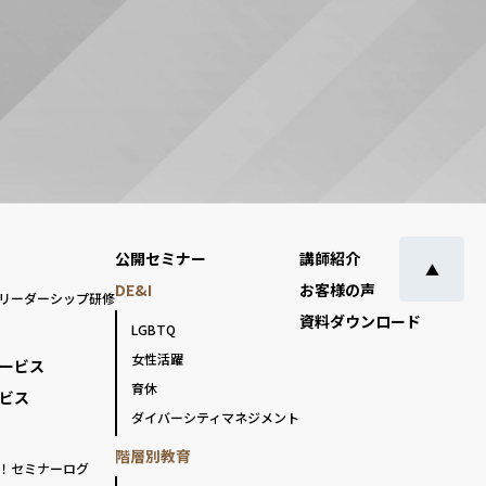
公開セミナー
講師紹介
▲
DE&I
お客様の声
リーダーシップ研修
資料ダウンロード
LGBTQ
女性活躍
ービス
育休
ビス
ダイバーシティマネジメント
階層別教育
！セミナーログ