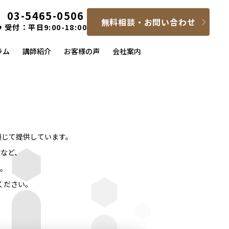
03-5465-0506
無料相談・お問い合わせ
受付：平日9:00-18:00
ラム
講師紹介
お客様の声
会社案内
通じて提供しています。
など、
。
ください。