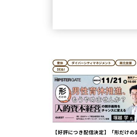
育休
ダイバーシティマネジメント
両立支援
DE&I
【好評につき配信決定】「形だけの