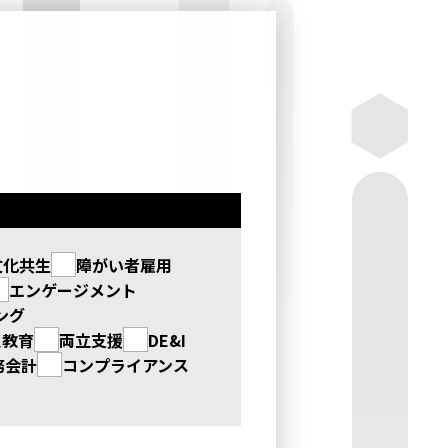
文化共生
障がい者雇用
エンゲージメント
ング
員教育
両立支援
DE&I
務会計
コンプライアンス