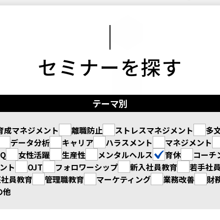
セミナーを探す
テーマ別
育成マネジメント
離職防止
ストレスマネジメント
多
データ分析
キャリア
ハラスメント
マネジメント
TQ
女性活躍
生産性
メンタルヘルス
育休
コーチ
ント
OJT
フォロワーシップ
新入社員教育
若手社
堅社員教育
管理職教育
マーケティング
業務改善
財
の他