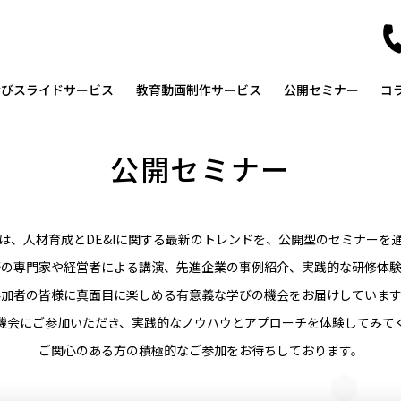
なびスライドサービス
教育動画制作サービス
公開セミナー
コ
公開セミナー
は、人材育成とDE&Iに関する最新のトレンドを、公開型のセミナーを
野の専門家や経営者による講演、先進企業の事例紹介、実践的な研修体験
参加者の皆様に真面目に楽しめる有意義な学びの機会をお届けしています
機会にご参加いただき、実践的なノウハウとアプローチを体験してみて
ご関心のある方の積極的なご参加をお待ちしております。