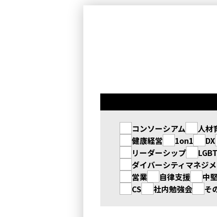
コンソーシアム
人材
健康経営
1on1
DX
リーダーシップ
LGB
ダイバーシティマネジメ
営業
自律支援
中
CS
社内勉強会
そ