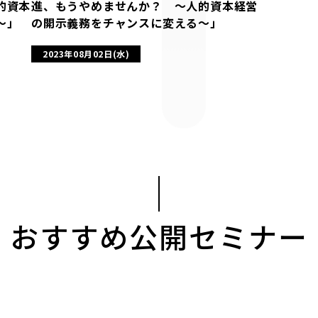
的資本
進、もうやめませんか？ 〜人的資本経営
〜」
の開示義務をチャンスに変える〜」
2023年08月02日(水)
おすすめ公開セミナー