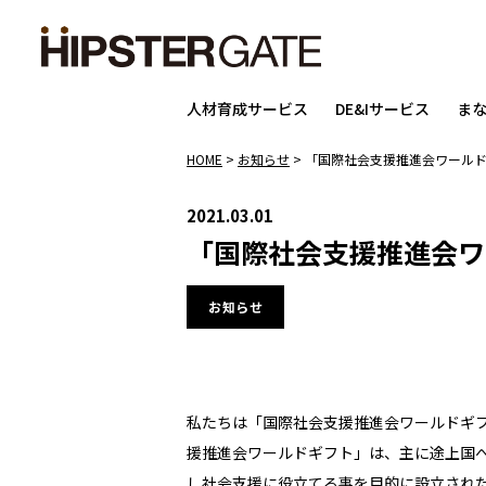
人材育成サービス
DE&Iサービス
ま
HOME
>
お知らせ
>
「国際社会支援推進会ワール
2021.03.01
「国際社会支援推進会ワ
お知らせ
私たちは「国際社会支援推進会ワールドギ
援推進会ワールドギフト」は、主に途上国
し社会支援に役立てる事を目的に設立され