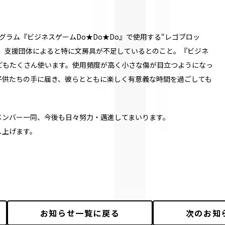
グラム『ビジネスゲーム
Do
★
Do
★
Do
』で使用する“レゴブロッ
す。支援団体によると特に文房具が不足しているとのこと。『ビジネ
どもたくさん使います。使用頻度が高く小さな傷が目立つようになっ
子供たちの手に届き、彼らとともに楽しく有意義な時間を過ごしても
メンバー一同、今後も日々努力・邁進してまいります。
し上げます。
お知らせ
一覧に戻る
次のお知