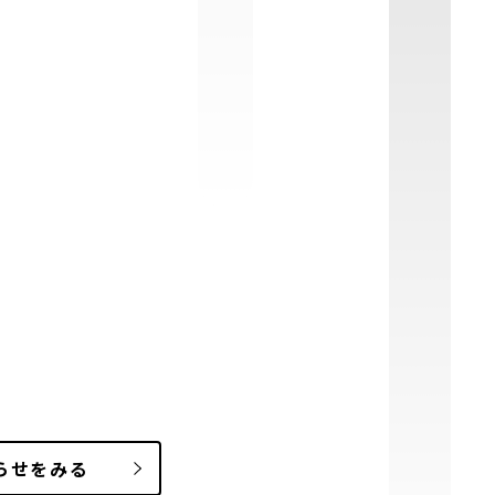
らせ
をみる