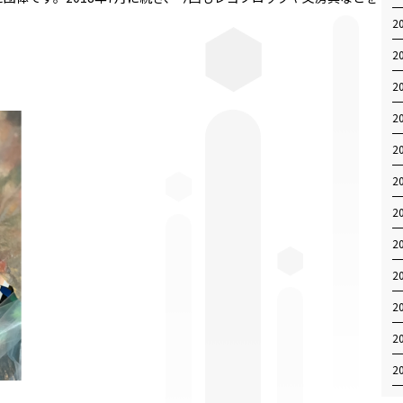
2
2
2
2
2
2
2
2
2
2
2
2