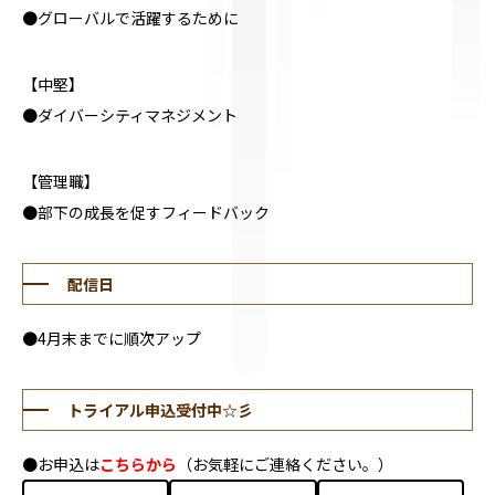
●グローバルで活躍するために
【中堅】
●ダイバーシティマネジメント
【管理職】
●部下の成長を促すフィードバック
配信日
●4月末までに順次アップ
トライアル申込受付中☆彡
●お申込は
こちらから
（お気軽にご連絡ください。）